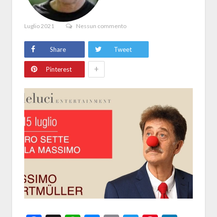
Luglio 2021
Nessun commento
Share
Tweet
+
Pinterest