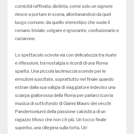
comicità raffinata, distinta, come solo un signore
riesce a portare in scena, allontanandosi da quel
luogo comune, da quello stereotipo che vuole il
romano triviale, volgare e ignorante, confusionario e
caciarone.
Lo spettacolo scivola via con delicatezza tra risate
e riflessioni, tra nostalgia e ricordi di una Roma
sparita. Una piccola lacrimuccia scende per le
emozioni suscitate, soprattutto nel finale quando
estrae dalla sua valigia di viaggiatore indeciso una
sciarpa giallorossa della Roma per parlarci (con la
musica di sottofondo di Gianni Mauro dei vecchi
Pandemonium) della passione calcistica di un
ragazzo tifoso che non c’è più. Un tocco finale
superbo, una ciliegina sulla torta. Un’