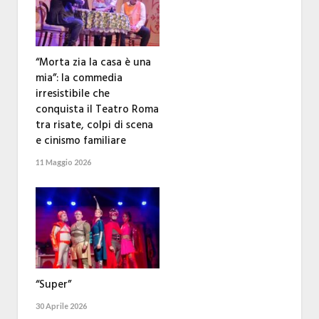
“Morta zia la casa è una
mia”: la commedia
irresistibile che
conquista il Teatro Roma
tra risate, colpi di scena
e cinismo familiare
11 Maggio 2026
“Super”
30 Aprile 2026