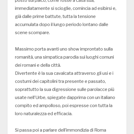
posto sul palco, come fosse a casa sua,
immediatamente si scioglie, comincia ad esibirsi e,
già dalle prime battute, tutta la tensione
accumulata dopo il lungo periodo lontano dalle
scene scompare.
Massimo porta avanti uno show improntato sulla
romanità, una simpatica parodia sui luoghi comuni
dei romani e della città.
Divertente è la sua cavalcata attraverso gli usi e i
costumi dei capitolini tra presente e passato,
soprattutto la sua digressione sulle parolacce più
usate nell’Urbe, spiegate dapprima con un italiano
compito ed ampolloso, poi espresse con tutta la
loro naturalezza ed efficacia.
Si passa poi a parlare dell’immondizia di Roma