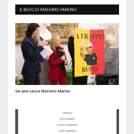
IL BLOG DI MASSIMO MARINO
Sei anni senza Massimo Marino