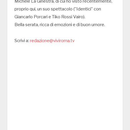
Michele La Ginestra, di cui ho visto recentemente,
proprio qui, un suo spettacolo (”Identici” con
Giancarlo Porcari e Tiko Rossi Vairo).
Bella serata, ricca di emozioni e di buon umore.
Scrivi a:
redazione@viviroma.tv