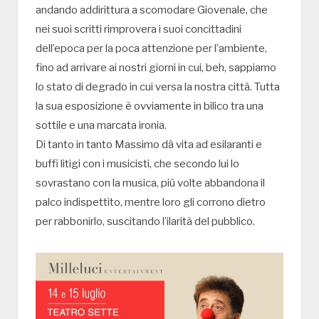
andando addirittura a scomodare Giovenale, che
nei suoi scritti rimprovera i suoi concittadini
dell’epoca per la poca attenzione per l’ambiente,
fino ad arrivare ai nostri giorni in cui, beh, sappiamo
lo stato di degrado in cui versa la nostra città. Tutta
la sua esposizione è ovviamente in bilico tra una
sottile e una marcata ironia.
Di tanto in tanto Massimo dà vita ad esilaranti e
buffi litigi con i musicisti, che secondo lui lo
sovrastano con la musica, più volte abbandona il
palco indispettito, mentre loro gli corrono dietro
per rabbonirlo, suscitando l’ilarità del pubblico.