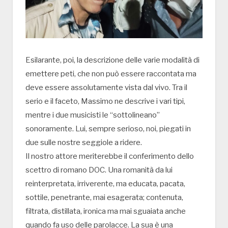
Esilarante, poi, la descrizione delle varie modalità di
emettere peti, che non può essere raccontata ma
deve essere assolutamente vista dal vivo. Tra il
serio e il faceto, Massimo ne descrive i vari tipi,
mentre i due musicisti le “sottolineano”
sonoramente. Lui, sempre serioso, noi, piegati in
due sulle nostre seggiole a ridere.
Il nostro attore meriterebbe il conferimento dello
scettro di romano DOC. Una romanità da lui
reinterpretata, irriverente, ma educata, pacata,
sottile, penetrante, mai esagerata; contenuta,
filtrata, distillata, ironica ma mai sguaiata anche
quando fa uso delle parolacce. La sua è una