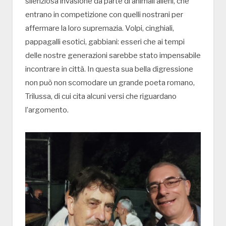
silenziosa invasione da parte di animali alieni, che
entrano in competizione con quelli nostrani per
affermare la loro supremazia. Volpi, cinghiali,
pappagalli esotici, gabbiani: esseri che ai tempi
delle nostre generazioni sarebbe stato impensabile
incontrare in città. In questa sua bella digressione
non può non scomodare un grande poeta romano,
Trilussa, di cui cita alcuni versi che riguardano
l’argomento.