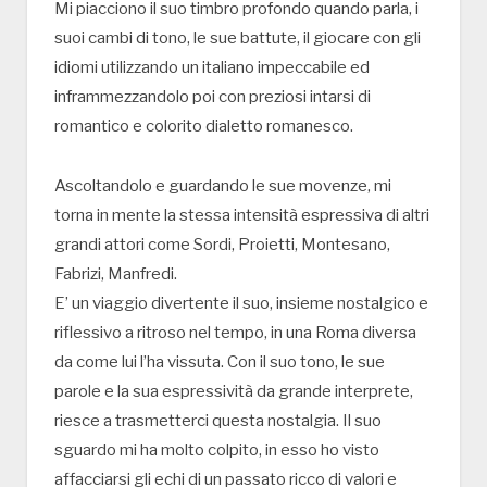
Mi piacciono il suo timbro profondo quando parla, i
suoi cambi di tono, le sue battute, il giocare con gli
idiomi utilizzando un italiano impeccabile ed
inframmezzandolo poi con preziosi intarsi di
romantico e colorito dialetto romanesco.
Ascoltandolo e guardando le sue movenze, mi
torna in mente la stessa intensità espressiva di altri
grandi attori come Sordi, Proietti, Montesano,
Fabrizi, Manfredi.
E’ un viaggio divertente il suo, insieme nostalgico e
riflessivo a ritroso nel tempo, in una Roma diversa
da come lui l’ha vissuta. Con il suo tono, le sue
parole e la sua espressività da grande interprete,
riesce a trasmetterci questa nostalgia. Il suo
sguardo mi ha molto colpito, in esso ho visto
affacciarsi gli echi di un passato ricco di valori e