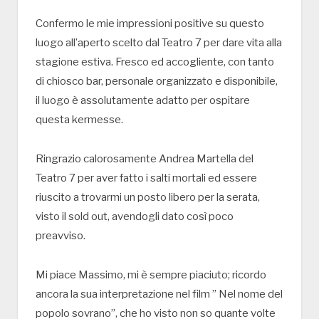
Confermo le mie impressioni positive su questo
luogo all’aperto scelto dal Teatro 7 per dare vita alla
stagione estiva. Fresco ed accogliente, con tanto
di chiosco bar, personale organizzato e disponibile,
il luogo è assolutamente adatto per ospitare
questa kermesse.
Ringrazio calorosamente Andrea Martella del
Teatro 7 per aver fatto i salti mortali ed essere
riuscito a trovarmi un posto libero per la serata,
visto il sold out, avendogli dato così poco
preavviso.
Mi piace Massimo, mi è sempre piaciuto; ricordo
ancora la sua interpretazione nel film ” Nel nome del
popolo sovrano”, che ho visto non so quante volte