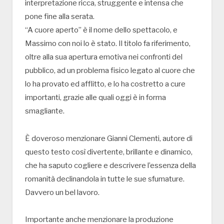
interpretazione ricca, struggente e intensa che
pone fine alla serata.
“A cuore aperto” è il nome dello spettacolo, e
Massimo con noi lo è stato. Il titolo fa riferimento,
oltre alla sua apertura emotiva nei confronti del
pubblico, ad un problema fisico legato al cuore che
lo ha provato ed afflitto, e lo ha costretto a cure
importanti, grazie alle quali oggi è in forma
smagliante.
È doveroso menzionare Gianni Clementi, autore di
questo testo così divertente, brillante e dinamico,
che ha saputo cogliere e descrivere l’essenza della
romanità declinandola in tutte le sue sfumature.
Davvero un bel lavoro.
Importante anche menzionare la produzione