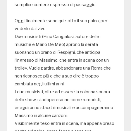
semplice corriere espresso di passaggio.
Oggi finalmente sono qui sotto il suo palco, per
vederlo dal vivo.
Due musicisti (Pino Cangialosi, autore delle
musiche e Mario De Meo) aprono la serata
suonando un brano di Respighi, che anticipa
l’ingresso di Massimo, che entra in scena con un
trolley. Vuole partire, abbandonare una Roma che
non riconosce più e che a suo dire è troppo
cambiata negli ultimi anni.
I due musicisti, oltre ad essere la colonna sonora
dello show, si adopereranno come rumoristi,
eseguiranno stacchi musicali e accompagneranno
Massimo in alcune canzoni.
Visibilmente teso entra in scena, ma appena preso