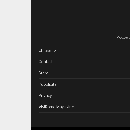
© 2026 V
Chi siamo
Contatti
Store
Pubblicità
Privacy
ViviRoma Magazine