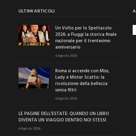
ULTIMI ARTICOLI
A
Un Volto per lo Spettacolo
Ar
2026: a Fiuggi la storica finale
nazionale per il trentesimo
anniversario
6 Agosto 2026
Roma si accende con Miss,
Lady e Mister Scatto: la
rivoluzione della bellezza
senza filtri
6 Agosto 2026
LE PAGINE DELL’ESTATE: QUANDO UN LIBRO
DIVENTA UN VIAGGIO DENTRO NOI STESSI
6 Agosto 2026