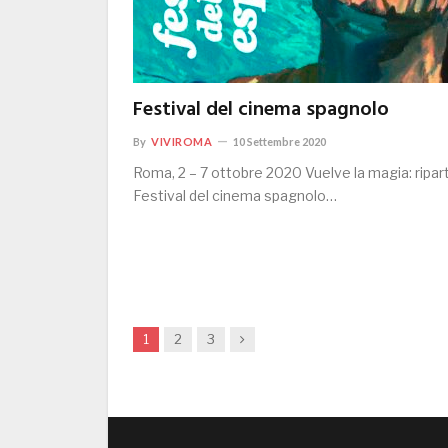
Festival del cinema spagnolo
By
VIVIROMA
10 Settembre 2020
Roma, 2 – 7 ottobre 2020 Vuelve la magia: ripart
Festival del cinema spagnolo…
Next
1
2
3