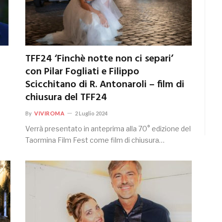
TFF24 ‘Finchè notte non ci separi’
con Pilar Fogliati e Filippo
Scicchitano di R. Antonaroli – film di
chiusura del TFF24
By
VIVIROMA
2 Luglio 2024
Verrà presentato in anteprima alla 70° edizione del
Taormina Film Fest come film di chiusura…