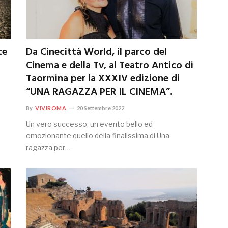
te
Da Cinecittà World, il parco del
Cinema e della Tv, al Teatro Antico di
Taormina per la XXXIV edizione di
“UNA RAGAZZA PER IL CINEMA”.
By
VIVIROMA
20 Settembre 2022
Un vero successo, un evento bello ed
emozionante quello della finalissima di Una
ragazza per…