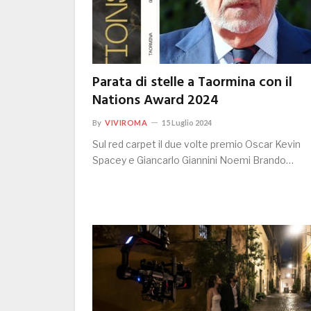
Parata di stelle a Taormina con il
Nations Award 2024
By
VIVIROMA
15 Luglio 2024
Sul red carpet il due volte premio Oscar Kevin
Spacey e Giancarlo Giannini Noemi Brando…