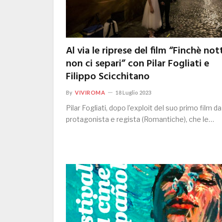
Al via le riprese del film “Finchè not
non ci separi” con Pilar Fogliati e
Filippo Scicchitano
By
VIVIROMA
18 Luglio 2023
Pilar Fogliati, dopo l’exploit del suo primo film da
protagonista e regista (Romantiche), che le…