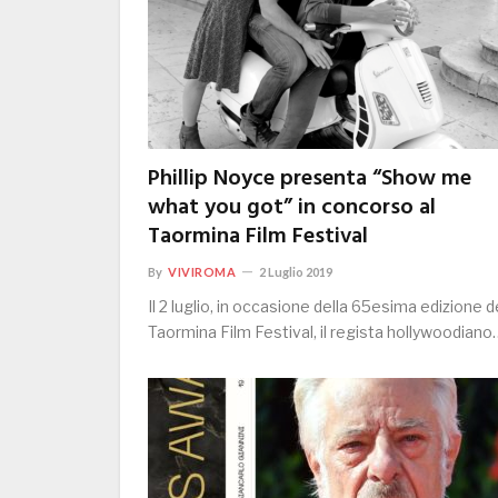
Phillip Noyce presenta “Show me
what you got” in concorso al
Taormina Film Festival
By
VIVIROMA
2 Luglio 2019
Il 2 luglio, in occasione della 65esima edizione d
Taormina Film Festival, il regista hollywoodiano