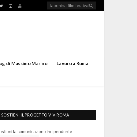
TikTok
ebook
Twitter
Instagram
YouTube
blog di Massimo Marino
Lavoro a Roma
SOSTIENI IL PROGETTO VIVIROMA
ostieni la comunicazione indipendente