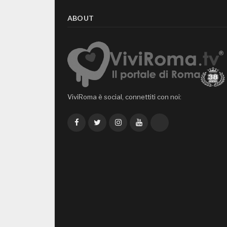
ABOUT
ViviRoma è social, connettiti con noi:
Facebook
Twitter
Instagram
YouTube
TikTok