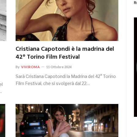
R
Cristiana Capotondi è la madrina del
42° Torino Film Festival
By
VIVIROMA
11 Ottobre 2024
Sarà Cristiana Capotondi la Madrina del 42° Torino
Film Festival, che si svolgerà dal 22…
el
…