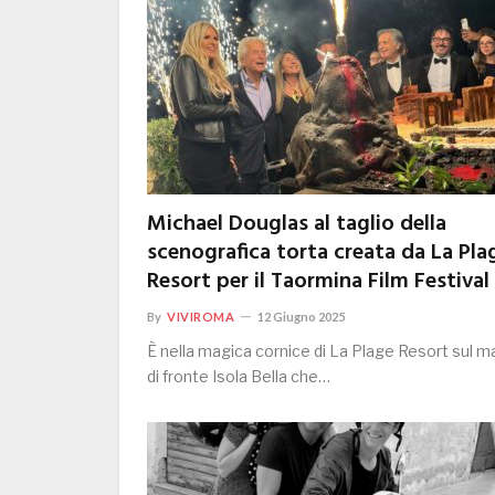
Michael Douglas al taglio della
scenografica torta creata da La Pla
Resort per il Taormina Film Festival
By
VIVIROMA
12 Giugno 2025
È nella magica cornice di La Plage Resort sul m
di fronte Isola Bella che…