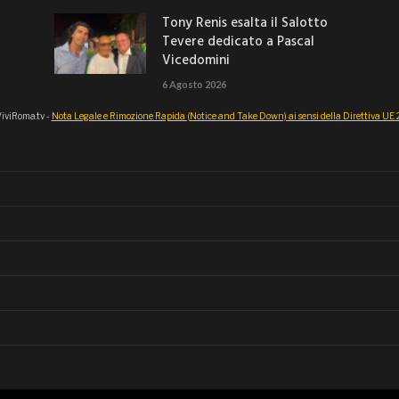
Tony Renis esalta il Salotto
Tevere dedicato a Pascal
Vicedomini
6 Agosto 2026
iviRoma.tv -
Nota Legale e Rimozione Rapida (Notice and Take Down) ai sensi della Direttiva U