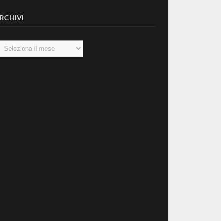
RCHIVI
chivi