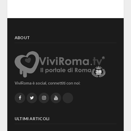
ABOUT
ViviRoma è social, connettiti con noi:
Facebook
Twitter
Instagram
YouTube
TikTok
ULTIMI ARTICOLI