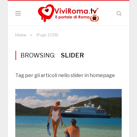
»
Home
(Page 1038)
BROWSING:
SLIDER
Tag per gli articoli nello slider in homepage