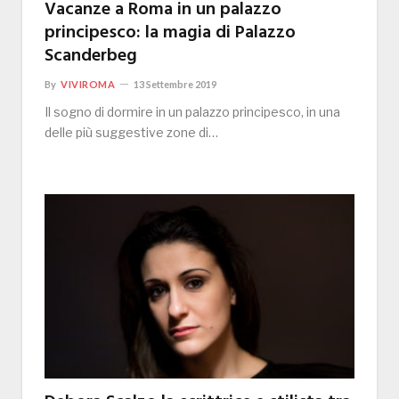
Vacanze a Roma in un palazzo
principesco: la magia di Palazzo
Scanderbeg
By
VIVIROMA
13 Settembre 2019
Il sogno di dormire in un palazzo principesco, in una
delle più suggestive zone di…