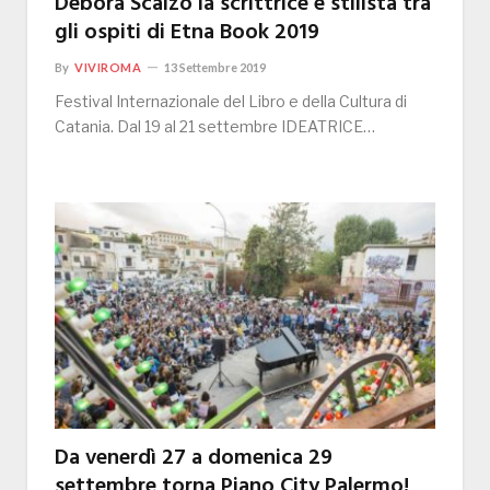
Debora Scalzo la scrittrice e stilista tra
gli ospiti di Etna Book 2019
By
VIVIROMA
13 Settembre 2019
Festival Internazionale del Libro e della Cultura di
Catania. Dal 19 al 21 settembre IDEATRICE…
Da venerdì 27 a domenica 29
settembre torna Piano City Palermo!