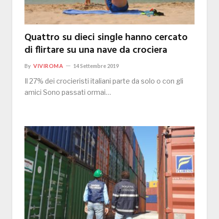
Quattro su dieci single hanno cercato
di flirtare su una nave da crociera
By
VIVIROMA
14 Settembre 2019
Il 27% dei crocieristi italiani parte da solo o con gli
amici Sono passati ormai…