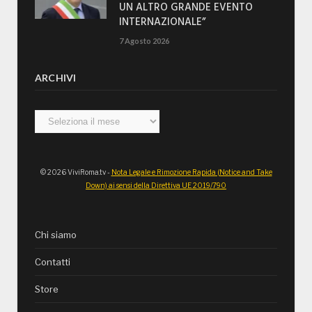
UN ALTRO GRANDE EVENTO
INTERNAZIONALE”
7 Agosto 2026
ARCHIVI
Archivi
© 2026 ViviRoma.tv -
Nota Legale e Rimozione Rapida (Notice and Take
Down) ai sensi della Direttiva UE 2019/790
Chi siamo
Contatti
Store