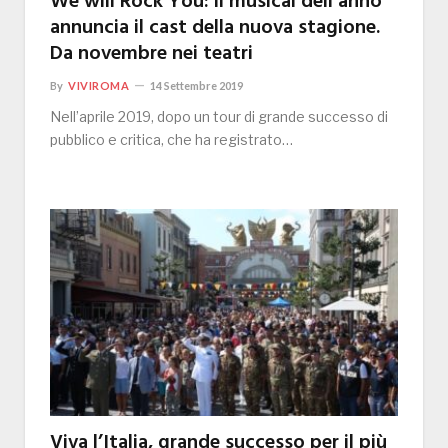
We will Rock You: il musical dell’anno
annuncia il cast della nuova stagione.
Da novembre nei teatri
By
VIVIROMA
14 Settembre 2019
Nell’aprile 2019, dopo un tour di grande successo di
pubblico e critica, che ha registrato…
Viva l’Italia, grande successo per il più