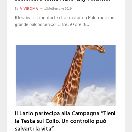
By
VIVIROMA
13 Settembre 2019
Il festival di pianoforte che trasforma Palermo in un
grande palcoscenico. Oltre 50 ore di…
Il Lazio partecipa alla Campagna “Tieni
la Testa sul Collo. Un controllo può
salvarti la vita”