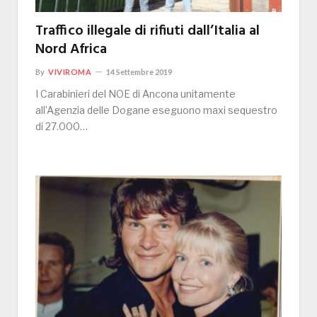
Traffico illegale di rifiuti dall’Italia al
Nord Africa
By
VIVIROMA
14 Settembre 2019
I Carabinieri del NOE di Ancona unitamente
all’Agenzia delle Dogane eseguono maxi sequestro
di 27.000…