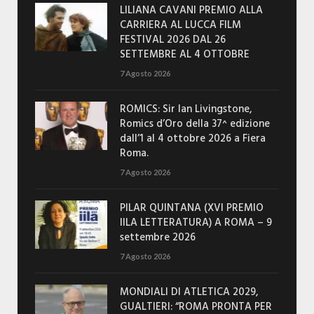
LILIANA CAVANI PREMIO ALLA
CARRIERA AL LUCCA FILM
FESTIVAL 2026 DAL 26
SETTEMBRE AL 4 OTTOBRE
7 Agosto 2026
ROMICS: Sir Ian Livingstone,
Romics d’Oro della 37^ edizione
dall’1 al 4 ottobre 2026 a Fiera
Roma.
7 Agosto 2026
PILAR QUINTANA (XVI PREMIO
IILA LETTERATURA) A ROMA – 9
settembre 2026
7 Agosto 2026
MONDIALI DI ATLETICA 2029,
GUALTIERI: “ROMA PRONTA PER