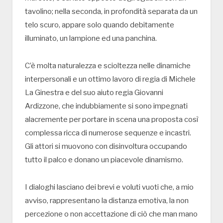
tavolino; nella seconda, in profondità separata da un
telo scuro, appare solo quando debitamente
illuminato, un lampione ed una panchina.
C’è molta naturalezza e scioltezza nelle dinamiche
interpersonali e un ottimo lavoro di regia di Michele
La Ginestra e del suo aiuto regia Giovanni
Ardizzone, che indubbiamente si sono impegnati
alacremente per portare in scena una proposta così
complessa ricca di numerose sequenze e incastri.
Gli attori si muovono con disinvoltura occupando
tutto il palco e donano un piacevole dinamismo.
I dialoghi lasciano dei brevi e voluti vuoti che, a mio
avviso, rappresentano la distanza emotiva, la non
percezione o non accettazione di ciò che man mano