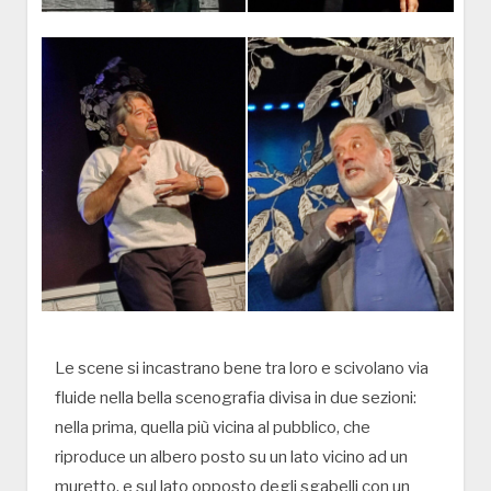
Le scene si incastrano bene tra loro e scivolano via
fluide nella bella scenografia divisa in due sezioni:
nella prima, quella più vicina al pubblico, che
riproduce un albero posto su un lato vicino ad un
muretto, e sul lato opposto degli sgabelli con un