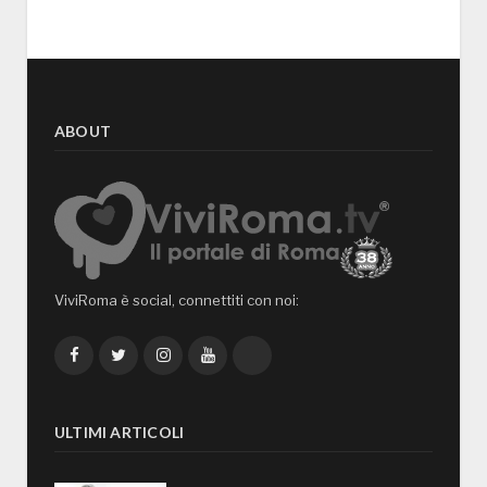
ABOUT
ViviRoma è social, connettiti con noi:
Facebook
Twitter
Instagram
YouTube
TikTok
ULTIMI ARTICOLI