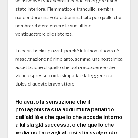
se rivivesse i suoi ricordi facendo emergere il suo
stato interiore. Flemmatico e tranquillo, sembra
nascondere una velata drammaticità per quelle che
sembrerebbero essere le sue ultime
ventiquattrore di esistenza.
La cosa lascia spiazzati perché in lui non ci sono né
rassegnazione né rimpianto, semmai una nostalgica
accettazione di quello che potrà accadere e che
viene espresso con la simpatia e la leggerezza
tipica di questo bravo attore.
Ho avuto la sensazione che il
protagonista stia addirittura parlando
dall’aldilà e che quello che accade intorno
a lui sia già successo, o che quello che
vediamo fare agli altri si stia svolgendo