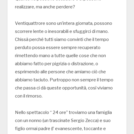
realizzare, ma anche perdere?
Ventiquattrore sono un’intera giornata, possono
scorrere lente o inesorabili e sfuggirci di mano.
Chissà perché tutti siamo convinti che il tempo
perduto possa essere sempre recuperato
rimettendo mano a tutte quelle cose che non
abbiamo fatto per pigrizia o distrazione, o
esprimendo alle persone che amiamo ciò che
abbiamo taciuto. Purtroppo non sempre il tempo
che passa ci dà queste opportunità, così viviamo
con il rimorso.
Nello spettacolo “ 24 ore” troviamo una famiglia
con un nonno (un trascinate Sergio Zecca) e suo
figlio ormai padre (l’ evanescente, toccante e