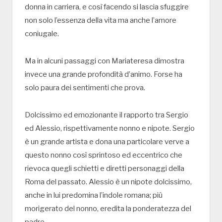
donna in carriera, e così facendo si lascia sfuggire
non solo l’essenza della vita ma anche l’amore
coniugale.
Ma in alcuni passaggi con Mariateresa dimostra
invece una grande profondità d’animo. Forse ha
solo paura dei sentimenti che prova.
Dolcissimo ed emozionante il rapporto tra Sergio
ed Alessio, rispettivamente nonno e nipote. Sergio
è un grande artista e dona una particolare verve a
questo nonno così sprintoso ed eccentrico che
rievoca quegli schietti e diretti personaggi della
Roma del passato. Alessio è un nipote dolcissimo,
anche in lui predomina l’indole romana; più
morigerato del nonno, eredita la ponderatezza del
padre.