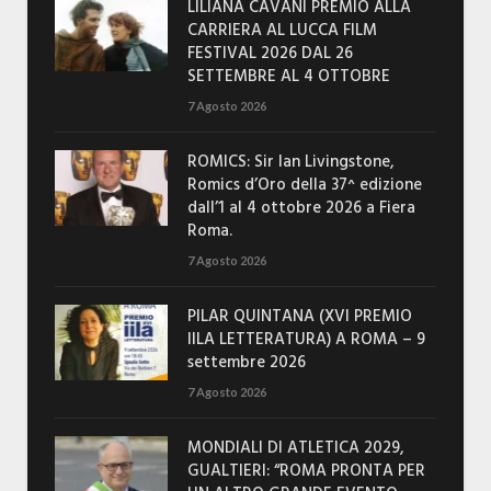
LILIANA CAVANI PREMIO ALLA
CARRIERA AL LUCCA FILM
FESTIVAL 2026 DAL 26
SETTEMBRE AL 4 OTTOBRE
7 Agosto 2026
ROMICS: Sir Ian Livingstone,
Romics d’Oro della 37^ edizione
dall’1 al 4 ottobre 2026 a Fiera
Roma.
7 Agosto 2026
PILAR QUINTANA (XVI PREMIO
IILA LETTERATURA) A ROMA – 9
settembre 2026
7 Agosto 2026
MONDIALI DI ATLETICA 2029,
GUALTIERI: “ROMA PRONTA PER