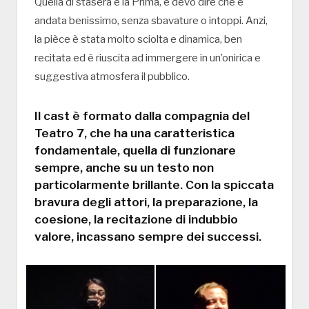
Quella di stasera è la Prima, e devo dire che è
andata benissimo, senza sbavature o intoppi. Anzi,
la pièce è stata molto sciolta e dinamica, ben
recitata ed è riuscita ad immergere in un’onirica e
suggestiva atmosfera il pubblico.
Il cast è formato dalla compagnia del
Teatro 7, che ha una caratteristica
fondamentale, quella di funzionare
sempre, anche su un testo non
particolarmente brillante. Con la spiccata
bravura degli attori, la preparazione, la
coesione, la recitazione di indubbio
valore, incassano sempre dei successi.