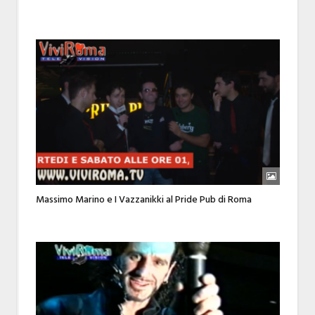
Massimo Marino e I Vazzanikki al Pride Pub di Roma