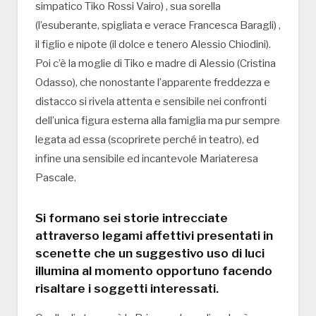
simpatico Tiko Rossi Vairo) , sua sorella
(l’esuberante, spigliata e verace Francesca Baragli) ,
il figlio e nipote (il dolce e tenero Alessio Chiodini).
Poi c’è la moglie di Tiko e madre di Alessio (Cristina
Odasso), che nonostante l’apparente freddezza e
distacco si rivela attenta e sensibile nei confronti
dell’unica figura esterna alla famiglia ma pur sempre
legata ad essa (scoprirete perché in teatro), ed
infine una sensibile ed incantevole Mariateresa
Pascale.
Si formano sei storie intrecciate
attraverso legami affettivi presentati in
scenette che un suggestivo uso di luci
illumina al momento opportuno facendo
risaltare i soggetti interessati.