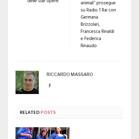
delle sue opere
animali” prosegue
su Radio 1 Rai con
Germana
Brizzolari,
Francesca Rinaldi
e Federica
Rinaudo
RICCARDO MASSARO
Facebook
RELATED
POSTS