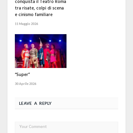
conquista il Teatro Roma
tra risate, colpi di scena
e cinismo familiare
11 Maggio 2026
“Super”
30 Aprile 2026
LEAVE A REPLY