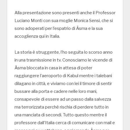
Alla presentazione sono presenti anche il Professor
Luciano Monti con sua moglie Monica Sensi, che si
sono adoperati per l’espatrio di Āsma e la sua
accoglienza qui in Italia.
La storia è struggente, l’ho seguita lo scorso anno
in una trasmissione in tv. Conosciamo le vicende di
Āsma bloccata in casa in attesa di poter
raggiungere l’aeroporto di Kabul mentre i talebani
dilagano in città, e viviamo con lei il timore di sentir
bussare alla porta e cadere nelle loro mani,
consapevole di essere ad un passo dalla salvezza
ma terrorizzata perché rischia di perdere tutto in
una manciata di secondi. Tutto questo mentre il
professore dall’Italia cerca di comunicare con mail e