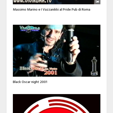
Massimo Marino e I Vazzanikki al Pride Pub di Roma
Black Oscar night 2001