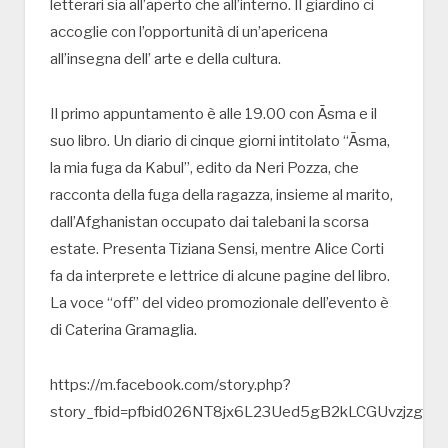
letterari sia all’aperto che all’interno. Il giardino ci
accoglie con l’opportunità di un’apericena
all’insegna dell’ arte e della cultura.
Il primo appuntamento è alle 19.00 con Āsma e il
suo libro. Un diario di cinque giorni intitolato “Āsma,
la mia fuga da Kabul”, edito da Neri Pozza, che
racconta della fuga della ragazza, insieme al marito,
dall’Afghanistan occupato dai talebani la scorsa
estate. Presenta Tiziana Sensi, mentre Alice Corti
fa da interprete e lettrice di alcune pagine del libro.
La voce “off” del video promozionale dell’evento è
di Caterina Gramaglia.
https://m.facebook.com/story.php?
story_fbid=pfbid026NT8jx6L23Ued5gB2kLCGUvzjz