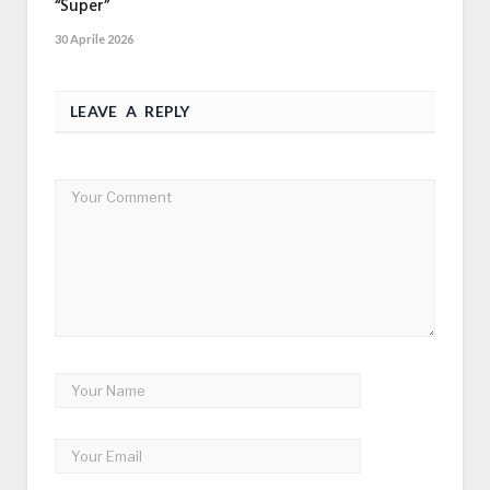
“Super”
30 Aprile 2026
LEAVE A REPLY