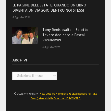
LE PAGINE DELL’ESTATE: QUANDO UN LIBRO
DIVENTA UN VIAGGIO DENTRO NOI STESSI
6 Agosto 2026
Tony Renis esalta il Salotto
Tevere dedicato a Pascal
Vicedomini
6 Agosto 2026
ARCHIVI
Archivi
© 2026 ViviRoma.tv -
Nota Legale e Rimozione Rapida (Notice and Take
Down) ai sensi della Direttiva UE 2019/790