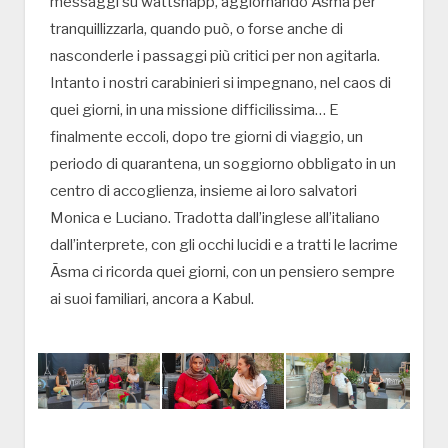
messaggi su wattshapp, aggiornando Āsma per
tranquillizzarla, quando può, o forse anche di
nasconderle i passaggi più critici per non agitarla.
Intanto i nostri carabinieri si impegnano, nel caos di
quei giorni, in una missione difficilissima… E
finalmente eccoli, dopo tre giorni di viaggio, un
periodo di quarantena, un soggiorno obbligato in un
centro di accoglienza, insieme ai loro salvatori
Monica e Luciano. Tradotta dall’inglese all’italiano
dall’interprete, con gli occhi lucidi e a tratti le lacrime
Āsma ci ricorda quei giorni, con un pensiero sempre
ai suoi familiari, ancora a Kabul.