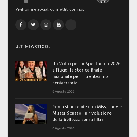
ViviRoma è social, connettiti con noi:
Facebook
Twitter
Instagram
YouTube
TikTok
ULTIMI ARTICOLI
Un Volto per lo Spettacolo 2026:
a Fiuggi la storica finale
nazionale per il trentesimo
anniversario
6 Agosto 2026
Roma si accende con Miss, Lady e
Mister Scatto: la rivoluzione
della bellezza senza filtri
6 Agosto 2026