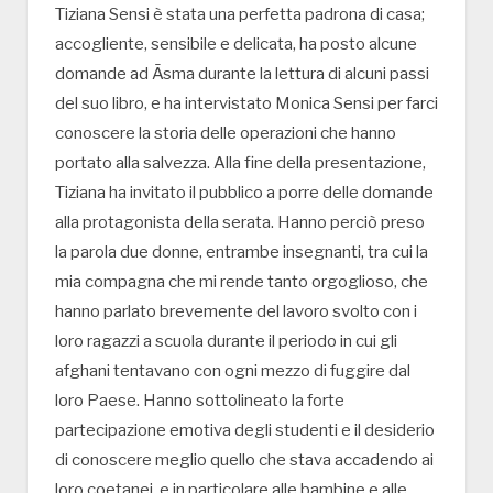
Tiziana Sensi è stata una perfetta padrona di casa;
accogliente, sensibile e delicata, ha posto alcune
domande ad Āsma durante la lettura di alcuni passi
del suo libro, e ha intervistato Monica Sensi per farci
conoscere la storia delle operazioni che hanno
portato alla salvezza. Alla fine della presentazione,
Tiziana ha invitato il pubblico a porre delle domande
alla protagonista della serata. Hanno perciò preso
la parola due donne, entrambe insegnanti, tra cui la
mia compagna che mi rende tanto orgoglioso, che
hanno parlato brevemente del lavoro svolto con i
loro ragazzi a scuola durante il periodo in cui gli
afghani tentavano con ogni mezzo di fuggire dal
loro Paese. Hanno sottolineato la forte
partecipazione emotiva degli studenti e il desiderio
di conoscere meglio quello che stava accadendo ai
loro coetanei, e in particolare alle bambine e alle