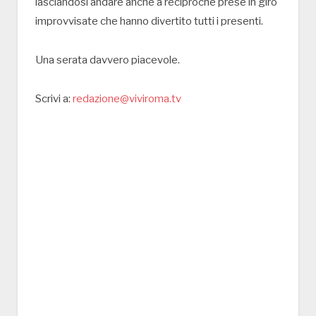
lasciandosi andare anche a reciproche prese in giro
improvvisate che hanno divertito tutti i presenti.
Una serata davvero piacevole.
Scrivi a:
redazione@viviroma.tv