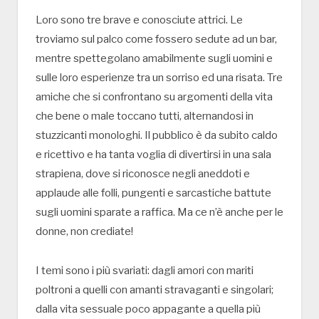
Loro sono tre brave e conosciute attrici. Le
troviamo sul palco come fossero sedute ad un bar,
mentre spettegolano amabilmente sugli uomini e
sulle loro esperienze tra un sorriso ed una risata. Tre
amiche che si confrontano su argomenti della vita
che bene o male toccano tutti, alternandosi in
stuzzicanti monologhi. Il pubblico è da subito caldo
e ricettivo e ha tanta voglia di divertirsi in una sala
strapiena, dove si riconosce negli aneddoti e
applaude alle folli, pungenti e sarcastiche battute
sugli uomini sparate a raffica. Ma ce n’è anche per le
donne, non crediate!
I temi sono i più svariati: dagli amori con mariti
poltroni a quelli con amanti stravaganti e singolari;
dalla vita sessuale poco appagante a quella più