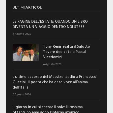
ULTIMI ARTICOLI
LE PAGINE DELL’ESTATE: QUANDO UN LIBRO
DIVENTA UN VIAGGIO DENTRO NOI STESSI
6 Agosto 2026
Tony Renis esalta il Salotto
Tevere dedicato a Pascal
Vicedomini
6 Agosto 2026
L’ultimo accordo del Maestro: addio a Francesco
Guccini, il poeta che ha dato voce all’anima
dell’Italia
6 Agosto 2026
Il giorno in cui si spense il sole: Hiroshima,
ottantuno anni dopo l’inferno atomico