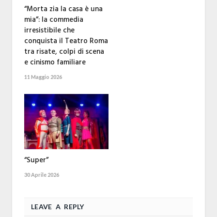
“Morta zia la casa è una
mia”: la commedia
irresistibile che
conquista il Teatro Roma
tra risate, colpi di scena
e cinismo familiare
11 Maggio 2026
“Super”
30 Aprile 2026
LEAVE A REPLY