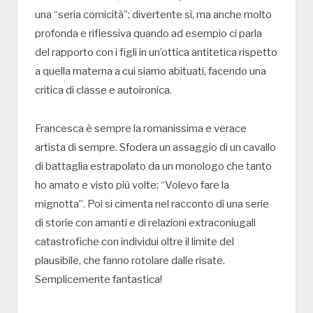
una “seria comicità”; divertente sì, ma anche molto
profonda e riflessiva quando ad esempio ci parla
del rapporto con i figli in un’ottica antitetica rispetto
a quella materna a cui siamo abituati, facendo una
critica di classe e autoironica.
Francesca è sempre la romanissima e verace
artista di sempre. Sfodera un assaggio di un cavallo
di battaglia estrapolato da un monologo che tanto
ho amato e visto più volte: “Volevo fare la
mignotta”. Poi si cimenta nel racconto di una serie
di storie con amanti e di relazioni extraconiugali
catastrofiche con individui oltre il limite del
plausibile, che fanno rotolare dalle risate.
Semplicemente fantastica!