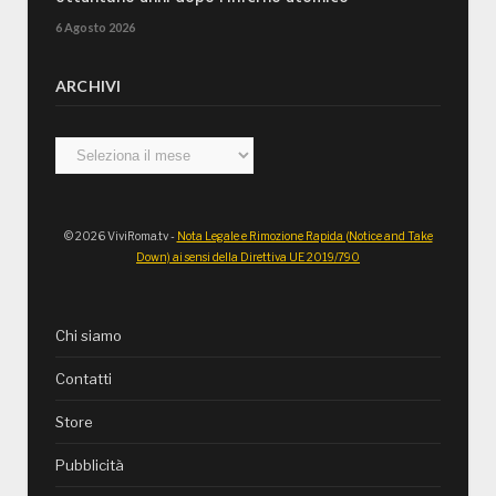
6 Agosto 2026
ARCHIVI
Archivi
© 2026 ViviRoma.tv -
Nota Legale e Rimozione Rapida (Notice and Take
Down) ai sensi della Direttiva UE 2019/790
Chi siamo
Contatti
Store
Pubblicità