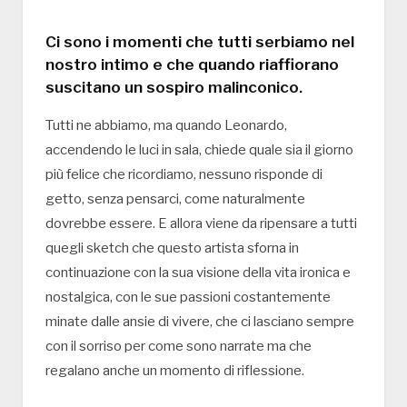
Ci sono i momenti che tutti serbiamo nel
nostro intimo e che quando riaffiorano
suscitano un sospiro malinconico.
Tutti ne abbiamo, ma quando Leonardo,
accendendo le luci in sala, chiede quale sia il giorno
più felice che ricordiamo, nessuno risponde di
getto, senza pensarci, come naturalmente
dovrebbe essere. E allora viene da ripensare a tutti
quegli sketch che questo artista sforna in
continuazione con la sua visione della vita ironica e
nostalgica, con le sue passioni costantemente
minate dalle ansie di vivere, che ci lasciano sempre
con il sorriso per come sono narrate ma che
regalano anche un momento di riflessione.