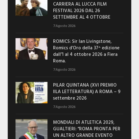
CARRIERA AL LUCCA FILM
FESTIVAL 2026 DAL 26
SETTEMBRE AL 4 OTTOBRE
7 Agosto 2026
ROMICS: Sir Ian Livingstone,
Romics d’Oro della 37^ edizione
dall’1 al 4 ottobre 2026 a Fiera
Roma.
7 Agosto 2026
PILAR QUINTANA (XVI PREMIO
IILA LETTERATURA) A ROMA – 9
settembre 2026
7 Agosto 2026
MONDIALI DI ATLETICA 2029,
GUALTIERI: “ROMA PRONTA PER
UN ALTRO GRANDE EVENTO