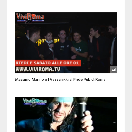
Massimo Marino e I Vazzanikki al Pride Pub di Roma