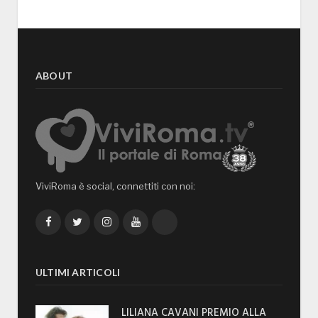
ABOUT
ViviRoma è social, connettiti con noi:
Facebook
Twitter
Instagram
YouTube
TikTok
ULTIMI ARTICOLI
LILIANA CAVANI PREMIO ALLA