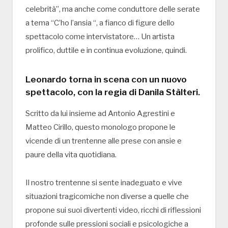
celebrità”, ma anche come conduttore delle serate
a tema “C’ho l’ansia “, a fianco di figure dello
spettacolo come intervistatore… Un artista
prolifico, duttile e in continua evoluzione, quindi.
Leonardo torna in scena con un nuovo
spettacolo, con la regia di Danila Stàlteri.
Scritto da lui insieme ad Antonio Agrestini e
Matteo Cirillo, questo monologo propone le
vicende di un trentenne alle prese con ansie e
paure della vita quotidiana.
Il nostro trentenne si sente inadeguato e vive
situazioni tragicomiche non diverse a quelle che
propone sui suoi divertenti video, ricchi di riflessioni
profonde sulle pressioni sociali e psicologiche a