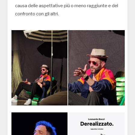
causa delle aspettative più o meno raggiunte e del
confronto con gli altri.