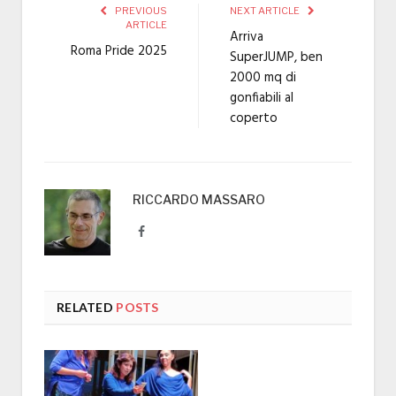
PREVIOUS
NEXT ARTICLE
ARTICLE
Arriva
Roma Pride 2025
SuperJUMP, ben
2000 mq di
gonfiabili al
coperto
RICCARDO MASSARO
Facebook
RELATED
POSTS