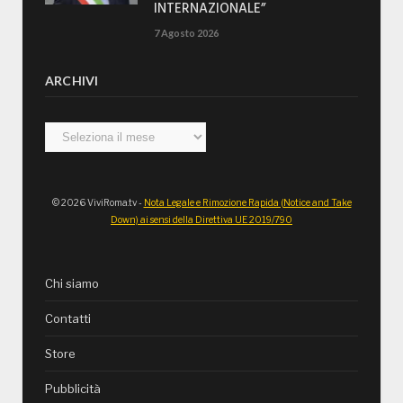
INTERNAZIONALE”
7 Agosto 2026
ARCHIVI
Archivi
© 2026 ViviRoma.tv -
Nota Legale e Rimozione Rapida (Notice and Take
Down) ai sensi della Direttiva UE 2019/790
Chi siamo
Contatti
Store
Pubblicità