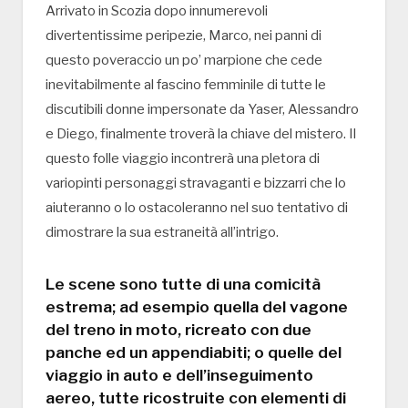
Arrivato in Scozia dopo innumerevoli
divertentissime peripezie, Marco, nei panni di
questo poveraccio un po’ marpione che cede
inevitabilmente al fascino femminile di tutte le
discutibili donne impersonate da Yaser, Alessandro
e Diego, finalmente troverà la chiave del mistero. Il
questo folle viaggio incontrerà una pletora di
variopinti personaggi stravaganti e bizzarri che lo
aiuteranno o lo ostacoleranno nel suo tentativo di
dimostrare la sua estraneità all’intrigo.
Le scene sono tutte di una comicità
estrema; ad esempio quella del vagone
del treno in moto, ricreato con due
panche ed un appendiabiti; o quelle del
viaggio in auto e dell’inseguimento
aereo, tutte ricostruite con elementi di