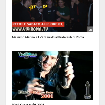
Massimo Marino e I Vazzanikki al Pride Pub di Roma
Black Oscar night 2001