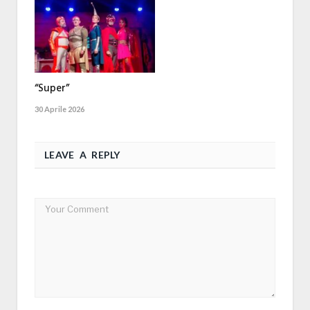
“Super”
30 Aprile 2026
LEAVE A REPLY