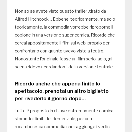
Non so se avete visto questo thriller girato da
Alfred Hitchcock… Ebbene, teoricamente, ma solo
teoricamente, la commedia vorrebbe riproporne il
copione in una versione super comica. Ricordo che
cercai appositamente il film sul web, proprio per
confrontarlo con quanto avevo visto a teatro.
Nonostante l’originale fosse un film serio, ad ogni
scena ridevo ricordandomi della versione teatrale.
Ricordo anche che appena finito lo
spettacolo, prenotai un altro biglietto
per rivederlo il giorno dopo…
Tutto è proposto in chiave estremamente comica
sforando i limiti del demenziale, per una
rocambolesca commedia che raggiunge i vertici