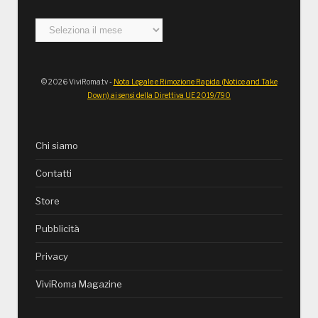
Archivi
© 2026 ViviRoma.tv -
Nota Legale e Rimozione Rapida (Notice and Take
Down) ai sensi della Direttiva UE 2019/790
Chi siamo
Contatti
Store
Pubblicità
Privacy
ViviRoma Magazine