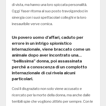
di vista, ma hanno una loro spiccata personalità.
Oggi Yaser ritorna al suo posto travolgendoci in
sinergia con i suoi spettacolari colleghi e la loro
inesauribile verve comica.
Un povero uomo d’affari, caduto per
errore in un intrigo spionistico
internazionale, viene braccato come un
animale dopo aver incontrato una…
“bellissima” donna, poi assassinata
perché a conoscenza di un complotto
internazionale di cui rivela alcuni
particolari.
Così il disgraziato non solo viene accusato e
ricercato per la morte della donna, ma anche dalle
terribili spie che vogliono zittirlo per sempre. Con le