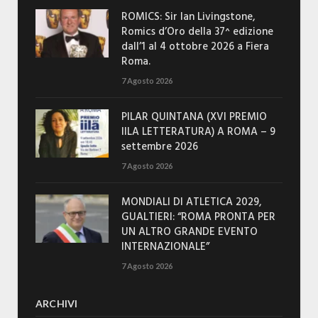
ROMICS: Sir Ian Livingstone,
Romics d’Oro della 37^ edizione
dall’1 al 4 ottobre 2026 a Fiera
Roma.
7 Agosto 2026
PILAR QUINTANA (XVI PREMIO
IILA LETTERATURA) A ROMA – 9
settembre 2026
7 Agosto 2026
MONDIALI DI ATLETICA 2029,
GUALTIERI: “ROMA PRONTA PER
UN ALTRO GRANDE EVENTO
INTERNAZIONALE”
7 Agosto 2026
ARCHIVI