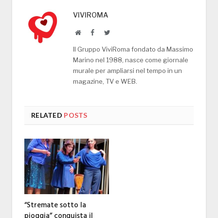
VIVIROMA
Website
Facebook
Twitter
Il Gruppo ViviRoma fondato da Massimo
Marino nel 1988, nasce come giornale
murale per ampliarsi nel tempo in un
magazine, TV e WEB.
RELATED
POSTS
“Stremate sotto la
pioggia” conquista il