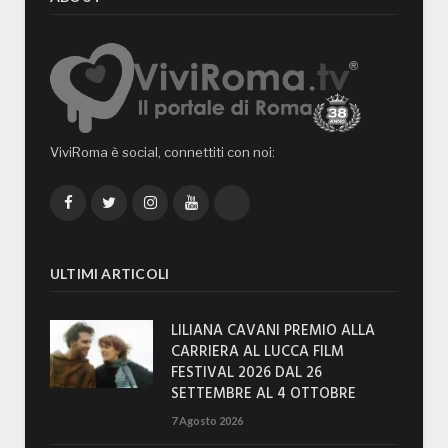
ViviRoma è social, connettiti con noi:
Facebook
Twitter
Instagram
YouTube
TikTok
ULTIMI ARTICOLI
LILIANA CAVANI PREMIO ALLA
CARRIERA AL LUCCA FILM
FESTIVAL 2026 DAL 26
SETTEMBRE AL 4 OTTOBRE
7 Agosto 2026