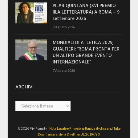
PILAR QUINTANA (XVI PREMIO
IILA LETTERATURA) A ROMA – 9
settembre 2026
7 Agosto 2026
MONDIALI DI ATLETICA 2029,
GUALTIERI: “ROMA PRONTA PER
UN ALTRO GRANDE EVENTO
INTERNAZIONALE”
7 Agosto 2026
ARCHIVI
Archivi
© 2026 ViviRoma.tv -
Nota Legale e Rimozione Rapida (Notice and Take
Down) ai sensi della Direttiva UE 2019/790