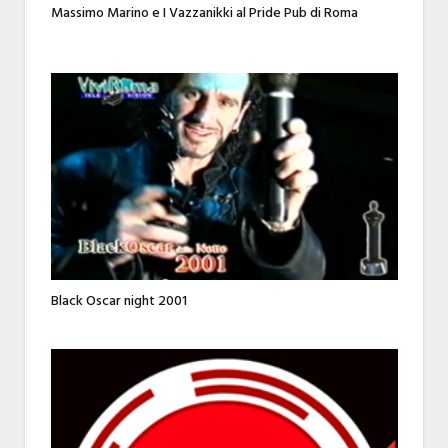
Massimo Marino e I Vazzanikki al Pride Pub di Roma
Black Oscar night 2001