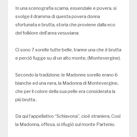
In una scenografia scarna, essenziale e povera, si
svolge il dramma di questa povera donna
sfortunata e brutta, storia che proviene dalla eco
del folklore dell’area vesuviana:
Ci sono 7 sorelle tutte belle, tranne una che è brutta
e perciò fugge su di un alto monte, (Montevergine).
Secondo la tradizione, le Madonne sorelle erano 6
bianche ed una nera, la Madonna di Montevergine,
che per il colore della sua pelle era considerata la
più brutta .
Da qui l’appellativo “Schiavona”, cioè straniera. Così
la Madonna, offesa, si rifugiò sul monte Partenio.