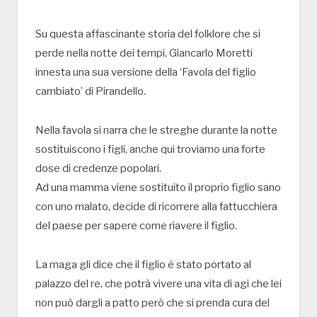
Su questa affascinante storia del folklore che si
perde nella notte dei tempi, Giancarlo Moretti
innesta una sua versione della ‘Favola del figlio
cambiato’ di Pirandello.
Nella favola si narra che le streghe durante la notte
sostituiscono i figli, anche qui troviamo una forte
dose di credenze popolari.
Ad una mamma viene sostituito il proprio figlio sano
con uno malato, decide di ricorrere alla fattucchiera
del paese per sapere come riavere il figlio.
La maga gli dice che il figlio è stato portato al
palazzo del re, che potrà vivere una vita di agi che lei
non può dargli a patto però che si prenda cura del