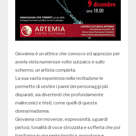
Giovanna è un attrice che conosco ed apprezzo per
averla vista numerose volte sul palco e sullo
schermo, un artista completa.
La sua vasta esperienza nella recitazione le
permette di vestire i panni dei personaggi più
disparati, sia divertenti che profondamente
malinconici e tristi, come quelli di questa
donna/madonna.
Giovanna con movenze, espressività, sguardi
pietosi, tonalità di voce strozzata e sofferta che poi
trasforma in una nenia ipnotica, monotona e