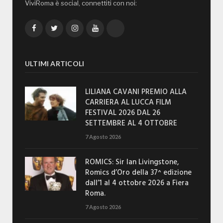
ViviRoma è social, connettiti con noi:
Facebook
Twitter
Instagram
YouTube
TikTok
ULTIMI ARTICOLI
LILIANA CAVANI PREMIO ALLA
CARRIERA AL LUCCA FILM
FESTIVAL 2026 DAL 26
SETTEMBRE AL 4 OTTOBRE
7 Agosto 2026
ROMICS: Sir Ian Livingstone,
Romics d’Oro della 37^ edizione
dall’1 al 4 ottobre 2026 a Fiera
Roma.
7 Agosto 2026