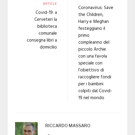
ARTICLE
Coronavirus: Save
Covid-19: a
the Children,
Cerveteri la
Harry e Meghan
biblioteca
festeggiano il
comunale
primo
consegna libri a
compleanno del
domicilio
piccolo Archie
con una favola
speciale con
l’obiettivo di
raccogliere fondi
per i bambini
colpiti dal Covid-
19 nel mondo
RICCARDO MASSARO