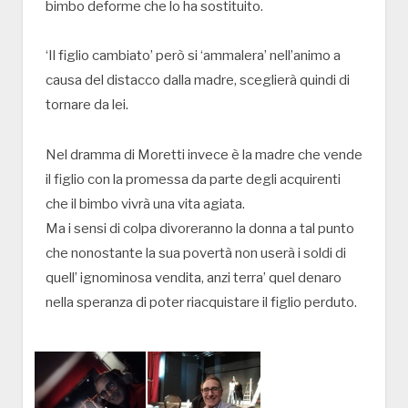
bimbo deforme che lo ha sostituito.
‘Il figlio cambiato’ però si ‘ammalera’ nell’animo a
causa del distacco dalla madre, sceglierà quindi di
tornare da lei.
Nel dramma di Moretti invece è la madre che vende
il figlio con la promessa da parte degli acquirenti
che il bimbo vivrà una vita agiata.
Ma i sensi di colpa divoreranno la donna a tal punto
che nonostante la sua povertà non userà i soldi di
quell’ ignominosa vendita, anzi terra’ quel denaro
nella speranza di poter riacquistare il figlio perduto.