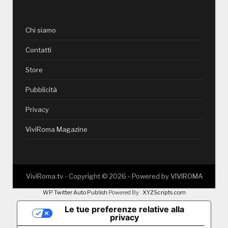
Chi siamo
Contatti
Store
Pubblicità
Privacy
ViviRoma Magazine
ViviRoma.tv - Copyright ©
2026
- Powered by
VIVIROMA
WP Twitter Auto Publish
Powered By :
XYZScripts.com
Le tue preferenze relative alla
privacy