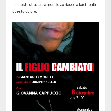
In questo straziante monologo riesce a farci sentire
questo dolore.