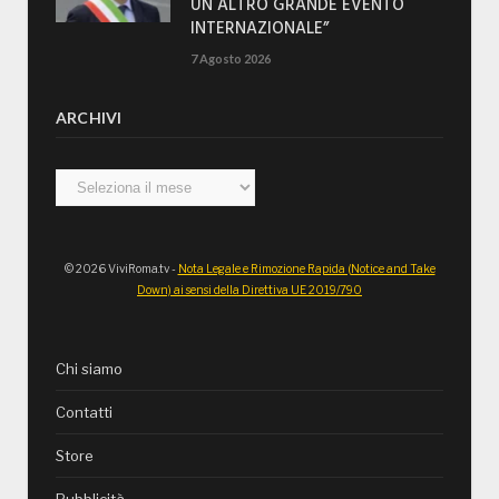
UN ALTRO GRANDE EVENTO
INTERNAZIONALE”
7 Agosto 2026
ARCHIVI
Archivi
© 2026 ViviRoma.tv -
Nota Legale e Rimozione Rapida (Notice and Take
Down) ai sensi della Direttiva UE 2019/790
Chi siamo
Contatti
Store
Pubblicità