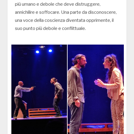
più umano e debole che deve distruggere,
annichilire e soffocare. Una parte da disconoscere,
una voce della coscienza diventata opprimente, il
suo punto più debole e conflittuale.