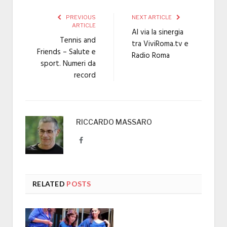
PREVIOUS
NEXT ARTICLE
ARTICLE
Al via la sinergia
Tennis and
tra ViviRoma.tv e
Friends – Salute e
Radio Roma
sport. Numeri da
record
RICCARDO MASSARO
Facebook
RELATED
POSTS