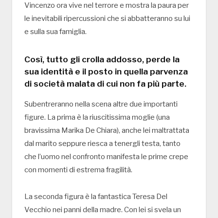
Vincenzo ora vive nel terrore e mostra la paura per
le inevitabili ripercussioni che si abbatteranno su lui
e sulla sua famiglia.
Così, tutto gli crolla addosso, perde la
sua identità e il posto in quella parvenza
di società malata di cui non fa più parte.
Subentreranno nella scena altre due importanti
figure. La prima è la riuscitissima moglie (una
bravissima Marika De Chiara), anche lei maltrattata
dal marito seppure riesca a tenergli testa, tanto
che l’uomo nel confronto manifesta le prime crepe
con momenti di estrema fragilità.
La seconda figura è la fantastica Teresa Del
Vecchio nei panni della madre. Con lei si svela un