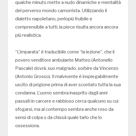
qualche minuto mette a nudo dinamiche e mentalità
del perverso mondo camorrista. Utilizzando il
dialetto napoletano, perlopiù fruibile e
comprensibile a tutti, la piece risulta ancora ancora
più realistica.
“L’imparata” è traducibile come “la lezione”, che il
povero venditore ambulante Matteo (Antonello
Pascale) dovrà, suo malgrado, sorbire da Vincenzo
(Antonio Grosso). Il malvivente è inspiegabilmente
uscito di prigione prima di aver scontato tutta la sua
condanna. L’uomo sembra inasprito dagli anni
passati in carcere e rabbioso cerca qualcuno su cui
sfogarsi, ma al contempo sembra anche roso da
sensi di colpa o da chissà quale tarlo che lo
ossessiona.