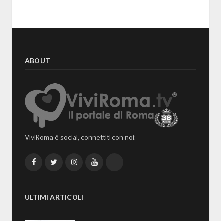
ABOUT
ViviRoma è social, connettiti con noi:
Facebook
Twitter
Instagram
YouTube
TikTok
ULTIMI ARTICOLI