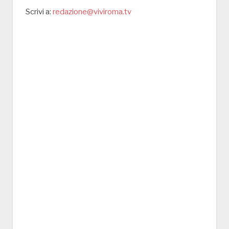
Scrivi a:
redazione@viviroma.tv