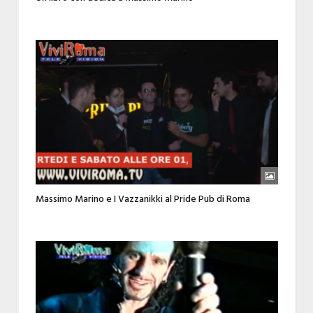
Massimo Marino e I Vazzanikki al Pride Pub di Roma