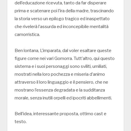
dell’educazione ricevuta, tanto da far disperare
prima e scatenare poi l’ira della madre, trascinando
la storia verso un epilogo tragico ed inaspettato
che rivelerà l’assurda ed inconcepibile mentalità
camorristica.
Ben lontana, L’imparata, dal voler esaltare queste
figure come nei vari Gomorra. Tutt’altro, qui questo
sistema e i suoi personaggi sono sviliti, umiliati,
mostrati nella loro pochezza e miseria d’animo
attraverso il loro linguaggio e il pensiero, che ne
mostrano l’essenza degradata e la sudditanza
morale, senza inutili orpelli ed ipocriti abbellimenti.
Bell’idea, interessante proposta, ottimo cast e
testo.