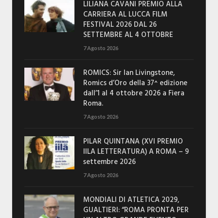
LILIANA CAVANI PREMIO ALLA
CARRIERA AL LUCCA FILM
FESTIVAL 2026 DAL 26
SETTEMBRE AL 4 OTTOBRE
7 Agosto 2026
ROMICS: Sir Ian Livingstone,
Romics d’Oro della 37^ edizione
dall’1 al 4 ottobre 2026 a Fiera
Roma.
7 Agosto 2026
PILAR QUINTANA (XVI PREMIO
IILA LETTERATURA) A ROMA – 9
settembre 2026
7 Agosto 2026
MONDIALI DI ATLETICA 2029,
GUALTIERI: “ROMA PRONTA PER