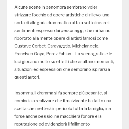
Alcune scene in penombra sembrano voler
strizzare l’occhio ad opere artistiche di rilievo, una
sorta di allegoria drammatica atta a sottolineare i
sentimenti espressi dai personaggi, che mi hanno
riportato alla mente opere di artisti famosi come
Gustave Corbet, Caravaggio, Michelangelo,
Francisco Goya, Perez Fabian… La scenografia e le
luci giocano molto su effetti che esaltano momenti,
situazioni ed espressioni che sembrano ispirarsi a
questi autori.
Insomma, il dramma si fa sempre più pesante, si
comincia a realizzare che il malvivente ha fatto una
scelta che metterà in pericolo tutta la famiglia, ma
forse anche peggio, ne macchierà l’onore e la
reputazione ed evidenzierà il fallimento