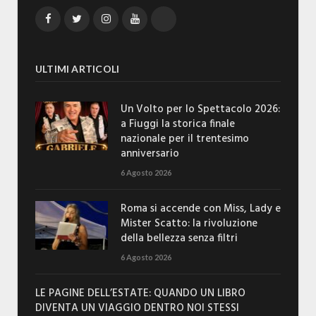
Facebook
Twitter
Instagram
YouTube
TikTok
ULTIMI ARTICOLI
Un Volto per lo Spettacolo 2026:
a Fiuggi la storica finale
nazionale per il trentesimo
anniversario
6 Agosto 2026
Roma si accende con Miss, Lady e
Mister Scatto: la rivoluzione
della bellezza senza filtri
6 Agosto 2026
LE PAGINE DELL’ESTATE: QUANDO UN LIBRO
DIVENTA UN VIAGGIO DENTRO NOI STESSI