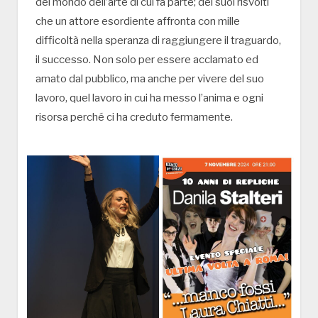
del mondo dell’arte di cui fa parte; dei suoi risvolti
che un attore esordiente affronta con mille
difficoltà nella speranza di raggiungere il traguardo,
il successo. Non solo per essere acclamato ed
amato dal pubblico, ma anche per vivere del suo
lavoro, quel lavoro in cui ha messo l’anima e ogni
risorsa perché ci ha creduto fermamente.