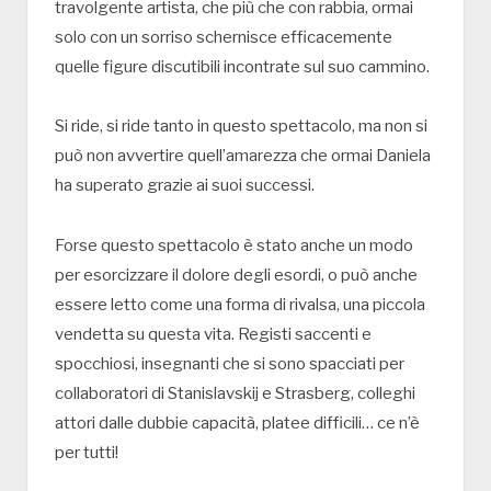
travolgente artista, che più che con rabbia, ormai
solo con un sorriso schernisce efficacemente
quelle figure discutibili incontrate sul suo cammino.
Si ride, si ride tanto in questo spettacolo, ma non si
può non avvertire quell’amarezza che ormai Daniela
ha superato grazie ai suoi successi.
Forse questo spettacolo è stato anche un modo
per esorcizzare il dolore degli esordi, o può anche
essere letto come una forma di rivalsa, una piccola
vendetta su questa vita. Registi saccenti e
spocchiosi, insegnanti che si sono spacciati per
collaboratori di Stanislavskij e Strasberg, colleghi
attori dalle dubbie capacità, platee difficili… ce n’è
per tutti!