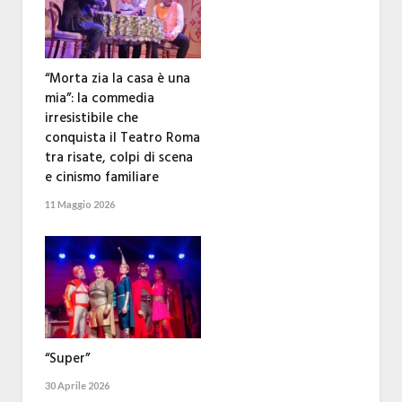
“Morta zia la casa è una
mia”: la commedia
irresistibile che
conquista il Teatro Roma
tra risate, colpi di scena
e cinismo familiare
11 Maggio 2026
“Super”
30 Aprile 2026