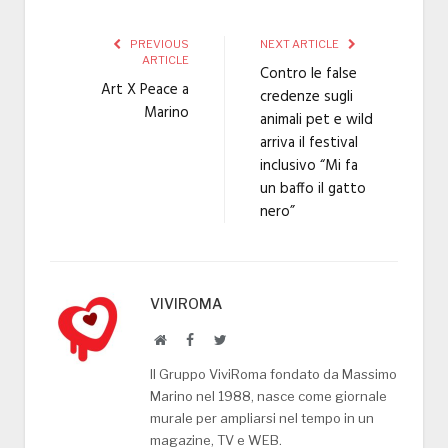
PREVIOUS
NEXT ARTICLE
ARTICLE
Contro le false
Art X Peace a
credenze sugli
Marino
animali pet e wild
arriva il festival
inclusivo “Mi fa
un baffo il gatto
nero”
VIVIROMA
Website
Facebook
Twitter
Il Gruppo ViviRoma fondato da Massimo
Marino nel 1988, nasce come giornale
murale per ampliarsi nel tempo in un
magazine, TV e WEB.