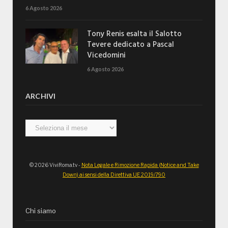
6 Agosto 2026
Tony Renis esalta il Salotto
Tevere dedicato a Pascal
Vicedomini
6 Agosto 2026
ARCHIVI
Archivi
© 2026 ViviRoma.tv -
Nota Legale e Rimozione Rapida (Notice and Take
Down) ai sensi della Direttiva UE 2019/790
Chi siamo