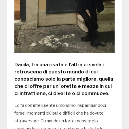
Danila, tra una risata e l’altra ci svela i
retroscena di questo mondo di cui
conosciamo solo la parte migliore, quella
che ci offre per un’ oretta e mezza in cui
ci intrattiene, ci diverte o ci commuove.
Lo fa con intelligente umorismo, risparmiandoci
forse i momenti più bui e difficili che ha dovuto
attraversare. Ci manda un forte messaggio
spronandoci a seguire i sogni come ha fatto lei,