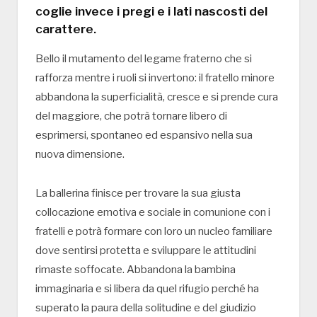
coglie invece i pregi e i lati nascosti del
carattere.
Bello il mutamento del legame fraterno che si
rafforza mentre i ruoli si invertono: il fratello minore
abbandona la superficialità, cresce e si prende cura
del maggiore, che potrà tornare libero di
esprimersi, spontaneo ed espansivo nella sua
nuova dimensione.
La ballerina finisce per trovare la sua giusta
collocazione emotiva e sociale in comunione con i
fratelli e potrà formare con loro un nucleo familiare
dove sentirsi protetta e sviluppare le attitudini
rimaste soffocate. Abbandona la bambina
immaginaria e si libera da quel rifugio perché ha
superato la paura della solitudine e del giudizio