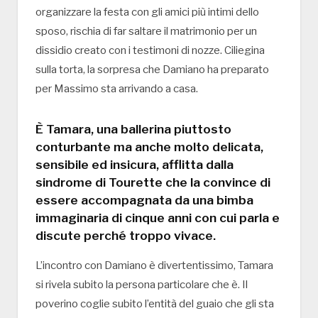
organizzare la festa con gli amici più intimi dello
sposo, rischia di far saltare il matrimonio per un
dissidio creato con i testimoni di nozze. Ciliegina
sulla torta, la sorpresa che Damiano ha preparato
per Massimo sta arrivando a casa.
È Tamara, una ballerina piuttosto
conturbante ma anche molto delicata,
sensibile ed insicura, afflitta dalla
sindrome di Tourette che la convince di
essere accompagnata da una bimba
immaginaria di cinque anni con cui parla e
discute perché troppo vivace.
L’incontro con Damiano è divertentissimo, Tamara
si rivela subito la persona particolare che è. Il
poverino coglie subito l’entità del guaio che gli sta