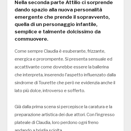
Nella seconda parte Attilio ci sorprende
dando spazio alla nuova personalità
emergente che prende il sopravvento,
quella di un personaggio infantile,
semplice e talmente dolcissimo da
commuovere.
Come sempre Claudia è esuberante, frizzante,
energica e prorompente. Si presenta sensuale ed
accattivante come dovrebbe essere la ballerina
che interpreta, inserendo l’aspetto influenzato dalla
sindrome di Tourette che però ne evidenzia anche il
lato più dolce, introverso e sofferto.
Già dalla prima scena si percepisce la caratura e la
preparazione artistica dei due attori. Con l’ingresso
plateale di Claudia, loro perdono ogni freno
andando a briglia sciolta.