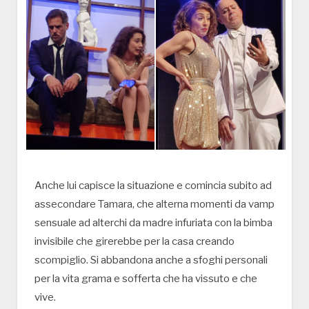
Anche lui capisce la situazione e comincia subito ad
assecondare Tamara, che alterna momenti da vamp
sensuale ad alterchi da madre infuriata con la bimba
invisibile che girerebbe per la casa creando
scompiglio. Si abbandona anche a sfoghi personali
per la vita grama e sofferta che ha vissuto e che
vive.