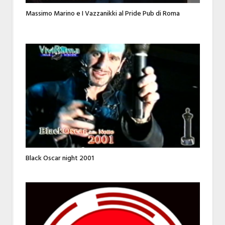
Massimo Marino e I Vazzanikki al Pride Pub di Roma
Black Oscar night 2001