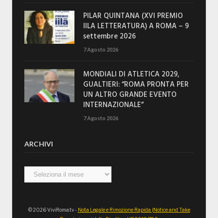
PILAR QUINTANA (XVI PREMIO
IILA LETTERATURA) A ROMA – 9
settembre 2026
7 Agosto 2026
MONDIALI DI ATLETICA 2029,
GUALTIERI: “ROMA PRONTA PER
UN ALTRO GRANDE EVENTO
INTERNAZIONALE”
7 Agosto 2026
ARCHIVI
Archivi
© 2026 ViviRoma.tv -
Nota Legale e Rimozione Rapida (Notice and Take