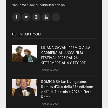
ViviRoma è social, connettiti con noi:
Facebook
Twitter
Instagram
YouTube
TikTok
ULTIMI ARTICOLI
LILIANA CAVANI PREMIO ALLA
CARRIERA AL LUCCA FILM
FESTIVAL 2026 DAL 26
SETTEMBRE AL 4 OTTOBRE
7 Agosto 2026
ROMICS: Sir Ian Livingstone,
Romics d’Oro della 37^ edizione
dall’1 al 4 ottobre 2026 a Fiera
Roma.
7 Agosto 2026