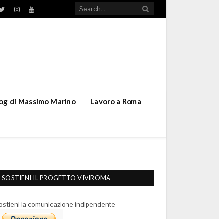
TikTok
ebook
Twitter
Instagram
YouTube
blog di Massimo Marino
Lavoro a Roma
SOSTIENI IL PROGETTO VIVIROMA
ostieni la comunicazione indipendente