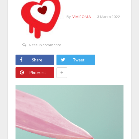
By
VIVIROMA
3 Marzo 2022
Nessun commento
Share
Tweet
+
Pinterest