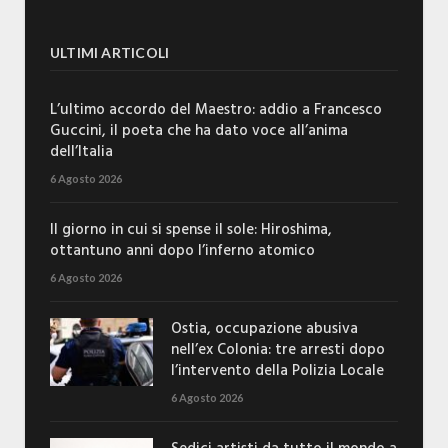
ULTIMI ARTICOLI
L’ultimo accordo del Maestro: addio a Francesco
Guccini, il poeta che ha dato voce all’anima
dell’Italia
6 Agosto 2026
Il giorno in cui si spense il sole: Hiroshima,
ottantuno anni dopo l’inferno atomico
6 Agosto 2026
Ostia, occupazione abusiva
nell’ex Colonia: tre arresti dopo
l’intervento della Polizia Locale
6 Agosto 2026