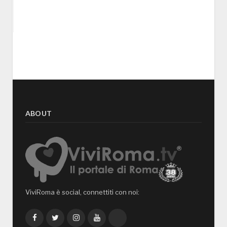
ABOUT
ViviRoma è social, connettiti con noi:
Facebook
Twitter
Instagram
YouTube
TikTok