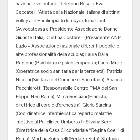
nazionale volontarie “Telefono Rosa”); Eva
Ceccatelli (Atleta della Nazionale italiana di sitting
volley alle Paralimpiadi di Tokyo); Irma Conti
(Avvocatessa e Presidente Associazione Donne
Giuriste Italia); Cristina Costarelli (Presidente ANP
Lazio – Associazione nazionale dirigenti pubblici e
alte professionalità della scuola); Laura Dalla
Ragione (Psichiatra e psicoterapeuta); Laura Mujic
(Operatrice socio sanitaria per la terza età); Patrizia
Nicolini (Sindaca del Comune di Sacrofano); Arianna
Pacchiarotti (Responsabile Centro PMA del San
Filippo Neri Roma); Mirca Rosciani (Pianista,
direttrice di coro e d’orchestra); Gloria Sarcina
(Coordinatrice infermieristica reparto malattie
infettive al Policlinico Umberto I); Silvana Sergi
(Direttrice della Casa Circondariale “Regina Coeli” di
Roma); Martina Spigarelli (Pedagogista); Stefania