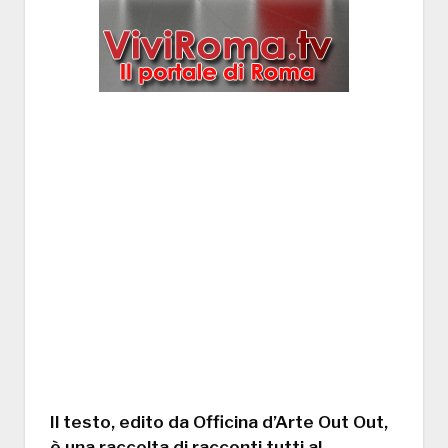
Il testo, edito da Officina d’Arte Out Out,
è una raccolta di racconti tutti al