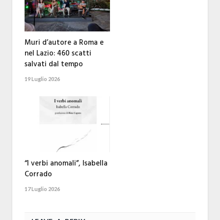
Muri d’autore a Roma e
nel Lazio: 460 scatti
salvati dal tempo
19 Luglio 2026
“I verbi anomali”, Isabella
Corrado
17 Luglio 2026