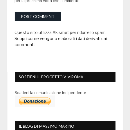
per la prossima volta che commento.
Questo sito utilizza Akismet per ridurre lo spam.
Scopri come vengono elaborati i dati derivati dai
commenti
.
SOSTIENI IL PROGETTO VIVIROMA
Sostieni la comunicazione indipendente
IL BLOG DI MASSIMO MARINO