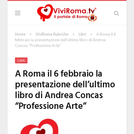
»
»
»
Home
ViviRoma Rubriche
Libri
A Roma il 6
febbraio la presentazione dell’ultimo libro di Andrea
Concas “Professione Arte”
LIBRI
A Roma il 6 febbraio la
presentazione dell’ultimo
libro di Andrea Concas
“Professione Arte”