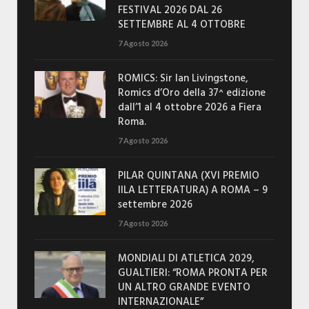
FESTIVAL 2026 DAL 26
SETTEMBRE AL 4 OTTOBRE
7 Agosto 2026
ROMICS: Sir Ian Livingstone,
Romics d’Oro della 37^ edizione
dall’1 al 4 ottobre 2026 a Fiera
Roma.
7 Agosto 2026
PILAR QUINTANA (XVI PREMIO
IILA LETTERATURA) A ROMA – 9
settembre 2026
7 Agosto 2026
MONDIALI DI ATLETICA 2029,
GUALTIERI: “ROMA PRONTA PER
UN ALTRO GRANDE EVENTO
INTERNAZIONALE”