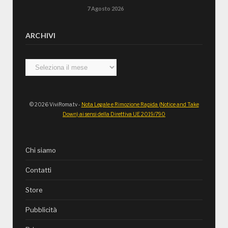
7 Agosto 2026
ARCHIVI
Archivi
© 2026 ViviRoma.tv -
Nota Legale e Rimozione Rapida (Notice and Take
Down) ai sensi della Direttiva UE 2019/790
Chi siamo
Contatti
Store
Pubblicità