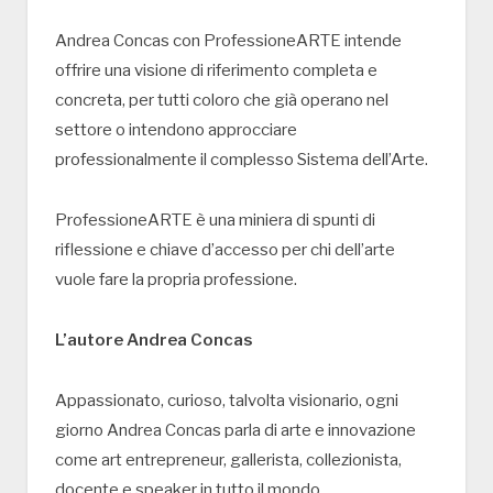
Andrea Concas con ProfessioneARTE intende
offrire una visione di riferimento completa e
concreta, per tutti coloro che già operano nel
settore o intendono approcciare
professionalmente il complesso Sistema dell’Arte.
ProfessioneARTE è una miniera di spunti di
riflessione e chiave d’accesso per chi dell’arte
vuole fare la propria professione.
L’autore Andrea Concas
Appassionato, curioso, talvolta visionario, ogni
giorno Andrea Concas parla di arte e innovazione
come art entrepreneur, gallerista, collezionista,
docente e speaker in tutto il mondo.