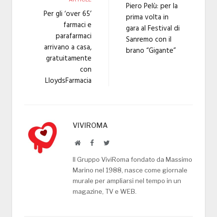
Piero Pelù: per la
Per gli ‘over 65’
prima volta in
farmaci e
gara al Festival di
parafarmaci
Sanremo con il
arrivano a casa,
brano “Gigante”
gratuitamente
con
LloydsFarmacia
VIVIROMA
Website
Facebook
Twitter
Il Gruppo ViviRoma fondato da Massimo
Marino nel 1988, nasce come giornale
murale per ampliarsi nel tempo in un
magazine, TV e WEB.