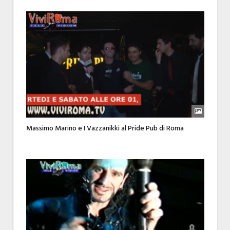
Massimo Marino e I Vazzanikki al Pride Pub di Roma