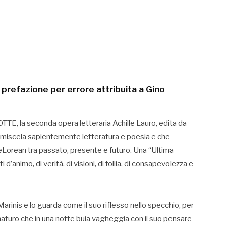
 prefazione per errore attribuita a Gino
, la seconda opera letteraria Achille Lauro, edita da
che miscela sapientemente letteratura e poesia e che
 DeLorean tra passato, presente e futuro. Una “Ultima
 d’animo, di verità, di visioni, di follia, di consapevolezza e
arinis e lo guarda come il suo riflesso nello specchio, per
aturo che in una notte buia vagheggia con il suo pensare