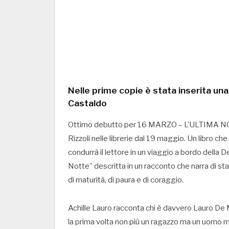
Nelle prime copie è stata inserita una
Castaldo
Ottimo debutto per 16 MARZO – L’ULTIMA NOTTE
Rizzoli nelle librerie dal 19 maggio. Un libro 
condurrà il lettore in un viaggio a bordo della
Notte” descritta in un racconto che narra di stati
di maturità, di paura e di coraggio.
Achille Lauro racconta chi è davvero Lauro De M
la prima volta non più un ragazzo ma un uomo m