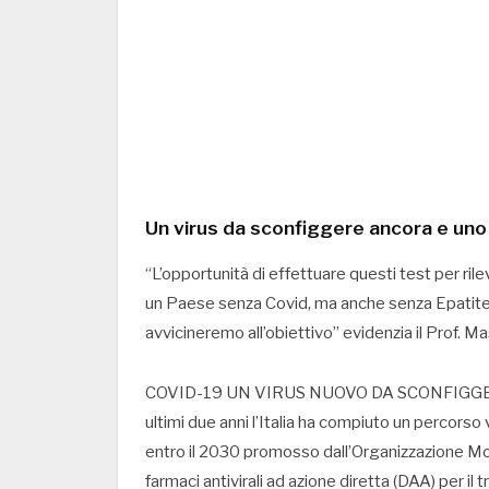
Un virus da sconfiggere ancora e uno
“L’opportunità di effettuare questi test per r
un Paese senza Covid, ma anche senza Epatite 
avvicineremo all’obiettivo” evidenzia il Prof. M
COVID-19 UN VIRUS NUOVO DA SCONFIGGER
ultimi due anni l’Italia ha compiuto un percorso
entro il 2030 promosso dall’Organizzazione Mond
farmaci antivirali ad azione diretta (DAA) per il