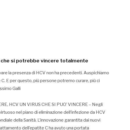
 che si potrebbe vincere totalmente
ilevare la presenza di HCV non ha precedenti. Auspichiamo
C. E per questo, più persone potremo curare, più ci
assimo Galli
E, HCV UN VIRUS CHE SI PUO’ VINCERE – Negli
 virtuoso nel piano di eliminazione dell’infezione da HCV
iale della Sanità. L’innovazione garantita dai nuovi
 trattamento dell’epatite C ha avuto una portata