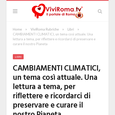
»
»
»
Home
ViviRoma Rubriche
Libri
CAMBIAMENTI CLIMATICI, un tema così attuale. Una
lettura a tema, per riflettere e ricordarci di preservare e
curare il nostro Pianeta
LIBRI
CAMBIAMENTI CLIMATICI,
un tema così attuale. Una
lettura a tema, per
riflettere e ricordarci di
preservare e curare il
nostro Pianeta