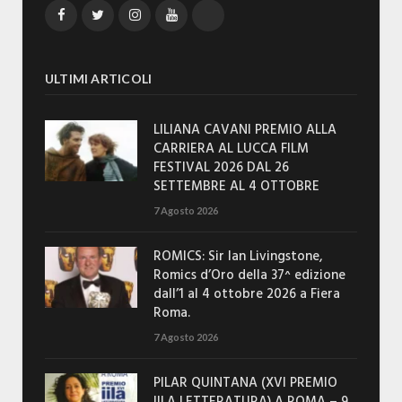
Facebook
Twitter
Instagram
YouTube
TikTok
ULTIMI ARTICOLI
LILIANA CAVANI PREMIO ALLA
CARRIERA AL LUCCA FILM
FESTIVAL 2026 DAL 26
SETTEMBRE AL 4 OTTOBRE
7 Agosto 2026
ROMICS: Sir Ian Livingstone,
Romics d’Oro della 37^ edizione
dall’1 al 4 ottobre 2026 a Fiera
Roma.
7 Agosto 2026
PILAR QUINTANA (XVI PREMIO