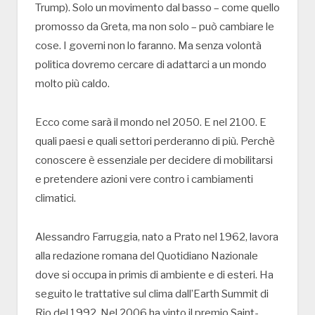
Trump). Solo un movimento dal basso – come quello
promosso da Greta, ma non solo – può cambiare le
cose. I governi non lo faranno. Ma senza volontà
politica dovremo cercare di adattarci a un mondo
molto più caldo.
Ecco come sarà il mondo nel 2050. E nel 2100. E
quali paesi e quali settori perderanno di più. Perchè
conoscere è essenziale per decidere di mobilitarsi
e pretendere azioni vere contro i cambiamenti
climatici.
Alessandro Farruggia, nato a Prato nel 1962, lavora
alla redazione romana del Quotidiano Nazionale
dove si occupa in primis di ambiente e di esteri. Ha
seguito le trattative sul clima dall’Earth Summit di
Rio del 1992. Nel 2006 ha vinto il premio Saint-