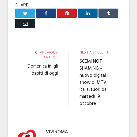
SHARE.
Twitter
Facebook
Pinterest
LinkedIn
Tumblr
Email
PREVIOUS
NEXT ARTICLE
ARTICLE
SCEMI NOT
Domenica in: gli
SHAMING – il
ospiti di oggi
nuovo digital
show di MTV
Italia, fuori da
martedì 19
ottobre
VIVIROMA