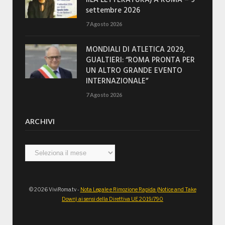
IILA LETTERATURA) A ROMA – 9
settembre 2026
7 Agosto 2026
MONDIALI DI ATLETICA 2029,
GUALTIERI: “ROMA PRONTA PER
UN ALTRO GRANDE EVENTO
INTERNAZIONALE”
7 Agosto 2026
ARCHIVI
Archivi
© 2026 ViviRoma.tv -
Nota Legale e Rimozione Rapida (Notice and Take
Down) ai sensi della Direttiva UE 2019/790