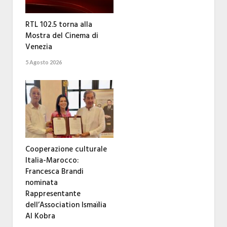
RTL 102.5 torna alla
Mostra del Cinema di
Venezia
5 Agosto 2026
Cooperazione culturale
Italia-Marocco:
Francesca Brandi
nominata
Rappresentante
dell’Association Ismaïlia
Al Kobra