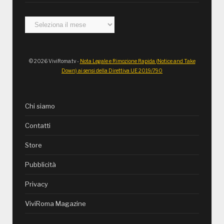
Archivi
© 2026 ViviRoma.tv -
Nota Legale e Rimozione Rapida (Notice and Take
Down) ai sensi della Direttiva UE 2019/790
Chi siamo
Contatti
Store
Pubblicità
Privacy
ViviRoma Magazine