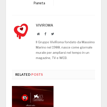
Pianeta
VIVIROMA
Website
Facebook
Twitter
Il Gruppo ViviRoma fondato da Massimo
Marino nel 1988, nasce come giornale
murale per ampliarsi nel tempo in un
magazine, TV e WEB.
RELATED
POSTS