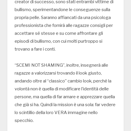
creator di successo, sono stati entrambi vittime di
bullismo, sperimentandone le conseguenze sulla
propria pelle. Saranno affiancati da una psicologa
professionista che fornirà alle ragazze consigli per
accettare sé stesse e su come affrontare gli
episodi di bullismo, con cui molti purtroppo si
trovano a fare i conti.
“SCEMI NOT SHAMING”, inoltre, insegnerà alle
ragazze a valorizzarsi trovando il look giusto,
andando oltre al “classico” cambio look, perché la
volontà non è quella di modificare l’identità delle
persone, ma quella di far amare e apprezzare quella
che già si ha. Quindi la mission è una sola: far vedere
lo scintillio della loro VERA immagine nello
specchio.