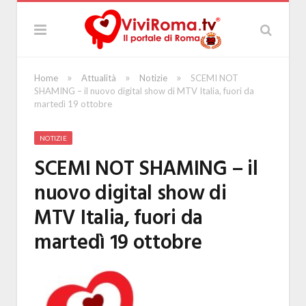
»
»
»
Home
Attualità
Notizie
SCEMI NOT
SHAMING – il nuovo digital show di MTV Italia, fuori da
martedì 19 ottobre
NOTIZIE
SCEMI NOT SHAMING – il
nuovo digital show di
MTV Italia, fuori da
martedì 19 ottobre