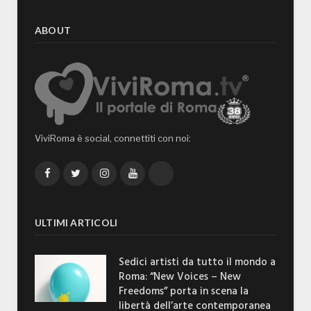
ABOUT
ViviRoma è social, connettiti con noi:
Facebook
Twitter
Instagram
YouTube
TikTok
ULTIMI ARTICOLI
Sedici artisti da tutto il mondo a
Roma: “New Voices – New
Freedoms” porta in scena la
libertà dell’arte contemporanea