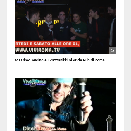
Massimo Marino e I Vazzanikki al Pride Pub di Roma