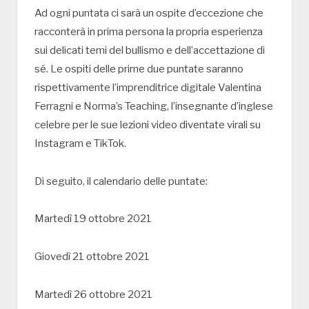
Ad ogni puntata ci sarà un ospite d’eccezione che
racconterà in prima persona la propria esperienza
sui delicati temi del bullismo e dell’accettazione di
sé. Le ospiti delle prime due puntate saranno
rispettivamente l’imprenditrice digitale Valentina
Ferragni e Norma’s Teaching, l’insegnante d’inglese
celebre per le sue lezioni video diventate virali su
Instagram e TikTok.
Di seguito, il calendario delle puntate:
Martedì 19 ottobre 2021
Giovedì 21 ottobre 2021
Martedì 26 ottobre 2021