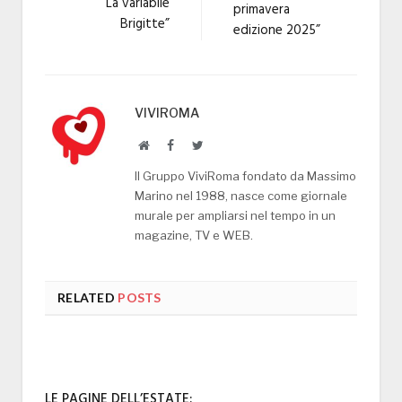
“La variabile
primavera
Brigitte”
edizione 2025”
VIVIROMA
Website
Facebook
Twitter
Il Gruppo ViviRoma fondato da Massimo
Marino nel 1988, nasce come giornale
murale per ampliarsi nel tempo in un
magazine, TV e WEB.
RELATED
POSTS
LE PAGINE DELL’ESTATE: