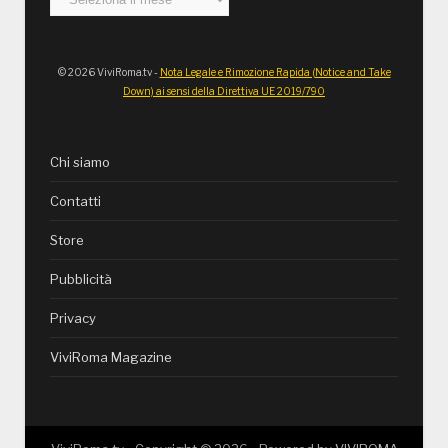
© 2026 ViviRoma.tv -
Nota Legale e Rimozione Rapida (Notice and Take
Down) ai sensi della Direttiva UE 2019/790
Chi siamo
Contatti
Store
Pubblicità
Privacy
ViviRoma Magazine