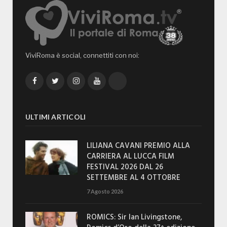
ViviRoma è social, connettiti con noi:
Facebook
Twitter
Instagram
YouTube
TikTok
ULTIMI ARTICOLI
LILIANA CAVANI PREMIO ALLA
CARRIERA AL LUCCA FILM
FESTIVAL 2026 DAL 26
SETTEMBRE AL 4 OTTOBRE
7 Agosto 2026
ROMICS: Sir Ian Livingstone,