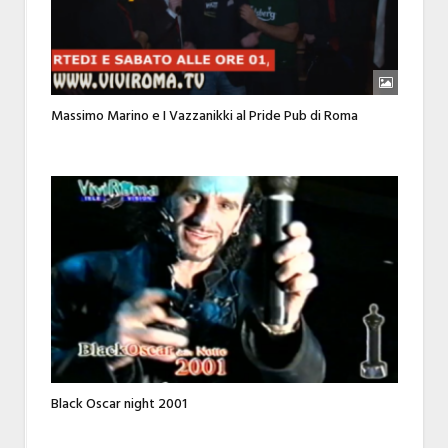
Massimo Marino e I Vazzanikki al Pride Pub di Roma
Black Oscar night 2001