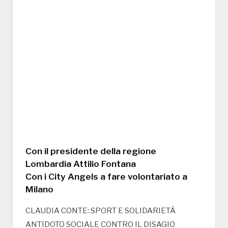
Con il presidente della regione
Lombardia Attilio Fontana
Con i City Angels a fare volontariato a
Milano
CLAUDIA CONTE: SPORT E SOLIDARIETÀ
ANTIDOTO SOCIALE CONTRO IL DISAGIO