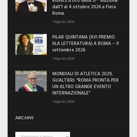
Romics d’Oro della 37^ edizione
dall’1 al 4 ottobre 2026 a Fiera
Roma.
7 Agosto 2026
PILAR QUINTANA (XVI PREMIO
IILA LETTERATURA) A ROMA – 9
settembre 2026
7 Agosto 2026
MONDIALI DI ATLETICA 2029,
GUALTIERI: “ROMA PRONTA PER
UN ALTRO GRANDE EVENTO
INTERNAZIONALE”
7 Agosto 2026
ARCHIVI
Archivi