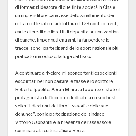
di formaggi ideatore di due finte società in Cina e
un imprenditore canavese dello smaltimento dei
rottami utilizzatore addirittura di 123 conti correnti,
carte di credito e libretti di deposito su una ventina
di banche. Impegnati entrambi a far perdere le
tracce, sono i partecipanti dello sport nazionale più
praticato ma odioso: la fuga dal fisco.
A continuare a rivelare gli sconcertanti espedienti
escogitati per non pagare le tasse è lo scrittore
Roberto Ippolito.
A San Miniato Ippolito
è stato il
protagonista dell’incontro dedicato a un suo best
seller “I dieci anni del libro ‘Evasori’ e delle sue
denunce”, con la partecipazione del sindaco
Vittorio Gabbanini e la presenza dell’assessore
comunale alla cultura Chiara Rossi.