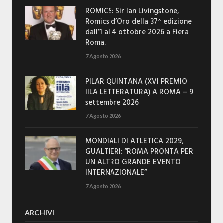
ROMICS: Sir Ian Livingstone,
Romics d’Oro della 37^ edizione
dall’1 al 4 ottobre 2026 a Fiera
Roma.
7 Agosto 2026
PILAR QUINTANA (XVI PREMIO
IILA LETTERATURA) A ROMA – 9
settembre 2026
7 Agosto 2026
MONDIALI DI ATLETICA 2029,
GUALTIERI: “ROMA PRONTA PER
UN ALTRO GRANDE EVENTO
INTERNAZIONALE”
7 Agosto 2026
ARCHIVI