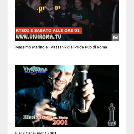
Massimo Marino e I Vazzanikki al Pride Pub di Roma
Black Oscar night 2001