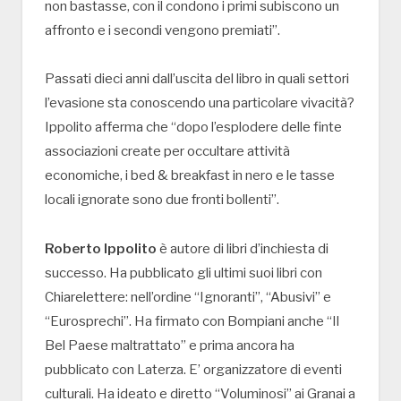
non bastasse, con il condono i primi subiscono un
affronto e i secondi vengono premiati”.
Passati dieci anni dall’uscita del libro in quali settori
l’evasione sta conoscendo una particolare vivacità?
Ippolito afferma che “dopo l’esplodere delle finte
associazioni create per occultare attività
economiche, i bed & breakfast in nero e le tasse
locali ignorate sono due fronti bollenti”.
Roberto Ippolito
è autore di libri d’inchiesta di
successo. Ha pubblicato gli ultimi suoi libri con
Chiarelettere: nell’ordine “Ignoranti”, “Abusivi” e
“Eurosprechi”. Ha firmato con Bompiani anche “Il
Bel Paese maltrattato” e prima ancora ha
pubblicato con Laterza. E’ organizzatore di eventi
culturali. Ha ideato e diretto “Voluminosi” ai Granai a