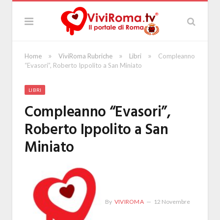
»
»
»
Home
ViviRoma Rubriche
Libri
Compleanno
“Evasori”, Roberto Ippolito a San Miniato
LIBRI
Compleanno “Evasori”,
Roberto Ippolito a San
Miniato
By
VIVIROMA
12 Novembre