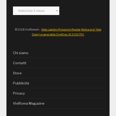
Archivi
© 2026 ViviRoma.tv -
Nota Legale e Rimozione Rapida (Notice and Take
Down) ai sensi della Direttiva UE 2019/790
Chi siamo
Contatti
Store
Pubblicità
Privacy
ViviRoma Magazine