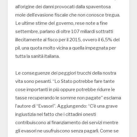
all’origine dei danni provocati dalla spaventosa
mole dell’evasione fiscale che non conosce tregua.
Le ultime stime del governo, rese note a fine
settembre, parlano di oltre 107 miliardi sottratti
illecitamente al fisco per il 2015, ovvero il 6,5% del
pil, una quota molto vicina a quella impegnata per
tutta la sanità italiana.
Le conseguenze dei peggiori trucchi della nostra
vita sono pesanti. “Lo Stato potrebbe fare tante
cose importanti in più oppure potrebbe ridurre le
tasse recuperando le somme non pagate” esclama
l’autore di “Evasori”. Aggiungendo: “C’è una grave
ingiustizia nel fatto che i cittadini onesti
contribuiscono al finanziamento dei servizi mentre
gli evasori ne usufruiscono senza pagarli. Come se