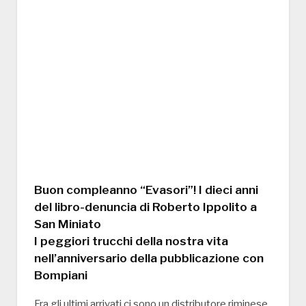
Buon compleanno “Evasori”! I dieci anni
del libro-denuncia di Roberto Ippolito a
San Miniato
I peggiori trucchi della nostra vita
nell’anniversario della pubblicazione con
Bompiani
Fra gli ultimi arrivati ci sono un distributore riminese