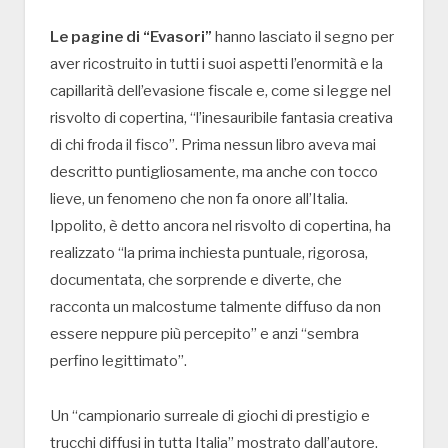
Le pagine di “Evasori”
hanno lasciato il segno per
aver ricostruito in tutti i suoi aspetti l’enormità e la
capillarità dell’evasione fiscale e, come si legge nel
risvolto di copertina, “l’inesauribile fantasia creativa
di chi froda il fisco”. Prima nessun libro aveva mai
descritto puntigliosamente, ma anche con tocco
lieve, un fenomeno che non fa onore all’Italia.
Ippolito, è detto ancora nel risvolto di copertina, ha
realizzato “la prima inchiesta puntuale, rigorosa,
documentata, che sorprende e diverte, che
racconta un malcostume talmente diffuso da non
essere neppure più percepito” e anzi “sembra
perfino legittimato”.
Un “campionario surreale di giochi di prestigio e
trucchi diffusi in tutta Italia” mostrato dall’autore,