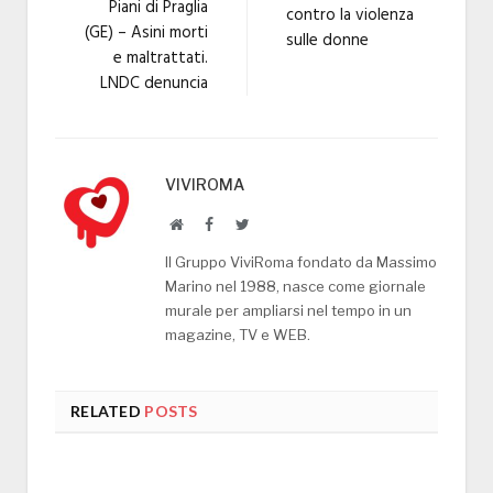
Piani di Praglia
contro la violenza
(GE) – Asini morti
sulle donne
e maltrattati.
LNDC denuncia
VIVIROMA
Website
Facebook
Twitter
Il Gruppo ViviRoma fondato da Massimo
Marino nel 1988, nasce come giornale
murale per ampliarsi nel tempo in un
magazine, TV e WEB.
RELATED
POSTS