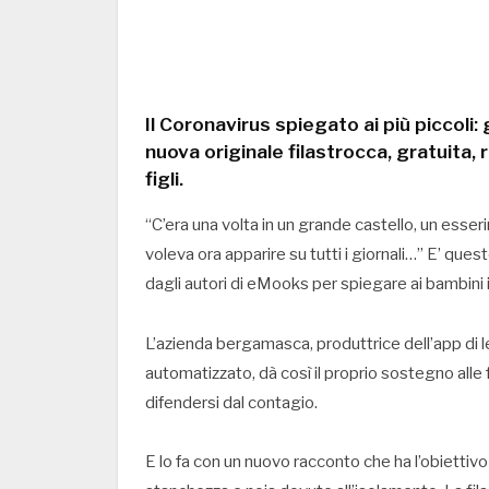
Il Coronavirus spiegato ai più piccoli:
nuova originale filastrocca, gratuita,
figli.
“C’era una volta in un grande castello, un esser
voleva ora apparire su tutti i giornali…” E’ questo 
dagli autori di eMooks per spiegare ai bambini i
L’azienda bergamasca, produttrice dell’app di l
automatizzato, dà così il proprio sostegno alle f
difendersi dal contagio.
E lo fa con un nuovo racconto che ha l’obiettivo