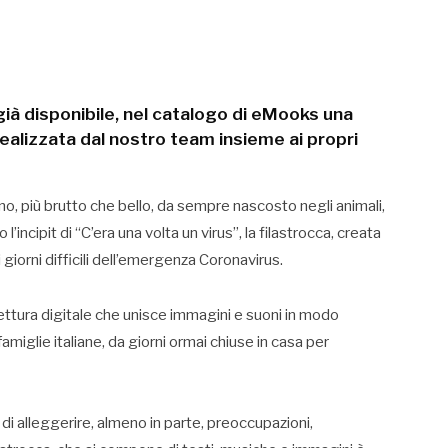
 già disponibile, nel catalogo di eMooks una
 realizzata dal nostro team insieme ai propri
ino, più brutto che bello, da sempre nascosto negli animali,
l’incipit di “C’era una volta un virus”, la filastrocca, creata
 giorni difficili dell’emergenza Coronavirus.
ettura digitale che unisce immagini e suoni in modo
amiglie italiane, da giorni ormai chiuse in casa per
 di alleggerire, almeno in parte, preoccupazioni,