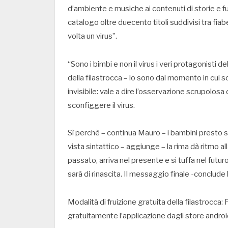
d’ambiente e musiche ai contenuti di storie e 
catalogo oltre duecento titoli suddivisi tra fiab
volta un virus”.
“Sono i bimbi e non il virus i veri protagonisti 
della filastrocca – lo sono dal momento in cui 
invisibile: vale a dire l’osservazione scrupolos
sconfiggere il virus.
Sì perchè – continua Mauro – i bambini presto s
vista sintattico – aggiunge – la rima dà ritmo a
passato, arriva nel presente e si tuffa nel fu
sarà di rinascita. Il messaggio finale -conclude 
Modalità di fruizione gratuita della filastrocca:
gratuitamente l’applicazione dagli store androi