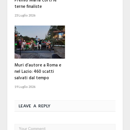
Premio Maria Corti le
terne finaliste
23 Luglio 2026
Muri d’autore a Roma e
nel Lazio: 460 scatti
salvati dal tempo
19 Luglio 2026
LEAVE A REPLY