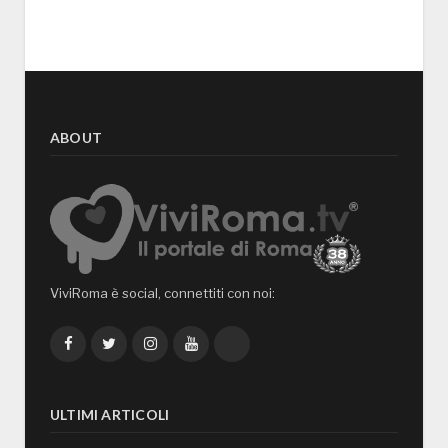
ABOUT
ViviRoma è social, connettiti con noi:
Facebook
Twitter
Instagram
YouTube
TikTok
ULTIMI ARTICOLI