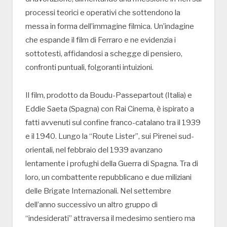
processi teorici e operativi che sottendono la
messa in forma dell’immagine filmica. Un’indagine
che espande il film di Ferraro e ne evidenzia i
sottotesti, affidandosi a schegge di pensiero,
confronti puntuali, folgoranti intuizioni.
Il film, prodotto da Boudu-Passepartout (Italia) e
Eddie Saeta (Spagna) con Rai Cinema, è ispirato a
fatti avvenuti sul confine franco-catalano tra il 1939
e il 1940. Lungo la “Route Lister”, sui Pirenei sud-
orientali, nel febbraio del 1939 avanzano
lentamente i profughi della Guerra di Spagna. Tra di
loro, un combattente repubblicano e due miliziani
delle Brigate Internazionali. Nel settembre
dell’anno successivo un altro gruppo di
“indesiderati” attraversa il medesimo sentiero ma