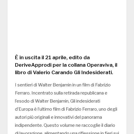
È in uscita il 21 aprile, edito da
DeriveApprodi per la collana Operaviva, il
libro di Valerio Carando Gli Indesiderati.
I sentieri di Walter Benjamin in un film di Fabrizio
Ferraro. Incentrato sulla retirada republicana e
l’esodo di Walter Benjamin, Gli indesiderati
d’Europa è l’ultimo film di Fabrizio Ferraro, uno degli
autori più originali e innovativi del panorama
indipendente. Questo volume ne raccoglie il diario
di lavorazione, alimentando una riflessione in fieri sui