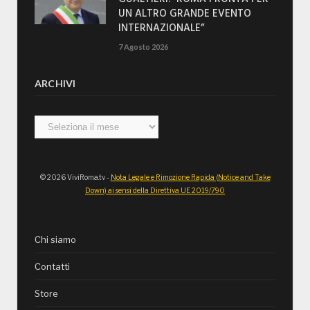
UN ALTRO GRANDE EVENTO
INTERNAZIONALE”
7 Agosto 2026
ARCHIVI
Archivi
© 2026 ViviRoma.tv -
Nota Legale e Rimozione Rapida (Notice and Take
Down) ai sensi della Direttiva UE 2019/790
Chi siamo
Contatti
Store