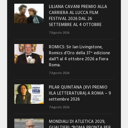
LILIANA CAVANI PREMIO ALLA
CARRIERA AL LUCCA FILM
FESTIVAL 2026 DAL 26
SETTEMBRE AL 4 OTTOBRE
7 Agosto 2026
ROMICS: Sir Ian Livingstone,
Romics d’Oro della 37^ edizione
dall’1 al 4 ottobre 2026 a Fiera
Roma.
7 Agosto 2026
PILAR QUINTANA (XVI PREMIO
IILA LETTERATURA) A ROMA – 9
settembre 2026
7 Agosto 2026
MONDIALI DI ATLETICA 2029,
GUALTIERI: “ROMA PRONTA PER