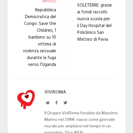
ARTICLE
SOLETERRE: grazie
Repubblica
ai fondi raccolti
Democratica del
nuova scuola per
Congo: Save the
il Day Hospital del
Children, 1
Policlinico San
bambino su 10
Matteo di Pavia
vittima di
violenza sessuale
durante la fuga
verso l’Uganda
VIVIROMA
Website
Facebook
Twitter
Il Gruppo ViviRoma fondato da Massimo
Marino nel 1988, nasce come giornale
murale per ampliarsi nel tempo in un
magazine, TV e WEB.