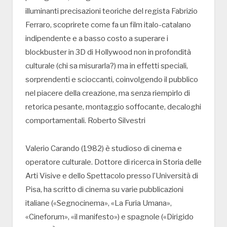
illuminanti precisazioni teoriche del regista Fabrizio
Ferraro, scoprirete come fa un film italo-catalano
indipendente e a basso costo a superare i
blockbuster in 3D di Hollywood non in profondità
culturale (chi sa misurarla?) ma in effetti speciali,
sorprendenti e scioccanti, coinvolgendo il pubblico
nel piacere della creazione, ma senza riempirlo di
retorica pesante, montaggio soffocante, decaloghi
comportamentali. Roberto Silvestri
Valerio Carando (1982) è studioso di cinema e
operatore culturale. Dottore di ricerca in Storia delle
Arti Visive e dello Spettacolo presso l’Università di
Pisa, ha scritto di cinema su varie pubblicazioni
italiane («Segnocinema», «La Furia Umana»,
«Cineforum», «il manifesto») e spagnole («Dirigido