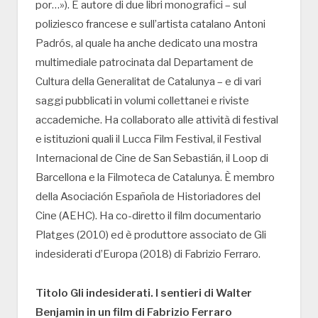
por…»). È autore di due libri monografici – sul
poliziesco francese e sull’artista catalano Antoni
Padrós, al quale ha anche dedicato una mostra
multimediale patrocinata dal Departament de
Cultura della Generalitat de Catalunya – e di vari
saggi pubblicati in volumi collettanei e riviste
accademiche. Ha collaborato alle attività di festival
e istituzioni quali il Lucca Film Festival, il Festival
Internacional de Cine de San Sebastián, il Loop di
Barcellona e la Filmoteca de Catalunya. È membro
della Asociación Española de Historiadores del
Cine (AEHC). Ha co-diretto il film documentario
Platges (2010) ed è produttore associato de Gli
indesiderati d’Europa (2018) di Fabrizio Ferraro.
Titolo Gli indesiderati. I sentieri di Walter
Benjamin in un film di Fabrizio Ferraro