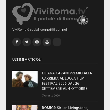
ViviRoma è social, connettiti con noi:
Facebook
Twitter
Instagram
YouTube
TikTok
ULTIMI ARTICOLI
LILIANA CAVANI PREMIO ALLA
CARRIERA AL LUCCA FILM
FESTIVAL 2026 DAL 26
SETTEMBRE AL 4 OTTOBRE
7 Agosto 2026
ROMICS: Sir Ian Livingstone,