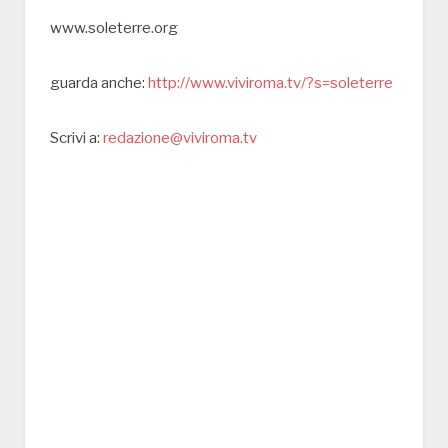
www.soleterre.org
guarda anche:
http://www.viviroma.tv/?s=soleterre
Scrivi a:
redazione@viviroma.tv