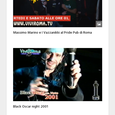
Massimo Marino e I Vazzanikki al Pride Pub di Roma
Black Oscar night 2001