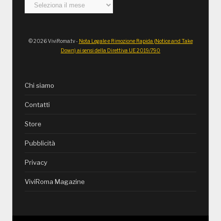
Archivi
© 2026 ViviRoma.tv -
Nota Legale e Rimozione Rapida (Notice and Take
Down) ai sensi della Direttiva UE 2019/790
Chi siamo
Contatti
Store
Pubblicità
Privacy
ViviRoma Magazine