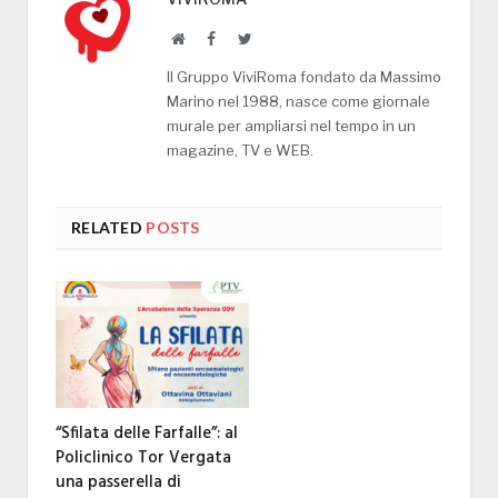
Website
Facebook
Twitter
Il Gruppo ViviRoma fondato da Massimo
Marino nel 1988, nasce come giornale
murale per ampliarsi nel tempo in un
magazine, TV e WEB.
RELATED
POSTS
“Sfilata delle Farfalle”: al
Policlinico Tor Vergata
una passerella di