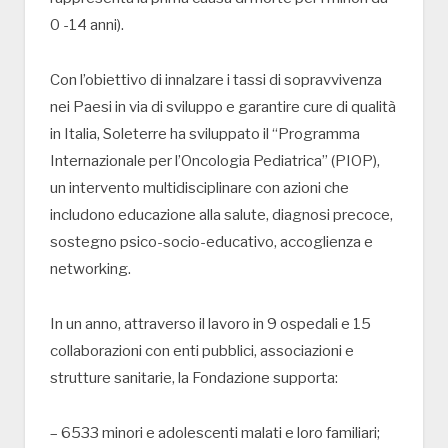
0 -14 anni).
Con l’obiettivo di innalzare i tassi di sopravvivenza
nei Paesi in via di sviluppo e garantire cure di qualità
in Italia, Soleterre ha sviluppato il “Programma
Internazionale per l’Oncologia Pediatrica” (PIOP),
un intervento multidisciplinare con azioni che
includono educazione alla salute, diagnosi precoce,
sostegno psico-socio-educativo, accoglienza e
networking.
In un anno, attraverso il lavoro in 9 ospedali e 15
collaborazioni con enti pubblici, associazioni e
strutture sanitarie, la Fondazione supporta:
– 6533 minori e adolescenti malati e loro familiari;