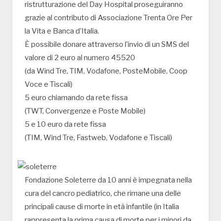
ristrutturazione del Day Hospital proseguiranno
grazie al contributo di Associazione Trenta Ore Per
la Vita e Banca d’Italia.
È possibile donare attraverso l’invio di un SMS del
valore di 2 euro al numero 45520
(da Wind Tre, TIM, Vodafone, PosteMobile, Coop
Voce e Tiscali)
5 euro chiamando da rete fissa
(TWT, Convergenze e Poste Mobile)
5 e 10 euro da rete fissa
(TIM, Wind Tre, Fastweb, Vodafone e Tiscali)
Fondazione Soleterre da 10 anni è impegnata nella
cura del cancro pediatrico, che rimane una delle
principali cause di morte in età infantile (in Italia
rappresenta la prima causa di morte per i minori da