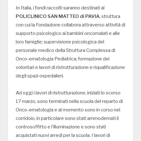
In Italia, i fondi raccolti saranno destinati al
POLICLINICO SAN MATTEO di PAVIA
, struttura
con cui la Fondazione collabora attraverso attività di
supporto psicologico ai bambini oncomalati e alle
loro famiglie; supervisione psicologica del
personale medico della Struttura Complessa di
Onco-ematologia Pediatrica; formazione dei
volontari e lavori di ristrutturazione e riqualificazione
degli spazi ospedalieri.
Ad oggi i lavori di ristrutturazione, iniziati lo scorso
17 marzo, sono terminati nella scuola del reparto di
Onco-ematologia e al momento sono in corso nel
corridoio, in particolare sono stati ammodernati il
controsoffitto e l’illuminazione e sono stati
acquistati nuovi arredi per la scuola. I lavori di