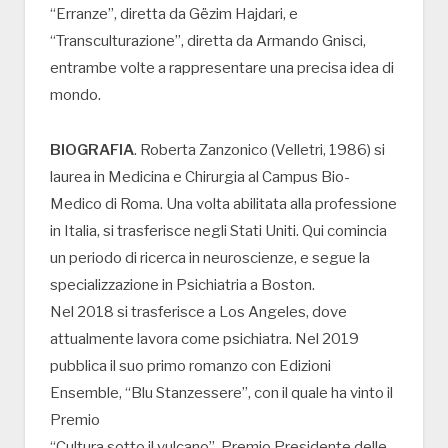
“Erranze”, diretta da Gëzim Hajdari, e
“Transculturazione”, diretta da Armando Gnisci,
entrambe volte a rappresentare una precisa idea di
mondo.
BIOGRAFIA
. Roberta Zanzonico (Velletri, 1986) si
laurea in Medicina e Chirurgia al Campus Bio-
Medico di Roma. Una volta abilitata alla professione
in Italia, si trasferisce negli Stati Uniti. Qui comincia
un periodo di ricerca in neuroscienze, e segue la
specializzazione in Psichiatria a Boston.
Nel 2018 si trasferisce a Los Angeles, dove
attualmente lavora come psichiatra. Nel 2019
pubblica il suo primo romanzo con Edizioni
Ensemble, “Blu Stanzessere”, con il quale ha vinto il
Premio
“Cultura sotto il vulcano”, Premio Presidente delle