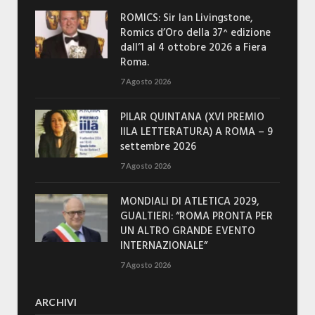
ROMICS: Sir Ian Livingstone,
Romics d’Oro della 37^ edizione
dall’1 al 4 ottobre 2026 a Fiera
Roma.
7 Agosto 2026
PILAR QUINTANA (XVI PREMIO
IILA LETTERATURA) A ROMA – 9
settembre 2026
7 Agosto 2026
MONDIALI DI ATLETICA 2029,
GUALTIERI: “ROMA PRONTA PER
UN ALTRO GRANDE EVENTO
INTERNAZIONALE”
7 Agosto 2026
ARCHIVI