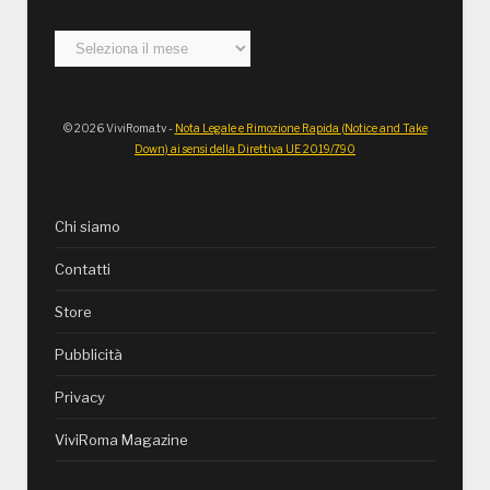
Archivi
© 2026 ViviRoma.tv -
Nota Legale e Rimozione Rapida (Notice and Take
Down) ai sensi della Direttiva UE 2019/790
Chi siamo
Contatti
Store
Pubblicità
Privacy
ViviRoma Magazine