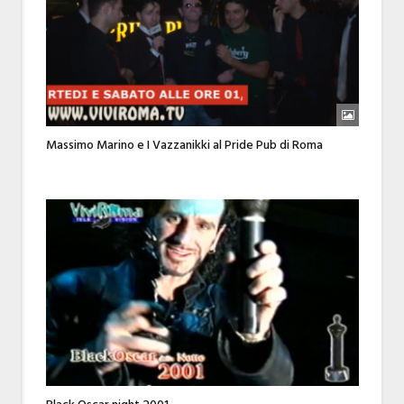
Massimo Marino e I Vazzanikki al Pride Pub di Roma