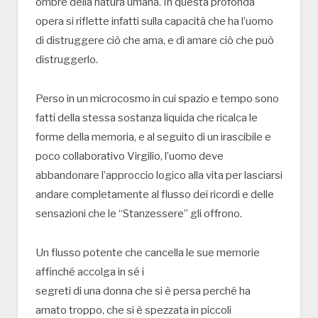
ombre della natura umana. In questa profonda
opera si riflette infatti sulla capacità che ha l’uomo
di distruggere ciò che ama, e di amare ciò che può
distruggerlo.
Perso in un microcosmo in cui spazio e tempo sono
fatti della stessa sostanza liquida che ricalca le
forme della memoria, e al seguito di un irascibile e
poco collaborativo Virgilio, l’uomo deve
abbandonare l’approccio logico alla vita per lasciarsi
andare completamente al flusso dei ricordi e delle
sensazioni che le “Stanzessere” gli offrono.
Un flusso potente che cancella le sue memorie
affinché accolga in sé i
segreti di una donna che si è persa perché ha
amato troppo, che si è spezzata in piccoli