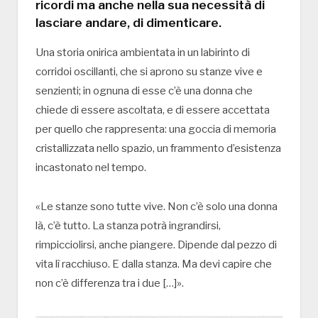
ricordi ma anche nella sua necessità di
lasciare andare, di dimenticare.
Una storia onirica ambientata in un labirinto di
corridoi oscillanti, che si aprono su stanze vive e
senzienti; in ognuna di esse c’è una donna che
chiede di essere ascoltata, e di essere accettata
per quello che rappresenta: una goccia di memoria
cristallizzata nello spazio, un frammento d’esistenza
incastonato nel tempo.
«Le stanze sono tutte vive. Non c’è solo una donna
là, c’è tutto. La stanza potrà ingrandirsi,
rimpicciolirsi, anche piangere. Dipende dal pezzo di
vita lì racchiuso. E dalla stanza. Ma devi capire che
non c’è differenza tra i due […]».