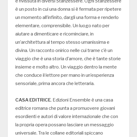
e rivissuta in diversi Stanzessere. Ogni Stanzessere
è un posto in cui una donna si è fermata per ripetere
un momento all’infinito, dargli una forma e renderlo
elementare, comprensibile. Un luogo nato per
aiutare a dimenticare e ricominciare, in
un’architettura al tempo stesso umanissima e
divina. Un racconto onirico nelle cui trame c’è un
viaggio che è una storia d’amore, che è tante storie
insieme e molto altro. Un viaggio dentro la mente
che conduce il lettore per mano in un’esperienza
sensoriale, prima ancora che letteraria.
CASA EDITRICE
. Edizioni Ensemble è una casa
editrice romana che punta a promuovere giovani
esordienti e autori di valore internazionale che con
la propria opera possano lasciare un messaggio
universale. Tra le collane editoriali spiccano