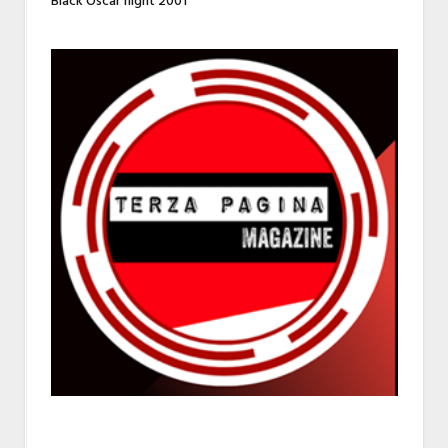
Black Oscar night 2001