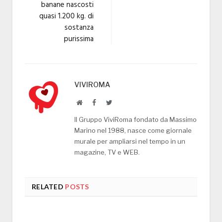
banane nascosti
quasi 1.200 kg. di
sostanza
purissima
VIVIROMA
Website
Facebook
Twitter
Il Gruppo ViviRoma fondato da Massimo
Marino nel 1988, nasce come giornale
murale per ampliarsi nel tempo in un
magazine, TV e WEB.
RELATED
POSTS