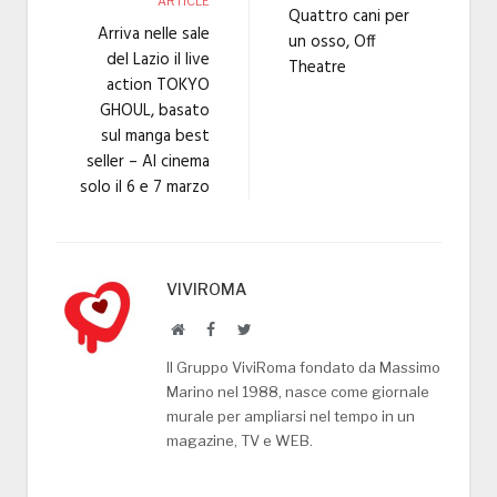
ARTICLE
Quattro cani per
Arriva nelle sale
un osso, Off
del Lazio il live
Theatre
action TOKYO
GHOUL, basato
sul manga best
seller – Al cinema
solo il 6 e 7 marzo
VIVIROMA
Website
Facebook
Twitter
Il Gruppo ViviRoma fondato da Massimo
Marino nel 1988, nasce come giornale
murale per ampliarsi nel tempo in un
magazine, TV e WEB.