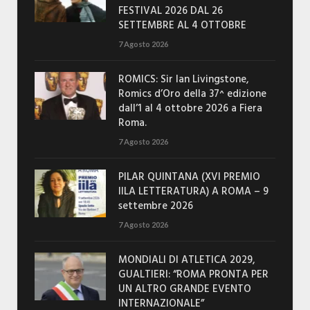
FESTIVAL 2026 DAL 26
SETTEMBRE AL 4 OTTOBRE
7 Agosto 2026
ROMICS: Sir Ian Livingstone,
Romics d’Oro della 37^ edizione
dall’1 al 4 ottobre 2026 a Fiera
Roma.
7 Agosto 2026
PILAR QUINTANA (XVI PREMIO
IILA LETTERATURA) A ROMA – 9
settembre 2026
7 Agosto 2026
MONDIALI DI ATLETICA 2029,
GUALTIERI: “ROMA PRONTA PER
UN ALTRO GRANDE EVENTO
INTERNAZIONALE”