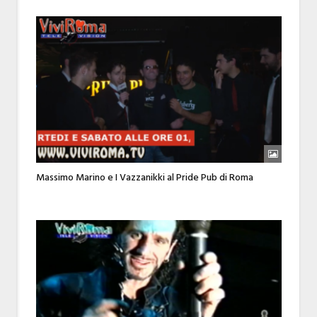
Massimo Marino e I Vazzanikki al Pride Pub di Roma