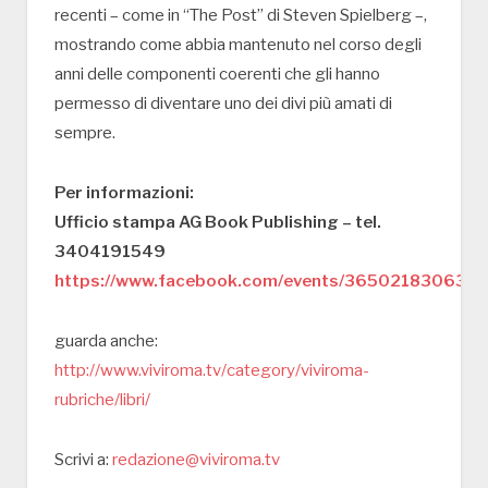
recenti – come in “The Post” di Steven Spielberg –,
mostrando come abbia mantenuto nel corso degli
anni delle componenti coerenti che gli hanno
permesso di diventare uno dei divi più amati di
sempre.
Per informazioni:
Ufficio stampa AG Book Publishing – tel.
3404191549
https://www.facebook.com/events/3650218306341
guarda anche:
http://www.viviroma.tv/category/viviroma-
rubriche/libri/
Scrivi a:
redazione@viviroma.tv