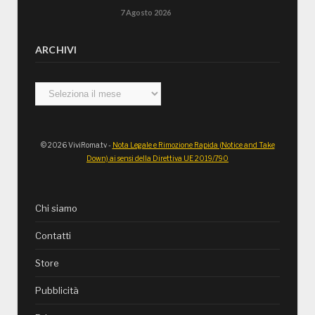
7 Agosto 2026
ARCHIVI
Archivi
© 2026 ViviRoma.tv -
Nota Legale e Rimozione Rapida (Notice and Take
Down) ai sensi della Direttiva UE 2019/790
Chi siamo
Contatti
Store
Pubblicità