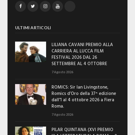
Facebook
Twitter
Instagram
YouTube
TikTok
ULTIMI ARTICOLI
LILIANA CAVANI PREMIO ALLA
CARRIERA AL LUCCA FILM
FESTIVAL 2026 DAL 26
SETTEMBRE AL 4 OTTOBRE
7 Agosto 2026
ROMICS: Sir Ian Livingstone,
Romics d’Oro della 37^ edizione
dall’1 al 4 ottobre 2026 a Fiera
Roma.
7 Agosto 2026
PILAR QUINTANA (XVI PREMIO