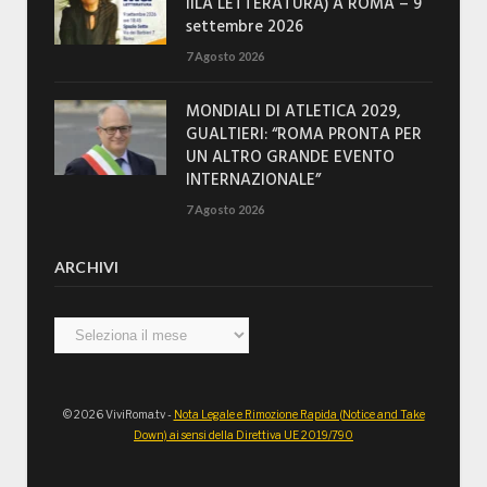
IILA LETTERATURA) A ROMA – 9
settembre 2026
7 Agosto 2026
MONDIALI DI ATLETICA 2029,
GUALTIERI: “ROMA PRONTA PER
UN ALTRO GRANDE EVENTO
INTERNAZIONALE”
7 Agosto 2026
ARCHIVI
Archivi
© 2026 ViviRoma.tv -
Nota Legale e Rimozione Rapida (Notice and Take
Down) ai sensi della Direttiva UE 2019/790