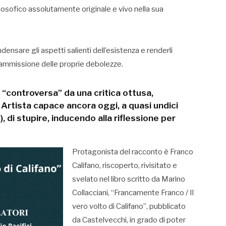
ilosofico assolutamente originale e vivo nella sua
ensare gli aspetti salienti dell’esistenza e renderli
 l’ammissione delle proprie debolezze.
a “controversa” da una critica ottusa,
Artista capace ancora oggi, a quasi undici
di stupire, inducendo alla riflessione per
Protagonista del racconto è Franco
Califano, riscoperto, rivisitato e
svelato nel libro scritto da Marino
Collacciani, “Francamente Franco / Il
vero volto di Califano”, pubblicato
da Castelvecchi, in grado di poter