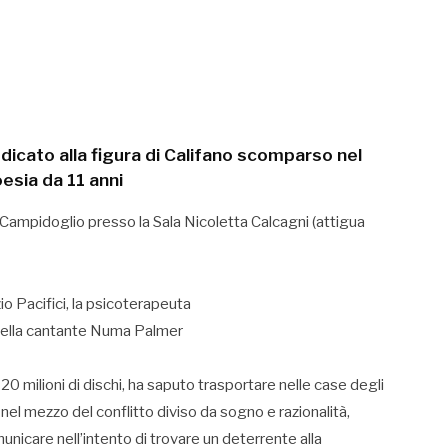
edicato alla figura di Califano scomparso nel
sia da 11 anni
 Campidoglio presso la Sala Nicoletta Calcagni (attigua
izio Pacifici, la psicoterapeuta
 della cantante Numa Palmer
 milioni di dischi, ha saputo trasportare nelle case degli
de nel mezzo del conflitto diviso da sogno e razionalità,
unicare nell’intento di trovare un deterrente alla