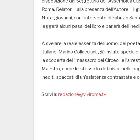
disposizione dal Segretario dell’Assemblea Capi
Roma. Relatori – alla presenza dell’Autore – il g
Notargiovanni, con l’intervento di Fabrizio Sa
leggerà alcuni passi del libro e parlerà dell’inedi
A svelare la reale essenza dell’uomo, del poeta
italiano, Marino Collacciani, già inviato speciale
la scoperta del “massacro del Circeo” e l’arrest
Maestro, come lui stesso lo definisce nelle pa
inediti, spaccati di un’esistenza contrastata e 
Scrivi a:
redazione@viviroma.tv