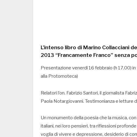
L’intenso libro di Marino Collacciani d
2013 “Francamente Franco” senza poe
Presentazione venerdì 16 febbraio (h 17,00) in
alla Protomoteca)
Relatori l’on. Fabrizio Santori, il giornalista Fabr
Paola Notargiovanni. Testimonianza e letture
Un monumento della poesia che la musica, con 20
italiani, nei loro pensieri, tra riflessioni profon
voglia di vivere e depressione, desiderio di com