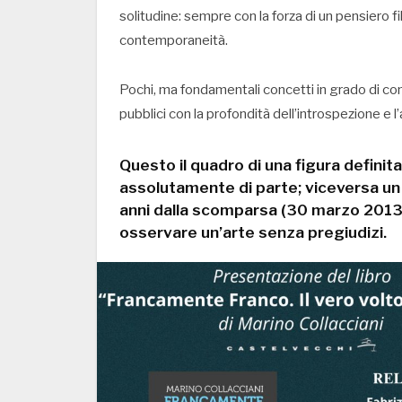
solitudine: sempre con la forza di un pensiero f
contemporaneità.
Pochi, ma fondamentali concetti in grado di cond
pubblici con la profondità dell’introspezione e
Questo il quadro di una figura definit
assolutamente di parte; viceversa un 
anni dalla scomparsa (30 marzo 2013), 
osservare un’arte senza pregiudizi.