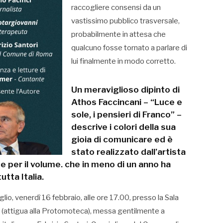
raccogliere consensi da un
vastissimo pubblico trasversale,
probabilmente in attesa che
qualcuno fosse tornato a parlare di
lui finalmente in modo corretto.
Un meraviglioso dipinto di
Athos Faccincani – “Luce e
sole, i pensieri di Franco” –
descrive i colori della sua
gioia di comunicare ed è
stato realizzato dall’artista
 per il volume. che in meno di un anno ha
utta Italia.
o, venerdì 16 febbraio, alle ore 17.00, presso la Sala
 3 (attigua alla Protomoteca), messa gentilmente a