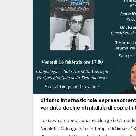
di fama internazionale espressamente
venduto decine di migliaia di copie in t
La nuova presentazione avrà luogo in Campidogli
Nicoletta Calcagni, via del Tempio di Giove n°