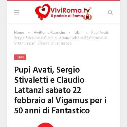
»
»
»
Home
ViviRoma Rubriche
Libri
Pupi Avati,
Sergio Stivaletti e Claudio Lattanzi sabato 22 febbraio al
Vigamus per i 50 anni di Fantastico
LIBRI
Pupi Avati, Sergio
Stivaletti e Claudio
Lattanzi sabato 22
febbraio al Vigamus per i
50 anni di Fantastico