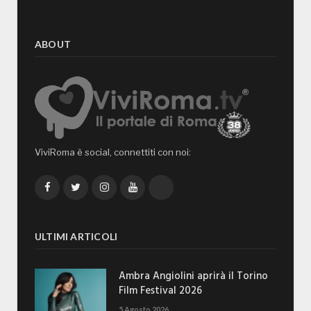
ABOUT
ViviRoma è social, connettiti con noi:
Facebook
Twitter
Instagram
YouTube
TikTok
ULTIMI ARTICOLI
Ambra Angiolini aprirà il Torino
Film Festival 2026
5 Agosto 2026