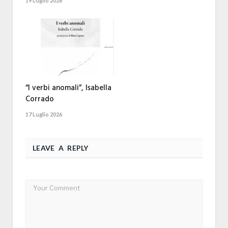
19 Luglio 2026
“I verbi anomali”, Isabella
Corrado
17 Luglio 2026
LEAVE A REPLY