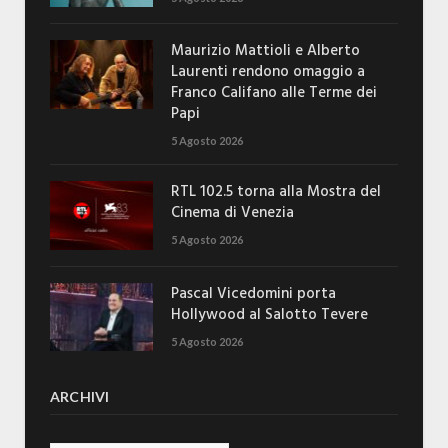
Maurizio Mattioli e Alberto
Laurenti rendono omaggio a
Franco Califano alle Terme dei
Papi
5 Agosto 2026
RTL 102.5 torna alla Mostra del
Cinema di Venezia
5 Agosto 2026
Pascal Vicedomini porta
Hollywood al Salotto Tevere
5 Agosto 2026
ARCHIVI