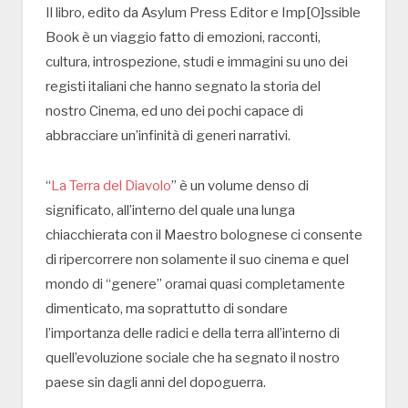
Il libro, edito da Asylum Press Editor e Imp[O]ssible
Book è un viaggio fatto di emozioni, racconti,
cultura, introspezione, studi e immagini su uno dei
registi italiani che hanno segnato la storia del
nostro Cinema, ed uno dei pochi capace di
abbracciare un’infinità di generi narrativi.
“
La Terra del Diavolo
” è un volume denso di
significato, all’interno del quale una lunga
chiacchierata con il Maestro bolognese ci consente
di ripercorrere non solamente il suo cinema e quel
mondo di “genere” oramai quasi completamente
dimenticato, ma soprattutto di sondare
l’importanza delle radici e della terra all’interno di
quell’evoluzione sociale che ha segnato il nostro
paese sin dagli anni del dopoguerra.