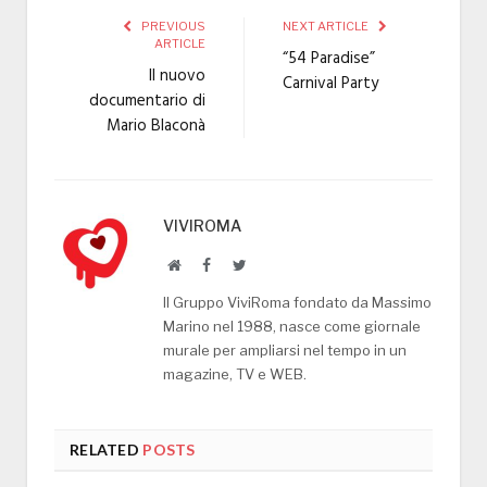
PREVIOUS
NEXT ARTICLE
ARTICLE
“54 Paradise”
Il nuovo
Carnival Party
documentario di
Mario Blaconà
VIVIROMA
Website
Facebook
Twitter
Il Gruppo ViviRoma fondato da Massimo
Marino nel 1988, nasce come giornale
murale per ampliarsi nel tempo in un
magazine, TV e WEB.
RELATED
POSTS