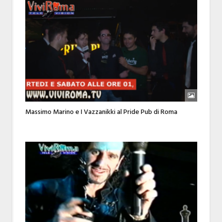
Massimo Marino e I Vazzanikki al Pride Pub di Roma