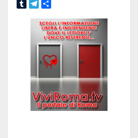
Tumblr
Telegram
Condividi