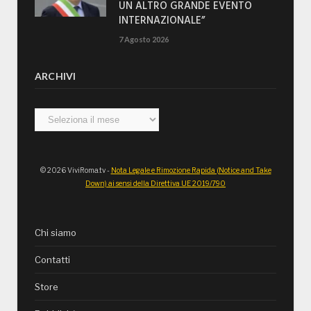
UN ALTRO GRANDE EVENTO
INTERNAZIONALE”
7 Agosto 2026
ARCHIVI
Archivi
© 2026 ViviRoma.tv -
Nota Legale e Rimozione Rapida (Notice and Take
Down) ai sensi della Direttiva UE 2019/790
Chi siamo
Contatti
Store