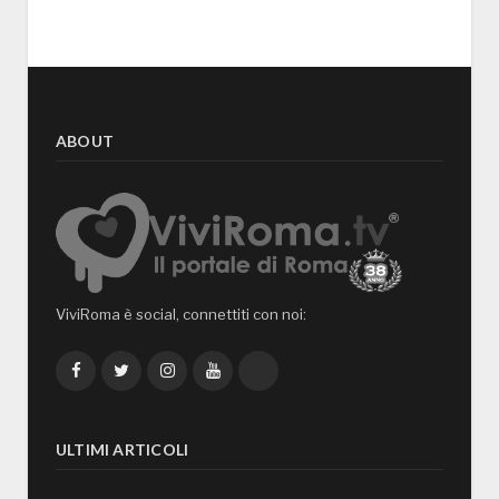
ABOUT
ViviRoma è social, connettiti con noi:
Facebook
Twitter
Instagram
YouTube
TikTok
ULTIMI ARTICOLI