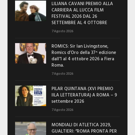
LILIANA CAVANI PREMIO ALLA
CARRIERA AL LUCCA FILM
FESTIVAL 2026 DAL 26
SETTEMBRE AL 4 OTTOBRE
7 Agosto 2026
ROMICS: Sir Ian Livingstone,
Romics d’Oro della 37^ edizione
dall’1 al 4 ottobre 2026 a Fiera
Roma.
7 Agosto 2026
PILAR QUINTANA (XVI PREMIO
IILA LETTERATURA) A ROMA – 9
settembre 2026
7 Agosto 2026
MONDIALI DI ATLETICA 2029,
GUALTIERI: “ROMA PRONTA PER