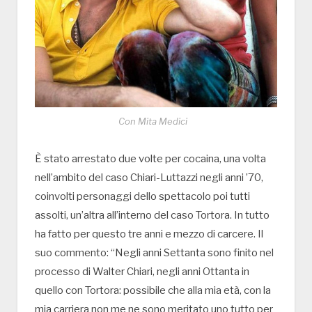
Con Mita Medici
È stato arrestato due volte per cocaina, una volta
nell’ambito del caso Chiari-Luttazzi negli anni ’70,
coinvolti personaggi dello spettacolo poi tutti
assolti, un’altra all’interno del caso Tortora. In tutto
ha fatto per questo tre anni e mezzo di carcere. Il
suo commento: “Negli anni Settanta sono finito nel
processo di Walter Chiari, negli anni Ottanta in
quello con Tortora: possibile che alla mia età, con la
mia carriera non me ne sono meritato uno tutto per