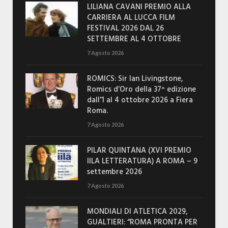
LILIANA CAVANI PREMIO ALLA
CARRIERA AL LUCCA FILM
FESTIVAL 2026 DAL 26
SETTEMBRE AL 4 OTTOBRE
7 Agosto 2026
ROMICS: Sir Ian Livingstone,
Romics d’Oro della 37^ edizione
dall’1 al 4 ottobre 2026 a Fiera
Roma.
7 Agosto 2026
PILAR QUINTANA (XVI PREMIO
IILA LETTERATURA) A ROMA – 9
settembre 2026
7 Agosto 2026
MONDIALI DI ATLETICA 2029,
GUALTIERI: “ROMA PRONTA PER