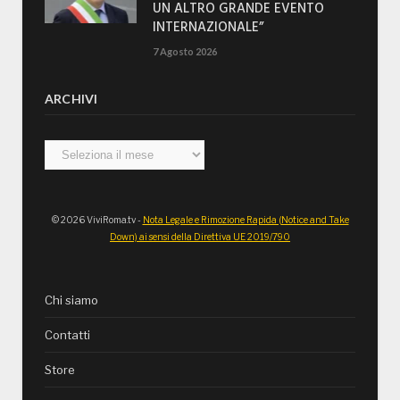
UN ALTRO GRANDE EVENTO
INTERNAZIONALE”
7 Agosto 2026
ARCHIVI
Archivi
© 2026 ViviRoma.tv -
Nota Legale e Rimozione Rapida (Notice and Take
Down) ai sensi della Direttiva UE 2019/790
Chi siamo
Contatti
Store