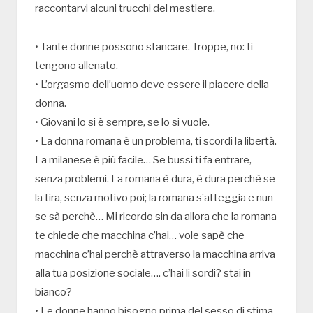
raccontarvi alcuni trucchi del mestiere.
• Tante donne possono stancare. Troppe, no: ti
tengono allenato.
• L’orgasmo dell’uomo deve essere il piacere della
donna.
• Giovani lo si è sempre, se lo si vuole.
• La donna romana è un problema, ti scordi la libertà.
La milanese è più facile… Se bussi ti fa entrare,
senza problemi. La romana è dura, è dura perchè se
la tira, senza motivo poi; la romana s’atteggia e nun
se sà perchè… Mi ricordo sin da allora che la romana
te chiede che macchina c’hai… vole sapè che
macchina c’hai perchè attraverso la macchina arriva
alla tua posizione sociale…. c’hai li sordi? stai in
bianco?
• Le donne hanno bisogno prima del sesso di stima