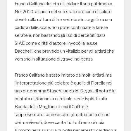
Franco Califano riuscì a dilapidare il suo patrimonio.
Nel 2010, a causa del suo stato precario di salute
dovuto alla rottura di tre vertebre in seguito a una
caduta dalle scale, non poté continuare a fare le
serate e, non bastandogli i soldi percepiti dalla
SIAE come diritti d’autore, invocò la legge
Bacchelli, che prevedo un vitalizio per gli artisti che
versano in situazione di grave indigenza.
Franco Califano è stato imitato da molti artisti, ma
l’interpretazione più celebre è quella di Fiorello nel
suo programma Stasera pago io. Degna di nota è la
puntata di Romanzo criminale, serie ispirata alla
Banda della Magliana, in cui il Califfo è
rappresentato come ospite al matrimonio di uno
dei malviventi, dove canta Tutto il resto è noia.
È morto nella sua villa di Acilia per arresto cardiaco a