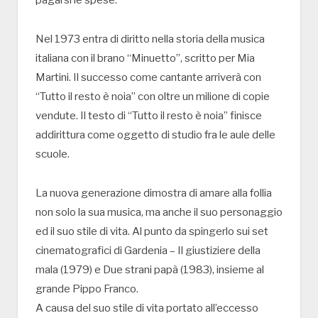
pagarsi le spese.
Nel 1973 entra di diritto nella storia della musica
italiana con il brano “Minuetto”, scritto per Mia
Martini. Il successo come cantante arriverà con
“Tutto il resto è noia” con oltre un milione di copie
vendute. Il testo di “Tutto il resto è noia” finisce
addirittura come oggetto di studio fra le aule delle
scuole.
La nuova generazione dimostra di amare alla follia
non solo la sua musica, ma anche il suo personaggio
ed il suo stile di vita. Al punto da spingerlo sui set
cinematografici di Gardenia – Il giustiziere della
mala (1979) e Due strani papà (1983), insieme al
grande Pippo Franco.
A causa del suo stile di vita portato all’eccesso