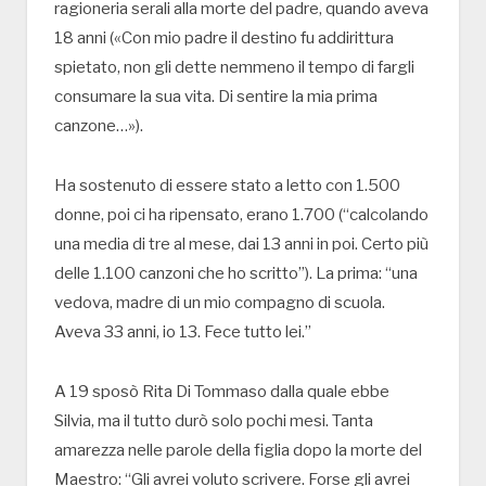
ragioneria serali alla morte del padre, quando aveva
18 anni («Con mio padre il destino fu addirittura
spietato, non gli dette nemmeno il tempo di fargli
consumare la sua vita. Di sentire la mia prima
canzone…»).
Ha sostenuto di essere stato a letto con 1.500
donne, poi ci ha ripensato, erano 1.700 (“calcolando
una media di tre al mese, dai 13 anni in poi. Certo più
delle 1.100 canzoni che ho scritto”). La prima: “una
vedova, madre di un mio compagno di scuola.
Aveva 33 anni, io 13. Fece tutto lei.”
A 19 sposò Rita Di Tommaso dalla quale ebbe
Silvia, ma il tutto durò solo pochi mesi. Tanta
amarezza nelle parole della figlia dopo la morte del
Maestro: “Gli avrei voluto scrivere. Forse gli avrei