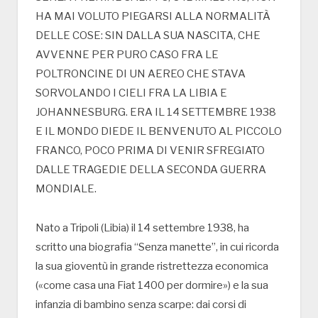
HA MAI VOLUTO PIEGARSI ALLA NORMALITÀ
DELLE COSE: SIN DALLA SUA NASCITA, CHE
AVVENNE PER PURO CASO FRA LE
POLTRONCINE DI UN AEREO CHE STAVA
SORVOLANDO I CIELI FRA LA LIBIA E
JOHANNESBURG. ERA IL 14 SETTEMBRE 1938
E IL MONDO DIEDE IL BENVENUTO AL PICCOLO
FRANCO, POCO PRIMA DI VENIR SFREGIATO
DALLE TRAGEDIE DELLA SECONDA GUERRA
MONDIALE.
Nato a Tripoli (Libia) il 14 settembre 1938, ha
scritto una biografia “Senza manette”, in cui ricorda
la sua gioventù in grande ristrettezza economica
(«come casa una Fiat 1400 per dormire») e la sua
infanzia di bambino senza scarpe: dai corsi di