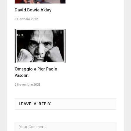
David Bowie b’day
8 Gennaio 2022
Omaggio a Pier Paolo
Pasolini
2 Novembre 2021
LEAVE A REPLY