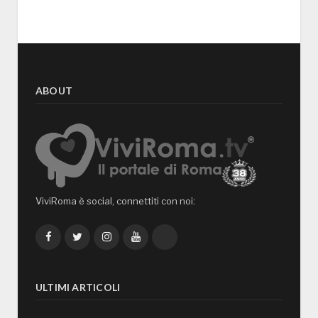
ABOUT
ViviRoma è social, connettiti con noi:
Facebook
Twitter
Instagram
YouTube
TikTok
ULTIMI ARTICOLI