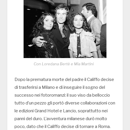
Con Loredana Bertè e Mia Martini
Dopo la prematura morte del padre il Califfo decise
di trasferirsi a Milano e di inseguire il sogno del
successo nei fotoromanzi: il suo viso da belloccio
tutto d’un pezzo gli portò diverse collaborazioni con
le edizioni Grand Hotel e Lancio, soprattutto nei
panni del duro. L’avventura milanese durò molto
poco, dato che il Califfo decise di tornare a Roma.