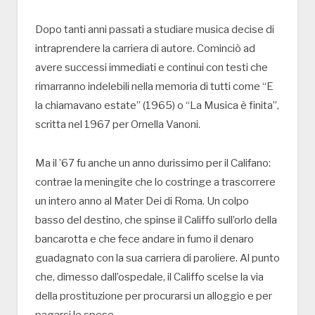
Dopo tanti anni passati a studiare musica decise di
intraprendere la carriera di autore. Cominciò ad
avere successi immediati e continui con testi che
rimarranno indelebili nella memoria di tutti come “E
la chiamavano estate” (1965) o “La Musica è finita”,
scritta nel 1967 per Ornella Vanoni.
Ma il ’67 fu anche un anno durissimo per il Califano:
contrae la meningite che lo costringe a trascorrere
un intero anno al Mater Dei di Roma. Un colpo
basso del destino, che spinse il Califfo sull’orlo della
bancarotta e che fece andare in fumo il denaro
guadagnato con la sua carriera di paroliere. Al punto
che, dimesso dall’ospedale, il Califfo scelse la via
della prostituzione per procurarsi un alloggio e per