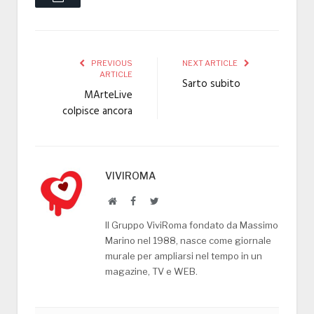
PREVIOUS
NEXT ARTICLE
ARTICLE
Sarto subito
MArteLive
colpisce ancora
VIVIROMA
Website
Facebook
Twitter
Il Gruppo ViviRoma fondato da Massimo
Marino nel 1988, nasce come giornale
murale per ampliarsi nel tempo in un
magazine, TV e WEB.