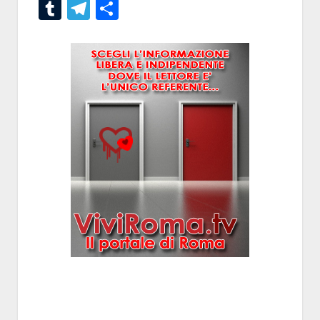
Tumblr
Telegram
Condividi