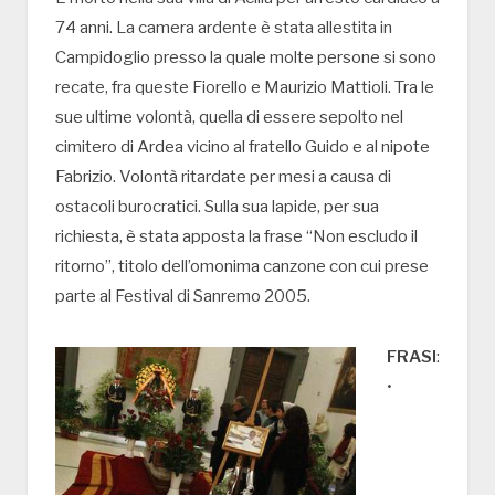
74 anni. La camera ardente è stata allestita in
Campidoglio presso la quale molte persone si sono
recate, fra queste Fiorello e Maurizio Mattioli. Tra le
sue ultime volontà, quella di essere sepolto nel
cimitero di Ardea vicino al fratello Guido e al nipote
Fabrizio. Volontà ritardate per mesi a causa di
ostacoli burocratici. Sulla sua lapide, per sua
richiesta, è stata apposta la frase “Non escludo il
ritorno”, titolo dell’omonima canzone con cui prese
parte al Festival di Sanremo 2005.
FRASI
:
•