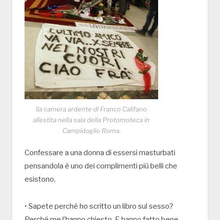
lla camera ardente di Franco Califano
allestita nella sala della Protomoteca in
Campidoglio Roma.
Confessare a una donna di essersi masturbati
pensandola è uno dei complimenti più belli che
esistono.
• Sapete perché ho scritto un libro sul sesso?
Perché me l’hanno chiesto. E hanno fatto bene.