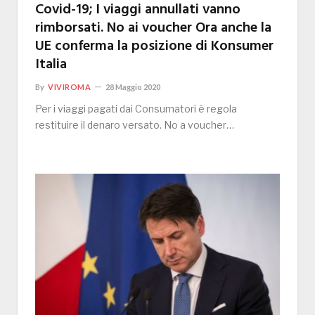
Covid-19; I viaggi annullati vanno
rimborsati. No ai voucher Ora anche la
UE conferma la posizione di Konsumer
Italia
By
VIVIROMA
28 Maggio 2020
Per i viaggi pagati dai Consumatori è regola
restituire il denaro versato. No a voucher…