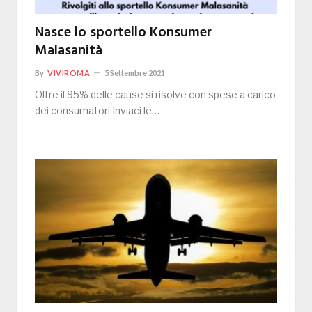
Nasce lo sportello Konsumer
Malasanità
By
VIVIROMA
5 Settembre 2021
Oltre il 95% delle cause si risolve con spese a carico
dei consumatori Inviaci le…