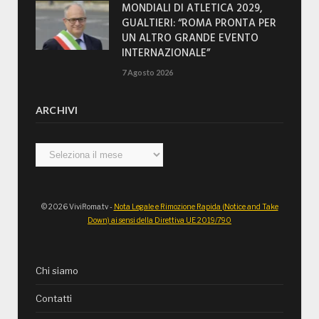
MONDIALI DI ATLETICA 2029,
GUALTIERI: “ROMA PRONTA PER
UN ALTRO GRANDE EVENTO
INTERNAZIONALE”
7 Agosto 2026
ARCHIVI
Archivi
© 2026 ViviRoma.tv -
Nota Legale e Rimozione Rapida (Notice and Take
Down) ai sensi della Direttiva UE 2019/790
Chi siamo
Contatti