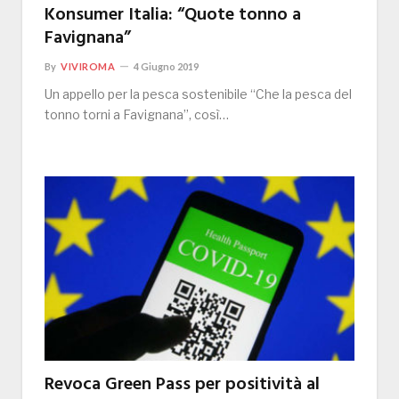
Konsumer Italia: “Quote tonno a
Favignana”
By
VIVIROMA
4 Giugno 2019
Un appello per la pesca sostenibile “Che la pesca del
tonno torni a Favignana”, così…
Revoca Green Pass per positività al