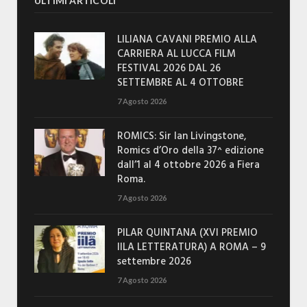
ULTIMI ARTICOLI
LILIANA CAVANI PREMIO ALLA
CARRIERA AL LUCCA FILM
FESTIVAL 2026 DAL 26
SETTEMBRE AL 4 OTTOBRE
7 Agosto 2026
ROMICS: Sir Ian Livingstone,
Romics d’Oro della 37^ edizione
dall’1 al 4 ottobre 2026 a Fiera
Roma.
7 Agosto 2026
PILAR QUINTANA (XVI PREMIO
IILA LETTERATURA) A ROMA – 9
settembre 2026
7 Agosto 2026