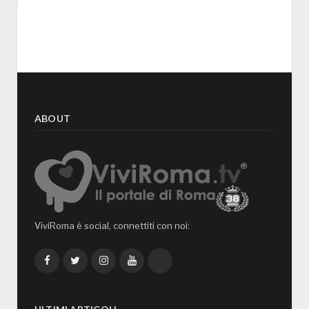
ABOUT
ViviRoma è social, connettiti con noi:
Facebook
Twitter
Instagram
YouTube
TikTok