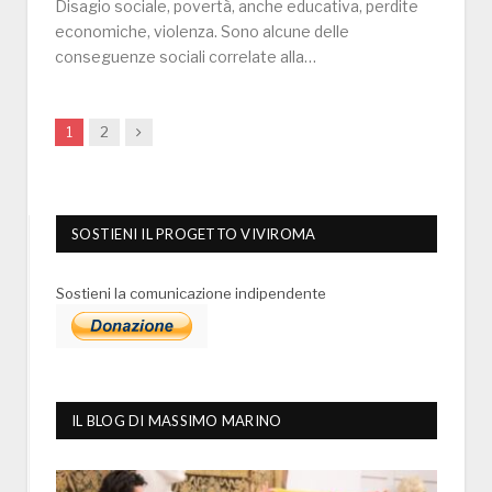
Disagio sociale, povertà, anche educativa, perdite
economiche, violenza. Sono alcune delle
conseguenze sociali correlate alla…
Next
1
2
SOSTIENI IL PROGETTO VIVIROMA
Sostieni la comunicazione indipendente
IL BLOG DI MASSIMO MARINO