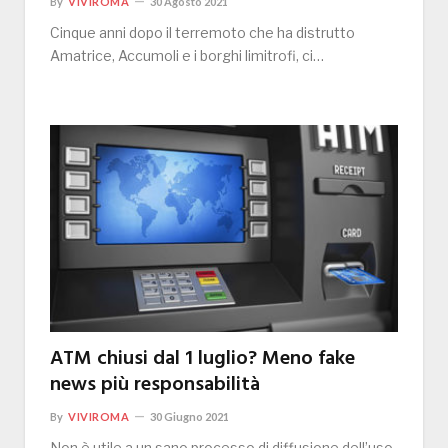
By
VIVIROMA
30 Agosto 2021
Cinque anni dopo il terremoto che ha distrutto
Amatrice, Accumoli e i borghi limitrofi, ci…
ATM chiusi dal 1 luglio? Meno fake
news più responsabilità
By
VIVIROMA
30 Giugno 2021
Non è utile a un sano processo di diffusione dell’uso