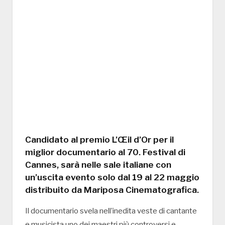
Candidato al premio L’Œil d’Or per il
miglior documentario al 70. Festival di
Cannes, sarà nelle sale italiane con
un’uscita evento solo dal 19 al 22 maggio
distribuito da Mariposa Cinematografica.
Il documentario svela nell’inedita veste di cantante
e musicista uno dei maestri più controversi e