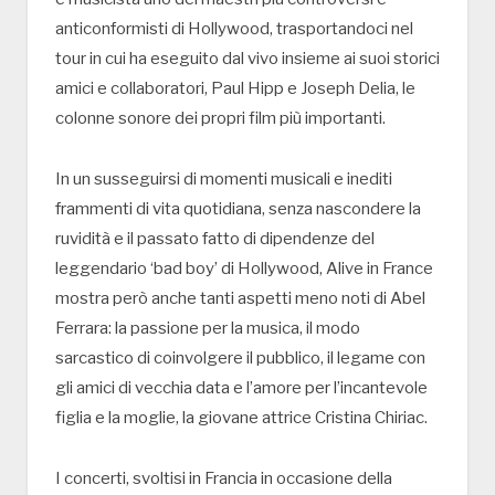
anticonformisti di Hollywood, trasportandoci nel
tour in cui ha eseguito dal vivo insieme ai suoi storici
amici e collaboratori, Paul Hipp e Joseph Delia, le
colonne sonore dei propri film più importanti.
In un susseguirsi di momenti musicali e inediti
frammenti di vita quotidiana, senza nascondere la
ruvidità e il passato fatto di dipendenze del
leggendario ‘bad boy’ di Hollywood, Alive in France
mostra però anche tanti aspetti meno noti di Abel
Ferrara: la passione per la musica, il modo
sarcastico di coinvolgere il pubblico, il legame con
gli amici di vecchia data e l’amore per l’incantevole
figlia e la moglie, la giovane attrice Cristina Chiriac.
I concerti, svoltisi in Francia in occasione della