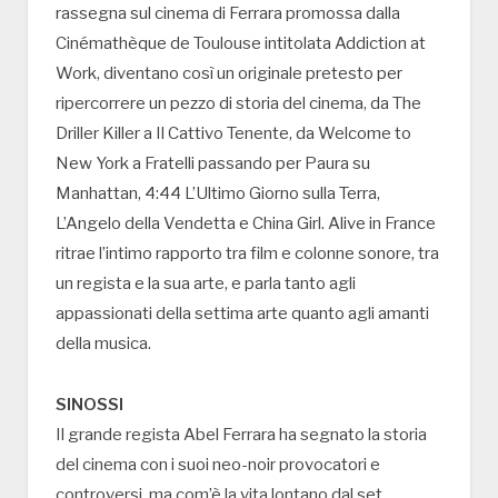
rassegna sul cinema di Ferrara promossa dalla
Cinémathèque de Toulouse intitolata Addiction at
Work, diventano così un originale pretesto per
ripercorrere un pezzo di storia del cinema, da The
Driller Killer a Il Cattivo Tenente, da Welcome to
New York a Fratelli passando per Paura su
Manhattan, 4:44 L’Ultimo Giorno sulla Terra,
L’Angelo della Vendetta e China Girl. Alive in France
ritrae l’intimo rapporto tra film e colonne sonore, tra
un regista e la sua arte, e parla tanto agli
appassionati della settima arte quanto agli amanti
della musica.
SINOSSI
Il grande regista Abel Ferrara ha segnato la storia
del cinema con i suoi neo-noir provocatori e
controversi, ma com’è la vita lontano dal set