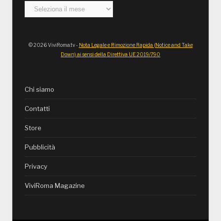
Archivi
© 2026 ViviRoma.tv -
Nota Legale e Rimozione Rapida (Notice and Take
Down) ai sensi della Direttiva UE 2019/790
Chi siamo
Contatti
Store
Pubblicità
Privacy
ViviRoma Magazine