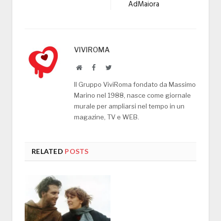
AdMaiora
VIVIROMA
Website
Facebook
Twitter
Il Gruppo ViviRoma fondato da Massimo
Marino nel 1988, nasce come giornale
murale per ampliarsi nel tempo in un
magazine, TV e WEB.
RELATED
POSTS