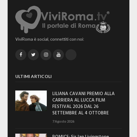
ViviRoma è social, connettiti con noi:
Facebook
Twitter
Instagram
YouTube
TikTok
ULTIMI ARTICOLI
LILIANA CAVANI PREMIO ALLA
CARRIERA AL LUCCA FILM
FESTIVAL 2026 DAL 26
SETTEMBRE AL 4 OTTOBRE
7 Agosto 2026
ROMICS: Sir Ian Livingstone,