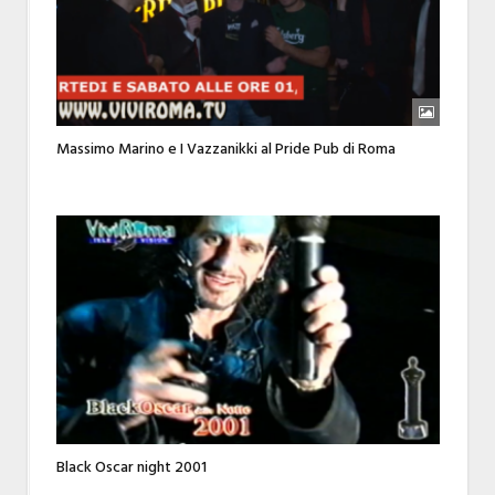
Massimo Marino e I Vazzanikki al Pride Pub di Roma
Black Oscar night 2001