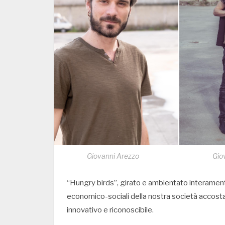
Giovanni Arezzo
Gio
“Hungry birds”, girato e ambientato interament
economico-sociali della nostra società accosta
innovativo e riconoscibile.