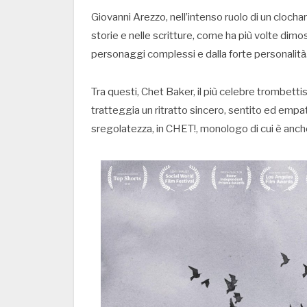
Giovanni Arezzo, nell’intenso ruolo di un clochard
storie e nelle scritture, come ha più volte dim
personaggi complessi e dalla forte personalità
Tra questi, Chet Baker, il più celebre trombetti
tratteggia un ritratto sincero, sentito ed empati
sregolatezza, in CHET!, monologo di cui è anc