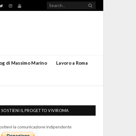
TikTok
ebook
Twitter
Instagram
YouTube
blog di Massimo Marino
Lavoro a Roma
SOSTIENI IL PROGETTO VIVIROMA
ostieni la comunicazione indipendente