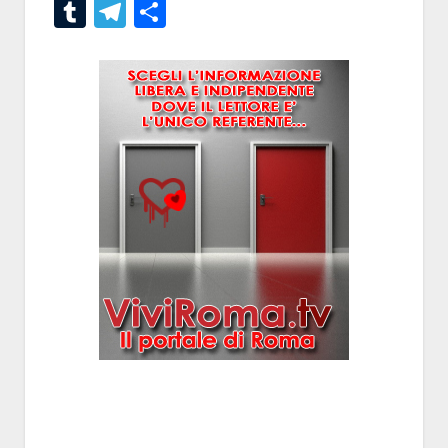
Tumblr
Telegram
Condividi