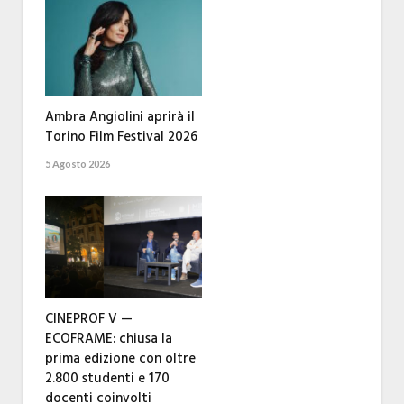
Ambra Angiolini aprirà il
Torino Film Festival 2026
5 Agosto 2026
CINEPROF V —
ECOFRAME: chiusa la
prima edizione con oltre
2.800 studenti e 170
docenti coinvolti