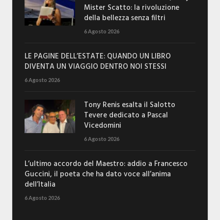
Mister Scatto: la rivoluzione
della bellezza senza filtri
6 Agosto 2026
LE PAGINE DELL’ESTATE: QUANDO UN LIBRO
DIVENTA UN VIAGGIO DENTRO NOI STESSI
6 Agosto 2026
Tony Renis esalta il Salotto
Tevere dedicato a Pascal
Vicedomini
6 Agosto 2026
L’ultimo accordo del Maestro: addio a Francesco
Guccini, il poeta che ha dato voce all’anima
dell’Italia
6 Agosto 2026