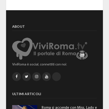
ABOUT
ViviRoma è social, connettiti con noi:
Facebook
Twitter
Instagram
YouTube
TikTok
ULTIMI ARTICOLI
Roma si accende con Miss, Lady e