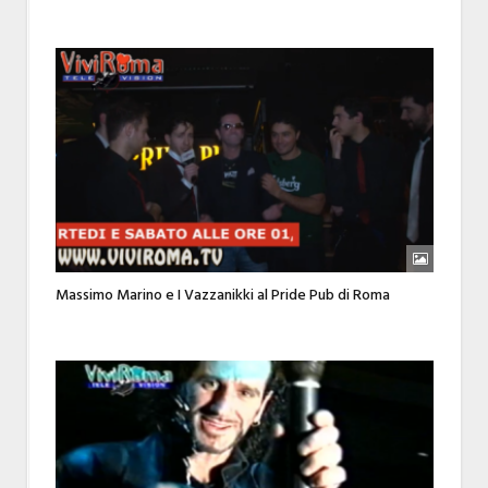
Massimo Marino e I Vazzanikki al Pride Pub di Roma