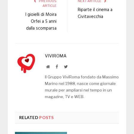
PREVIOUS
NEXT ARTICLE
ARTICLE
Riparte il cinema a
I gioielli di Moira
Civitavecchia
Orfei a 5 anni
dalla scomparsa
VIVIROMA
Website
Facebook
Twitter
Il Gruppo ViviRoma fondato da Massimo
Marino nel 1988, nasce come giornale
murale per ampliarsi nel tempo in un
magazine, TV e WEB.
RELATED
POSTS