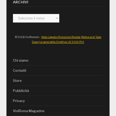
ARCHIVI
Archivi
© 2026 ViviRoma.tv -
Nota Legale e Rimozione Rapida (Notice and Take
Down) ai sensi della Direttiva UE 2019/790
Chi siamo
Contatti
Store
Pubblicità
Privacy
ViviRoma Magazine