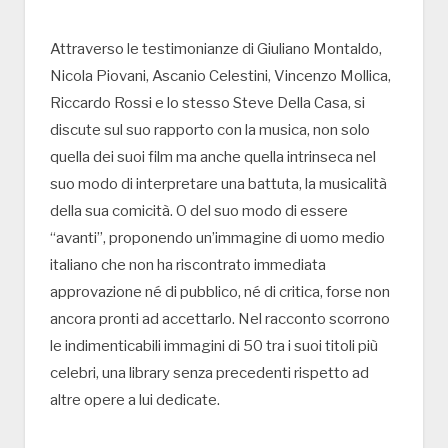
Attraverso le testimonianze di Giuliano Montaldo,
Nicola Piovani, Ascanio Celestini, Vincenzo Mollica,
Riccardo Rossi e lo stesso Steve Della Casa, si
discute sul suo rapporto con la musica, non solo
quella dei suoi film ma anche quella intrinseca nel
suo modo di interpretare una battuta, la musicalità
della sua comicità. O del suo modo di essere
“avanti”, proponendo un’immagine di uomo medio
italiano che non ha riscontrato immediata
approvazione né di pubblico, né di critica, forse non
ancora pronti ad accettarlo. Nel racconto scorrono
le indimenticabili immagini di 50 tra i suoi titoli più
celebri, una library senza precedenti rispetto ad
altre opere a lui dedicate.