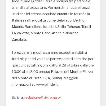
fece inviare l’Achille Lauro a recuperare personale,
animali e attrezzature. Per non dimenticare i pezzi
unici che lei stessa acquistò durante le tournée in
Italia e in altre località come Belgrado, Berlino,
Madrid, Barcellona, Istanbul, Sofia, Teheran, Tripoli,
La Valletta, Monte Carlo, Atene, Salonicco,
Zagabria.
I preziosi e la mostra saranno esposti e visibili a
tutti, sia per chi volesse partecipare all’asta che per
i più curiosi, tutti i giorni dall’8 al 28 ottobre dalle ore
10:00 alle 18:00 presso Palazzo del Monte (Piazza
del Monte di Pietà 32/A, Roma). Maggiori
informazioni su www.affide.it.
Scrivi a:
redazione@viviroma.tv