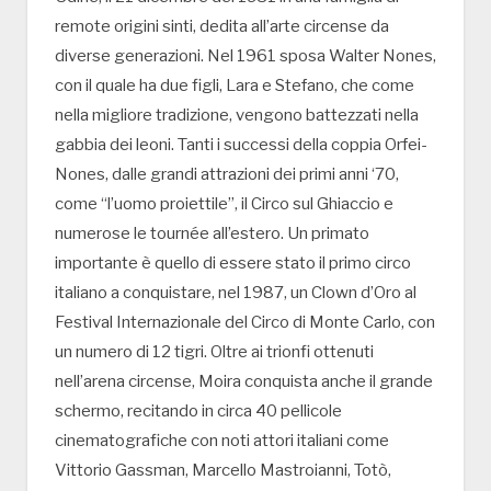
remote origini sinti, dedita all’arte circense da
diverse generazioni. Nel 1961 sposa Walter Nones,
con il quale ha due figli, Lara e Stefano, che come
nella migliore tradizione, vengono battezzati nella
gabbia dei leoni. Tanti i successi della coppia Orfei-
Nones, dalle grandi attrazioni dei primi anni ‘70,
come “l’uomo proiettile”, il Circo sul Ghiaccio e
numerose le tournée all’estero. Un primato
importante è quello di essere stato il primo circo
italiano a conquistare, nel 1987, un Clown d’Oro al
Festival Internazionale del Circo di Monte Carlo, con
un numero di 12 tigri. Oltre ai trionfi ottenuti
nell’arena circense, Moira conquista anche il grande
schermo, recitando in circa 40 pellicole
cinematografiche con noti attori italiani come
Vittorio Gassman, Marcello Mastroianni, Totò,