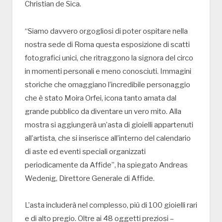
Christian de Sica.
“Siamo davvero orgogliosi di poter ospitare nella
nostra sede di Roma questa esposizione di scatti
fotografici unici, che ritraggono la signora del circo
in momenti personali e meno conosciuti. Immagini
storiche che omaggiano l’incredibile personaggio
che è stato Moira Orfei, icona tanto amata dal
grande pubblico da diventare un vero mito. Alla
mostra si aggiungerà un’asta di gioielli appartenuti
all’artista, che si inserisce all’interno del calendario
di aste ed eventi speciali organizzati
periodicamente da Affide”, ha spiegato Andreas
Wedenig, Direttore Generale di Affide.
L’asta includerà nel complesso, più di 100 gioielli rari
e di alto pregio. Oltre ai 48 oggetti preziosi –