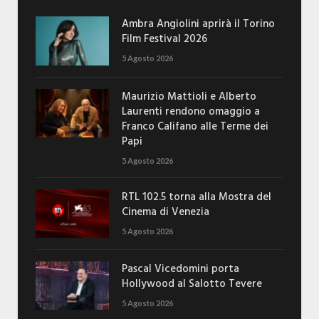
Ambra Angiolini aprirà il Torino
Film Festival 2026
5 Agosto 2026
Maurizio Mattioli e Alberto
Laurenti rendono omaggio a
Franco Califano alle Terme dei
Papi
5 Agosto 2026
RTL 102.5 torna alla Mostra del
Cinema di Venezia
5 Agosto 2026
Pascal Vicedomini porta
Hollywood al Salotto Tevere
5 Agosto 2026