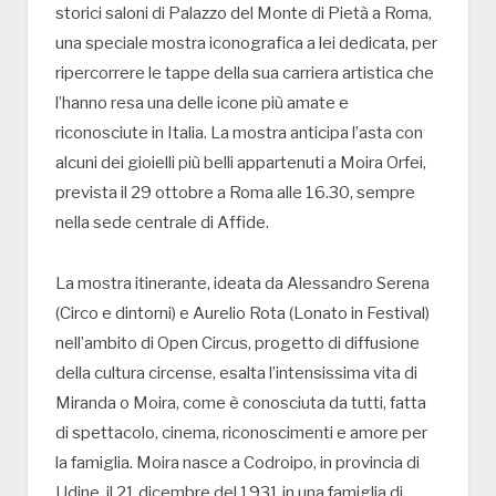
storici saloni di Palazzo del Monte di Pietà a Roma,
una speciale mostra iconografica a lei dedicata, per
ripercorrere le tappe della sua carriera artistica che
l’hanno resa una delle icone più amate e
riconosciute in Italia. La mostra anticipa l’asta con
alcuni dei gioielli più belli appartenuti a Moira Orfei,
prevista il 29 ottobre a Roma alle 16.30, sempre
nella sede centrale di Affide.
La mostra itinerante, ideata da Alessandro Serena
(Circo e dintorni) e Aurelio Rota (Lonato in Festival)
nell’ambito di Open Circus, progetto di diffusione
della cultura circense, esalta l’intensissima vita di
Miranda o Moira, come è conosciuta da tutti, fatta
di spettacolo, cinema, riconoscimenti e amore per
la famiglia. Moira nasce a Codroipo, in provincia di
Udine, il 21 dicembre del 1931 in una famiglia di