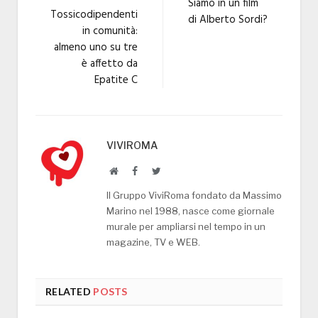
Siamo in un film
Tossicodipendenti
di Alberto Sordi?
in comunità:
almeno uno su tre
è affetto da
Epatite C
VIVIROMA
Website
Facebook
Twitter
Il Gruppo ViviRoma fondato da Massimo
Marino nel 1988, nasce come giornale
murale per ampliarsi nel tempo in un
magazine, TV e WEB.
RELATED
POSTS