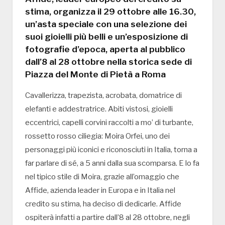
stima, organizza il 29 ottobre alle 16.30,
un’asta speciale con una selezione dei
suoi gioielli più belli e un’esposizione di
fotografie d’epoca, aperta al pubblico
dall’8 al 28 ottobre nella storica sede di
Piazza del Monte di Pietà a Roma
Cavallerizza, trapezista, acrobata, domatrice di
elefanti e addestratrice. Abiti vistosi, gioielli
eccentrici, capelli corvini raccolti a mo’ di turbante,
rossetto rosso ciliegia: Moira Orfei, uno dei
personaggi più iconici e riconosciuti in Italia, torna a
far parlare di sé, a 5 anni dalla sua scomparsa. E lo fa
nel tipico stile di Moira, grazie all’omaggio che
Affide, azienda leader in Europa e in Italia nel
credito su stima, ha deciso di dedicarle. Affide
ospiterà infatti a partire dall’8 al 28 ottobre, negli