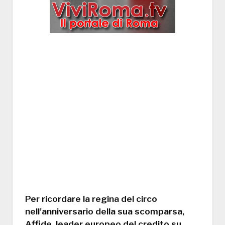
Per ricordare la regina del circo
nell’anniversario della sua scomparsa,
Affide, leader europeo del credito su