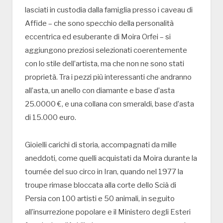
lasciati in custodia dalla famiglia presso i caveau di
Affide – che sono specchio della personalità
eccentrica ed esuberante di Moira Orfei – si
aggiungono preziosi selezionati coerentemente
con lo stile dell’artista, ma che non ne sono stati
proprietà. Tra i pezzi più interessanti che andranno
all’asta, un anello con diamante e base d’asta
25.0000 €, e una collana con smeraldi, base d’asta
di 15.000 euro.
Gioielli carichi di storia, accompagnati da mille
aneddoti, come quelli acquistati da Moira durante la
tournée del suo circo in Iran, quando nel 1977 la
troupe rimase bloccata alla corte dello Scià di
Persia con 100 artisti e 50 animali, in seguito
all’insurrezione popolare e il Ministero degli Esteri