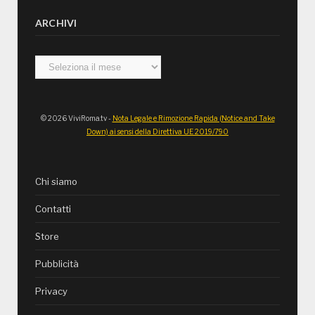
ARCHIVI
Archivi
© 2026 ViviRoma.tv -
Nota Legale e Rimozione Rapida (Notice and Take
Down) ai sensi della Direttiva UE 2019/790
Chi siamo
Contatti
Store
Pubblicità
Privacy