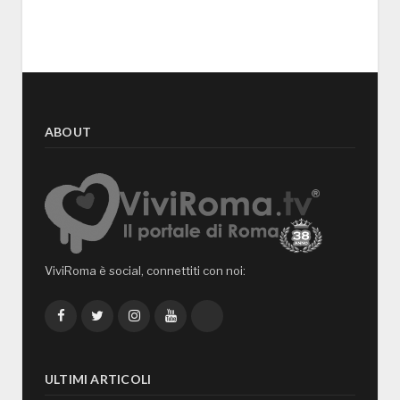
ABOUT
ViviRoma è social, connettiti con noi:
Facebook
Twitter
Instagram
YouTube
TikTok
ULTIMI ARTICOLI