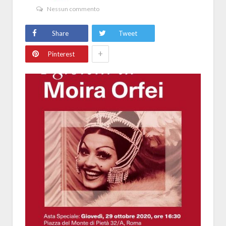
Nessun commento
Share
Tweet
+
Pinterest