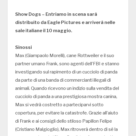
Show Dogs – Entriamo in scena sarà
distribuito da Eagle Pictures e arriverà nelle
sale italiane il 10 maggio.
Sinossi
Max (Giampaolo Morelli), cane Rottweiler e il suo
partner umano Frank, sono agenti dell’FBI e stanno
investigando sul rapimento di un cucciolo di panda
da parte di una banda di commercianti illegali di
animali. Quando ricevono un indizio sulla vendita del
cucciolo di panda a una prestigiosa mostra canina,
Max si vedrà costretto a parteciparvi sotto
copertura, per evitare la catastrofe. Grazie all’aiuto
di Frank e ai consigli dello stiloso Papillon Felipe
(Cristiano Malgioglio), Max ritroverà dentro di sé la