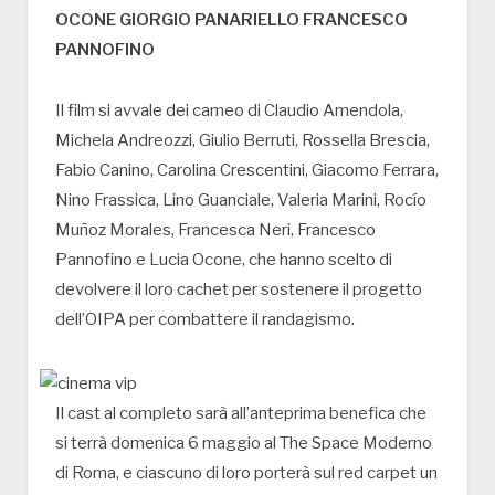
OCONE GIORGIO PANARIELLO FRANCESCO
PANNOFINO
Il film si avvale dei cameo di Claudio Amendola,
Michela Andreozzi, Giulio Berruti, Rossella Brescia,
Fabio Canino, Carolina Crescentini, Giacomo Ferrara,
Nino Frassica, Lino Guanciale, Valeria Marini, Rocío
Muñoz Morales, Francesca Neri, Francesco
Pannofino e Lucia Ocone, che hanno scelto di
devolvere il loro cachet per sostenere il progetto
dell’OIPA per combattere il randagismo.
Il cast al completo sarà all’anteprima benefica che
si terrà domenica 6 maggio al The Space Moderno
di Roma, e ciascuno di loro porterà sul red carpet un