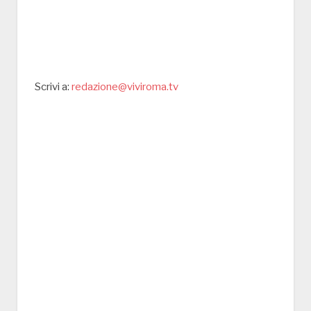
Scrivi a:
redazione@viviroma.tv