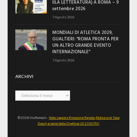
IILA LETTERATURA) A ROMA – 9
settembre 2026
7 Agosto 2026
MONDIALI DI ATLETICA 2029,
GUALTIERI: “ROMA PRONTA PER
UN ALTRO GRANDE EVENTO
INTERNAZIONALE”
7 Agosto 2026
ARCHIVI
Archivi
© 2026 ViviRoma.tv -
Nota Legale e Rimozione Rapida (Notice and Take
Down) ai sensi della Direttiva UE 2019/790