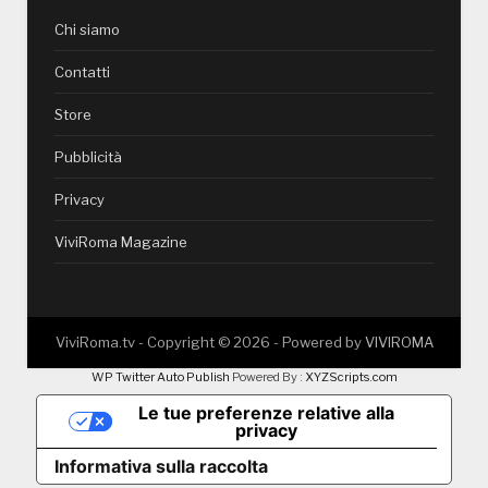
Chi siamo
Contatti
Store
Pubblicità
Privacy
ViviRoma Magazine
ViviRoma.tv - Copyright ©
2026
- Powered by
VIVIROMA
WP Twitter Auto Publish
Powered By :
XYZScripts.com
Le tue preferenze relative alla
privacy
Informativa sulla raccolta