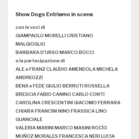
Show Dogs Entriamo in scena
con le voci di
GIAMPAOLO MORELLI CRISTIANO
MALGIOGLIO
BARBARA D’URSO MARCO BOCCI
e la partecipazione di
ALE e FRANZ CLAUDIO AMENDOLA MICHELA
ANDREOZZI
BENJI e FEDE GIULIO BERRUTI ROSSELLA
BRESCIA FABIO CANINO CARLO CONTI
CAROLINA CRESCENTINI GIACOMO FERRARA
CHIARA FRANCINI NINO FRASSICA LINO
GUANCIALE
VALERIA MARINI MARCO MASINI ROCÍO
MUÑOZ MORALES FRANCESCA NERI LUCIA