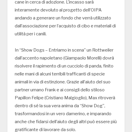
cane in cerca di adozione. L’incasso sarà
interamente devoluto al progetto dell’OIPA
andando a generare un fondo che verrà utilizzato
dall’associazione per l’acquisto di cibo e materiali di
utilità per i canili.
In “Show Dogs – Entriamo in scena” un Rottweiler
dall’accento napoletano (Giampaolo Morelli) dovrà
risolvere il rapimento di un cucciolo di panda, finito
nelle mani di alcuni terribili trafficanti di specie
animali in via di estinzione. Grazie all’aiuto del suo
partner umano Frank e ai consigli dello stiloso
Papillon Felipe (Cristiano Malgioglio), Max ritroverà
dentro di sé la sua vera anima da “Show Dog”,
trasformandosi in un vero damerino, e imparando
anche che fidarsi dell’aiuto degli altri può essere più
gratificante di lavorare da solo.