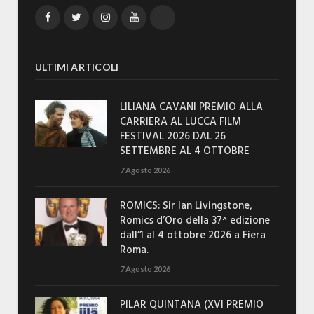
Facebook
Twitter
Instagram
YouTube
TikTok
ULTIMI ARTICOLI
LILIANA CAVANI PREMIO ALLA
CARRIERA AL LUCCA FILM
FESTIVAL 2026 DAL 26
SETTEMBRE AL 4 OTTOBRE
7 Agosto 2026
ROMICS: Sir Ian Livingstone,
Romics d’Oro della 37^ edizione
dall’1 al 4 ottobre 2026 a Fiera
Roma.
7 Agosto 2026
PILAR QUINTANA (XVI PREMIO