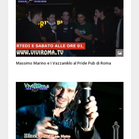
Massimo Marino e I Vazzanikki al Pride Pub di Roma