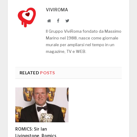
VIVIROMA
Website
Facebook
Twitter
Il Gruppo ViviRoma fondato da Massimo
Marino nel 1988, nasce come giornale
murale per ampliarsi nel tempo in un
magazine, TV e WEB.
RELATED
POSTS
ROMICS: Sir Ian
Livingstone, Romics