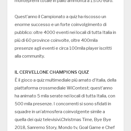
montepremi totale in palio ammonta a 15.00 euro.
Quest’anno il Campionato a quiz ha riscosso un
enorme successo e un forte coinvolgimento di
pubblico: oltre 4000 eventi nei locali di tutta Italia in
più di 60 province coinvolte, oltre 400mila
presenze agli eventi e circa 100mila player iscritti
alla community.
IL CERVELLONE CHAMPIONS QUIZ
È il gioco a quiz multimediale più amato d’Italia, della
piattaforma crossmediale WiContest; quest’anno
ha animato 5 mila serate nei locali di tutta Italia, con
500 mila presenze. I concorrenti si sono sfidati in
squadre in un’atmosfera coinvolgente simile a
quella dei quiz televisivi.Christmas Time, Bye Bye
2018, Sanremo Story, Mondo tv, Goal Game e Chef