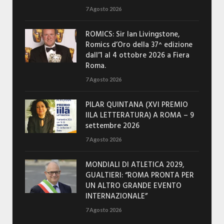
7 Agosto 2026
ROMICS: Sir Ian Livingstone,
Romics d’Oro della 37^ edizione
dall’1 al 4 ottobre 2026 a Fiera
Roma.
7 Agosto 2026
PILAR QUINTANA (XVI PREMIO
IILA LETTERATURA) A ROMA – 9
settembre 2026
7 Agosto 2026
MONDIALI DI ATLETICA 2029,
GUALTIERI: “ROMA PRONTA PER
UN ALTRO GRANDE EVENTO
INTERNAZIONALE”
7 Agosto 2026