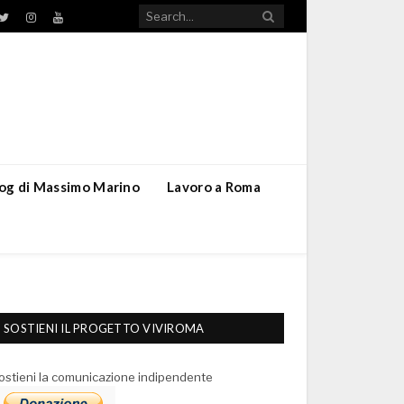
TikTok
ebook
Twitter
Instagram
YouTube
blog di Massimo Marino
Lavoro a Roma
SOSTIENI IL PROGETTO VIVIROMA
ostieni la comunicazione indipendente