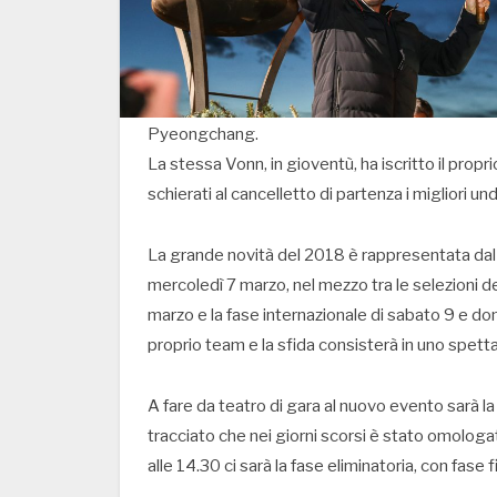
Pyeongchang.
La stessa Vonn, in gioventù, ha iscritto il prop
schierati al cancelletto di partenza i migliori u
La grande novità del 2018 è rappresentata dal
mercoledì 7 marzo, nel mezzo tra le selezioni d
marzo e la fase internazionale di sabato 9 e do
proprio team e la sfida consisterà in uno spetta
A fare da teatro di gara al nuovo evento sarà la
tracciato che nei giorni scorsi è stato omologato
alle 14.30 ci sarà la fase eliminatoria, con fase 