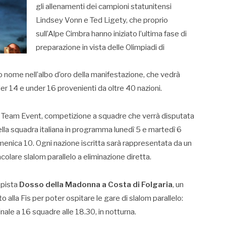
gli allenamenti dei campioni statunitensi
Lindsey Vonn e Ted Ligety, che proprio
sull’Alpe Cimbra hanno iniziato l’ultima fase di
preparazione in vista delle Olimpiadi di
rio nome nell’albo d’oro della manifestazione, che vedrà
nder 14 e under 16 provenienti da oltre 40 nazioni.
 Team Event, competizione a squadre che verrà disputata
ella squadra italiana in programma lunedì 5 e martedì 6
menica 10. Ogni nazione iscritta sarà rappresentata da un
colare slalom parallelo a eliminazione diretta.
 pista
Dosso della Madonna a Costa di Folgaria
, un
 alla Fis per poter ospitare le gare di slalom parallelo:
finale a 16 squadre alle 18.30, in notturna.