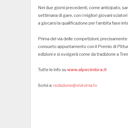
Nei due giorni precedenti, come anticipato, sara
settimana di gare, con i migliori giovani sciatori
a giocarsi la qualificazione per l’ambita fase i
Prima del via delle competizioni, precisamente 
consueto appuntamento con il Premio di Pittura
edizioni e si svolgerà come da tradizione a Tren
Tutte le info su
www.alpecimbra.it
Scrivi a:
redazione@viviroma.tv