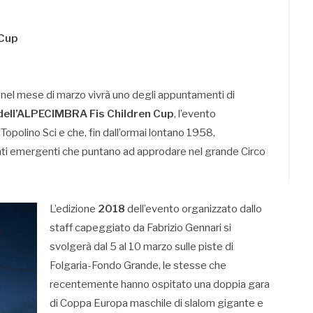
 Cup
 e nel mese di marzo vivrà uno degli appuntamenti di
dell’ALPECIMBRA Fis Children Cup
, l’evento
Topolino Sci e che, fin dall’ormai lontano 1958,
nti emergenti che puntano ad approdare nel grande Circo
L’edizione
2018
dell’evento organizzato dallo
staff capeggiato da Fabrizio Gennari si
svolgerà dal 5 al 10 marzo sulle piste di
Folgaria-Fondo Grande, le stesse che
recentemente hanno ospitato una doppia gara
di Coppa Europa maschile di slalom gigante e