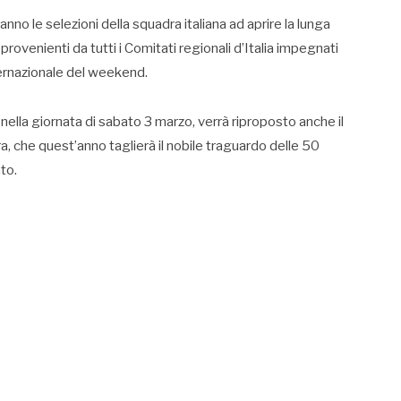
nno le selezioni della squadra italiana ad aprire la lunga
 provenienti da tutti i Comitati regionali d’Italia impegnati
nternazionale del weekend.
nella giornata di sabato 3 marzo, verrà riproposto anche il
, che quest’anno taglierà il nobile traguardo delle 50
to.