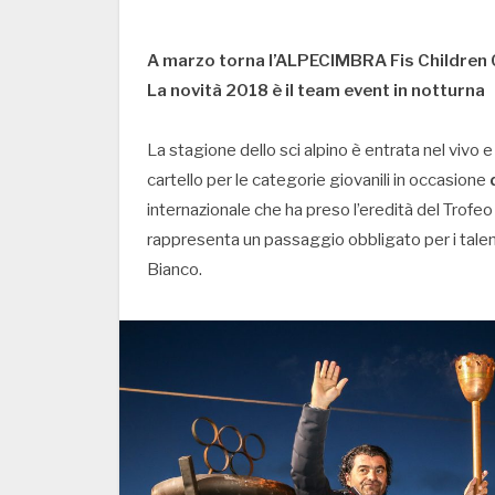
A marzo torna l’ALPECIMBRA Fis Children
La novità 2018 è il team event in notturna
La stagione dello sci alpino è entrata nel vivo
cartello per le categorie giovanili in occasione
internazionale che ha preso l’eredità del Trofeo 
rappresenta un passaggio obbligato per i tale
Bianco.