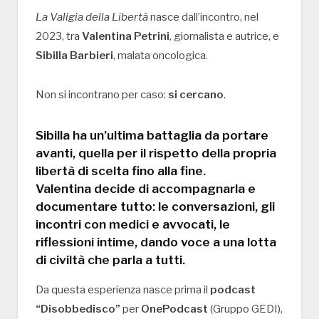
La Valigia della Libertà
nasce dall’incontro, nel
2023, tra
Valentina Petrini
, giornalista e autrice, e
Sibilla Barbieri
, malata oncologica.
Non si incontrano per caso:
si cercano
.
Sibilla ha un’ultima battaglia da portare
avanti, quella per il
rispetto della propria
libertà
di scelta fino alla fine.
Valentina decide di accompagnarla e
documentare tutto: le conversazioni, gli
incontri con medici e avvocati, le
riflessioni intime, dando voce a una
lotta
di civiltà
che parla a tutti.
Da questa esperienza nasce prima il
podcast
“Disobbedisco”
per
OnePodcast
(Gruppo GEDI),