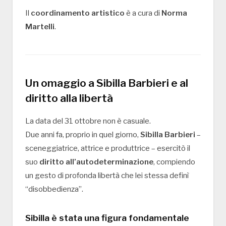
Il
coordinamento artistico
è a cura di
Norma
Martelli
.
Un omaggio a Sibilla Barbieri e al
diritto alla libertà
La data del 31 ottobre non è casuale.
Due anni fa, proprio in quel giorno,
Sibilla Barbieri
–
sceneggiatrice, attrice e produttrice – esercitò il
suo
diritto all’autodeterminazione
, compiendo
un gesto di profonda libertà che lei stessa definì
“disobbedienza”.
Sibilla è stata una figura fondamentale