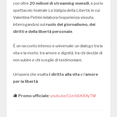
con oltre
20 milioni di streaming mensili
, e poi lo
spettacolo teatrale
La Valigia della Libertà
, in cui
Valentina Petrini rielabora l’esperienza vissuta,
interrogandosi sul
ruolo del giornalismo, dei
diritti e della libertà personale
.
È un racconto intenso e universale: un dialogo tra la
vita e la morte, tra amore e dignità, tra chi decide di
non subire e chi sceglie di testimoniare.
Un’opera che esalta il
diritto alla vita
e l’
amore
per la libertà
.
Promo ufficiale:
youtu.be/11m56K8XyTM