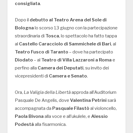
consigliata
.
Dopo il
debutto al Teatro Arena del Sole di
Bologna
lo scorso 13 giugno con la partecipazione
straordinaria di
Tosca
, lo spettacolo ha fatto tappa
al
Castello Caracciolo di Sammichele di Bari
, al
Teatro Fusco di Taranto
– dove ha partecipato
Diodato
– al
Teatro di Villa Lazzaroni a Roma
e
perfino alla
Camera dei Deputati
, su invito dei
vicepresidenti di
Camera e Senato
.
Ora,
La Valigia della Libertà
approda all’Auditorium
Pasquale De Angelis, dove
Valentina Petrini
sarà
accompagnata da
Pasquale Filastò
al violoncello,
Paola Bivona
alla voce e all’ukulele, e
Alessio
Podestà
alla fisarmonica.