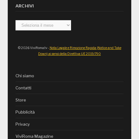
ARCHIVI
Archivi
© 2026 ViviRoma.tv -
Nota Legale e Rimozione Rapida (Notice and Take
Down) ai sensi della Direttiva UE 2019/790
Chi siamo
Contatti
Store
Pubblicità
Privacy
ViviRoma Magazine