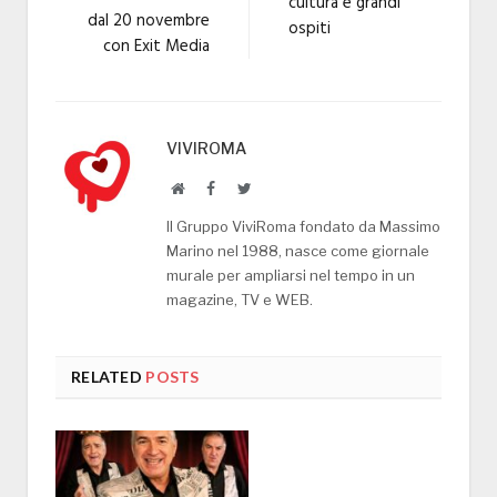
cultura e grandi
dal 20 novembre
ospiti
con Exit Media
VIVIROMA
Website
Facebook
Twitter
Il Gruppo ViviRoma fondato da Massimo
Marino nel 1988, nasce come giornale
murale per ampliarsi nel tempo in un
magazine, TV e WEB.
RELATED
POSTS