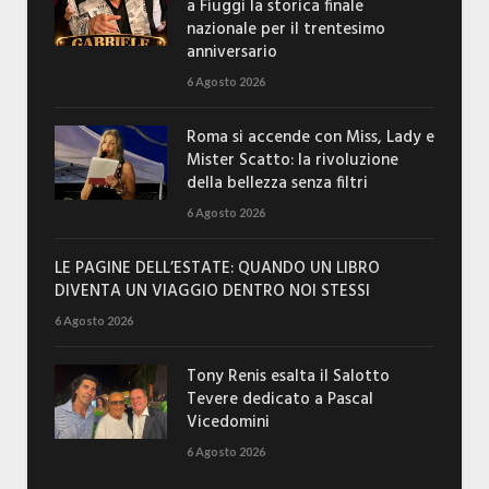
a Fiuggi la storica finale
nazionale per il trentesimo
anniversario
6 Agosto 2026
Roma si accende con Miss, Lady e
Mister Scatto: la rivoluzione
della bellezza senza filtri
6 Agosto 2026
LE PAGINE DELL’ESTATE: QUANDO UN LIBRO
DIVENTA UN VIAGGIO DENTRO NOI STESSI
6 Agosto 2026
Tony Renis esalta il Salotto
Tevere dedicato a Pascal
Vicedomini
6 Agosto 2026