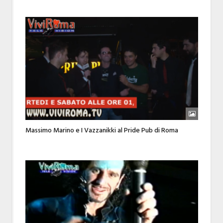
Massimo Marino e I Vazzanikki al Pride Pub di Roma