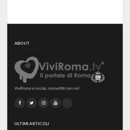
ABOUT
ViviRoma è social, connettiti con noi:
Facebook
Twitter
Instagram
YouTube
TikTok
ULTIMI ARTICOLI