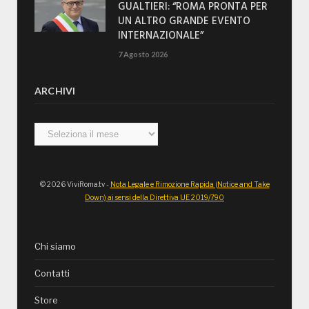
GUALTIERI: “ROMA PRONTA PER
UN ALTRO GRANDE EVENTO
INTERNAZIONALE”
7 Agosto 2026
ARCHIVI
Archivi
© 2026 ViviRoma.tv -
Nota Legale e Rimozione Rapida (Notice and Take
Down) ai sensi della Direttiva UE 2019/790
Chi siamo
Contatti
Store