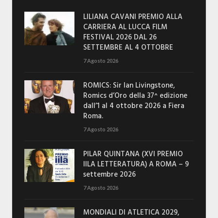
LILIANA CAVANI PREMIO ALLA
CARRIERA AL LUCCA FILM
FESTIVAL 2026 DAL 26
SETTEMBRE AL 4 OTTOBRE
7 Agosto 2026
ROMICS: Sir Ian Livingstone,
Romics d’Oro della 37^ edizione
dall’1 al 4 ottobre 2026 a Fiera
Roma.
7 Agosto 2026
PILAR QUINTANA (XVI PREMIO
IILA LETTERATURA) A ROMA – 9
settembre 2026
7 Agosto 2026
MONDIALI DI ATLETICA 2029,