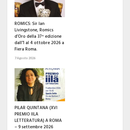
ROMICS: Sir Ian
Livingstone, Romics
d’Oro della 37^ edizione
dall’1 al 4 ottobre 2026 a
Fiera Roma.
7 Agosto 2026
PILAR QUINTANA (XVI
PREMIO IILA
LETTERATURA) A ROMA
– 9 settembre 2026