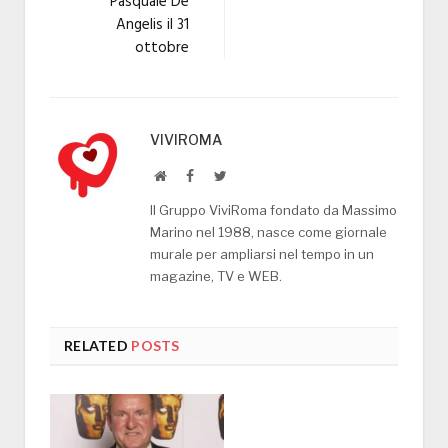
Pasquale De
Angelis il 31
ottobre
VIVIROMA
Website
Facebook
Twitter
Il Gruppo ViviRoma fondato da Massimo
Marino nel 1988, nasce come giornale
murale per ampliarsi nel tempo in un
magazine, TV e WEB.
RELATED
POSTS