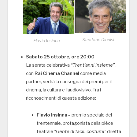
Steafano Dionisi
Flavio Insinna
Sabato 25 ottobre, ore 20:00
La serata celebrativa
“Trent’anni insieme”
,
con
Rai Cinema Channel
come media
partner, vedrà la consegna dei premi per il
cinema, la cultura e l’audiovisivo. Tra i
riconoscimenti di questa edizione:
Flavio Insinna
– premio speciale del
trentennale, protagonista della pièce
teatrale
“Gente di facili costumi”
diretta