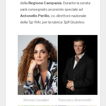
della
Regione Campania
. Durante la serata
sarà consegnato un premio speciale ad
Antonello Perillo
, co-direttore nazionale
della Tgr RAI, per la rubrica
TgR Giubileo
.
Simona Cavallari
Francesco Branchetti –