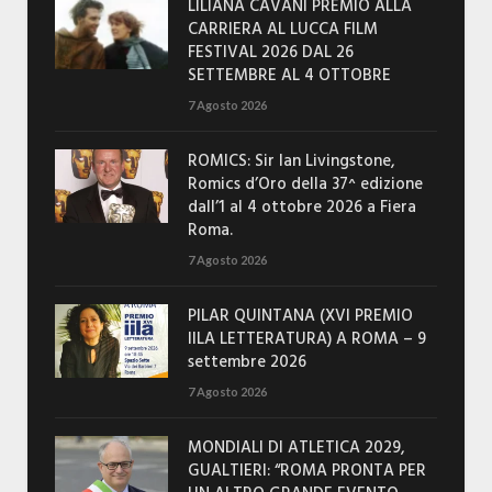
LILIANA CAVANI PREMIO ALLA
CARRIERA AL LUCCA FILM
FESTIVAL 2026 DAL 26
SETTEMBRE AL 4 OTTOBRE
7 Agosto 2026
ROMICS: Sir Ian Livingstone,
Romics d’Oro della 37^ edizione
dall’1 al 4 ottobre 2026 a Fiera
Roma.
7 Agosto 2026
PILAR QUINTANA (XVI PREMIO
IILA LETTERATURA) A ROMA – 9
settembre 2026
7 Agosto 2026
MONDIALI DI ATLETICA 2029,
GUALTIERI: “ROMA PRONTA PER