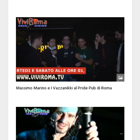
Massimo Marino e I Vazzanikki al Pride Pub di Roma