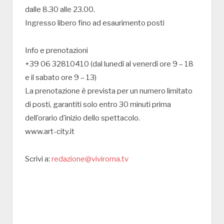
dalle 8.30 alle 23.00.
Ingresso libero fino ad esaurimento posti
Info e prenotazioni
+39 06 32810410 (dal lunedì al venerdì ore 9 – 18
e il sabato ore 9 – 13)
La prenotazione è prevista per un numero limitato
di posti, garantiti solo entro 30 minuti prima
dell’orario d’inizio dello spettacolo.
www.art-city.it
Scrivi a:
redazione@viviroma.tv