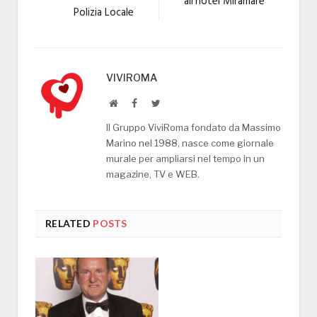
all’hotel Miramare
Polizia Locale
VIVIROMA
Website
Facebook
Twitter
Il Gruppo ViviRoma fondato da Massimo
Marino nel 1988, nasce come giornale
murale per ampliarsi nel tempo in un
magazine, TV e WEB.
RELATED
POSTS