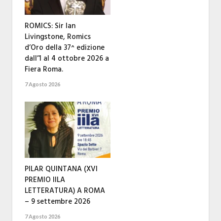
ROMICS: Sir Ian
Livingstone, Romics
d’Oro della 37^ edizione
dall’1 al 4 ottobre 2026 a
Fiera Roma.
7 Agosto 2026
PILAR QUINTANA (XVI
PREMIO IILA
LETTERATURA) A ROMA
– 9 settembre 2026
7 Agosto 2026