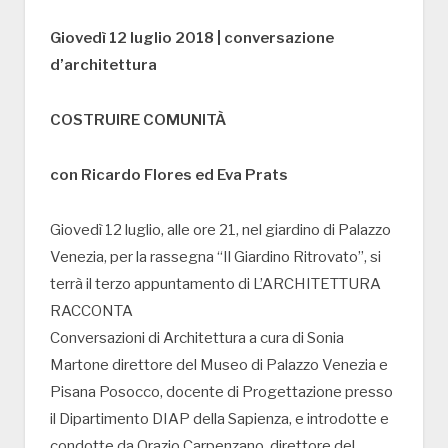
Giovedì 12 luglio 2018 | conversazione
d’architettura
COSTRUIRE COMUNITÀ
con Ricardo Flores ed Eva Prats
Giovedì 12 luglio, alle ore 21, nel giardino di Palazzo
Venezia, per la rassegna “Il Giardino Ritrovato”, si
terrà il terzo appuntamento di L’ARCHITETTURA
RACCONTA
Conversazioni di Architettura a cura di Sonia
Martone direttore del Museo di Palazzo Venezia e
Pisana Posocco, docente di Progettazione presso
il Dipartimento DIAP della Sapienza, e introdotte e
condotte da Orazio Carpenzano, direttore del