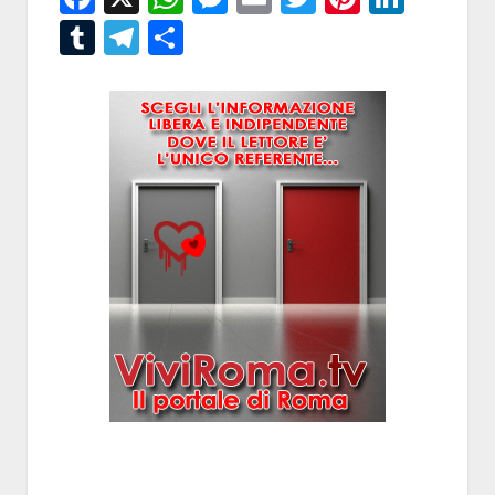
Tumblr
Telegram
Condividi