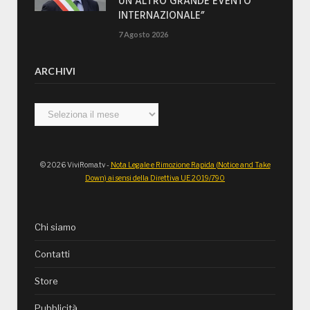
UN ALTRO GRANDE EVENTO
INTERNAZIONALE”
7 Agosto 2026
ARCHIVI
Archivi
© 2026 ViviRoma.tv -
Nota Legale e Rimozione Rapida (Notice and Take
Down) ai sensi della Direttiva UE 2019/790
Chi siamo
Contatti
Store
Pubblicità