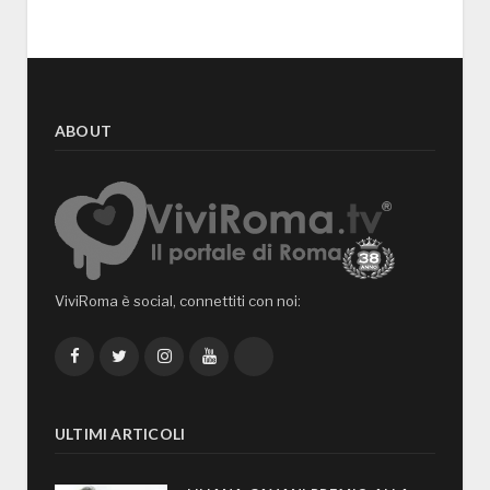
ABOUT
ViviRoma è social, connettiti con noi:
Facebook
Twitter
Instagram
YouTube
TikTok
ULTIMI ARTICOLI