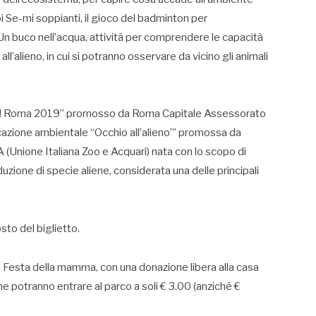
 Se-mi soppianti, il gioco del badminton per
Un buco nell’acqua, attività per comprendere le capacità
ll’alieno, in cui si potranno osservare da vicino gli animali
KA! Roma 2019” promosso da Roma Capitale Assessorato
ucazione ambientale “Occhio all’alieno”’ promossa da
A (Unione Italiana Zoo e Acquari) nata con lo scopo di
oduzione di specie aliene, considerata una delle principali
sto del biglietto.
 Festa della mamma, con una donazione libera alla casa
potranno entrare al parco a soli € 3.00 (anziché €