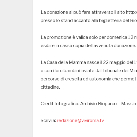
La donazione si può fare attraverso il sito 
presso lo stand accanto alla biglietteria del Bi
La promozione è valida solo per domenica 12 ma
esibire in cassa copia dell’avvenuta donazione.
La Casa della Mamma nasce il 22 maggio del 1
o con i loro bambini inviate dal Tribunale dei Min
percorso di crescita ed autonomia che permetta 
cittadine.
Credit fotografico: Archivio Bioparco – Massimi
Scrivi a:
redazione@viviroma.tv