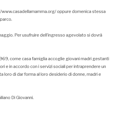
http://www.casadellamamma.org/ oppure domenica stessa
oparco.
ggio. Per usufruire dell’ingresso agevolato si dovrà
969, come casa famiglia accoglie giovani madri gestanti
ori e in accordo con i servizi sociali per intraprendere un
loro di dar forma al loro desiderio di donne, madri e
liano Di Giovanni.