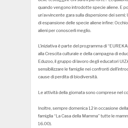
quando vengono introdotte specie aliene. E poi
un’avvincente gara sulla dispersione dei semi; 
di espansione delle specie aliene infine: Occhio a
alieni per conoscerli meglio.
L’iniziativa è parte del programma di “EURE
alla Crescita culturale e della campagna di ed
Eduzoo, il gruppo di lavoro degli educatori UIZ
sensibilizzare le famiglie nei confronti dell’intr
cause di perdita di biodiversità.
Le attività della giornata sono comprese nel co
Inoltre, sempre domenica 12 in occasione della
famiglia “La Casa della Mamma” tutte le mamme 
16.00).