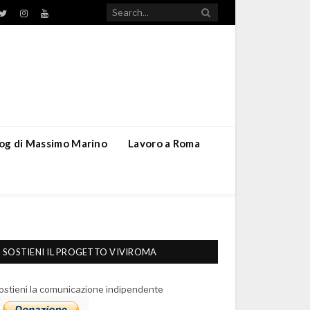
TikTok
ebook
Twitter
Instagram
YouTube
blog di Massimo Marino
Lavoro a Roma
SOSTIENI IL PROGETTO VIVIROMA
ostieni la comunicazione indipendente