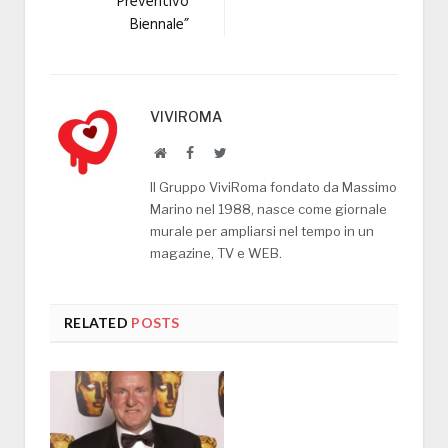
Preventivo
Biennale”
VIVIROMA
Website
Facebook
Twitter
Il Gruppo ViviRoma fondato da Massimo
Marino nel 1988, nasce come giornale
murale per ampliarsi nel tempo in un
magazine, TV e WEB.
RELATED
POSTS