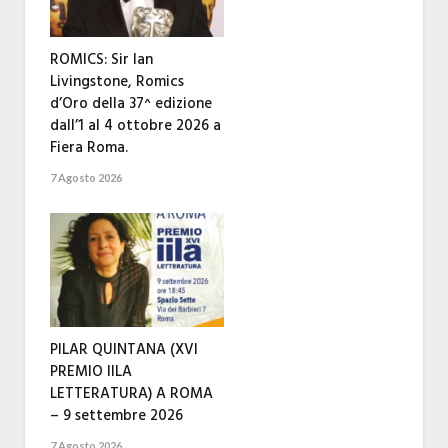
ROMICS: Sir Ian
Livingstone, Romics
d’Oro della 37^ edizione
dall’1 al 4 ottobre 2026 a
Fiera Roma.
7 Agosto 2026
PILAR QUINTANA (XVI
PREMIO IILA
LETTERATURA) A ROMA
– 9 settembre 2026
7 Agosto 2026