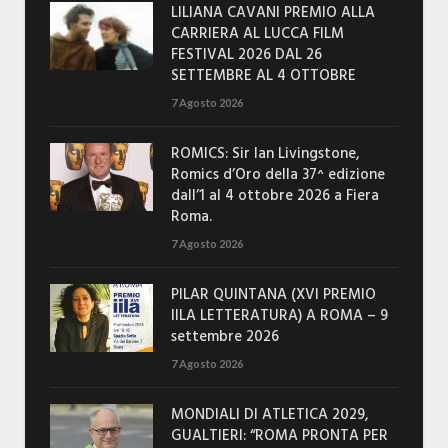
LILIANA CAVANI PREMIO ALLA
CARRIERA AL LUCCA FILM
FESTIVAL 2026 DAL 26
SETTEMBRE AL 4 OTTOBRE
7 Agosto 2026
ROMICS: Sir Ian Livingstone,
Romics d’Oro della 37^ edizione
dall’1 al 4 ottobre 2026 a Fiera
Roma.
7 Agosto 2026
PILAR QUINTANA (XVI PREMIO
IILA LETTERATURA) A ROMA – 9
settembre 2026
7 Agosto 2026
MONDIALI DI ATLETICA 2029,
GUALTIERI: “ROMA PRONTA PER