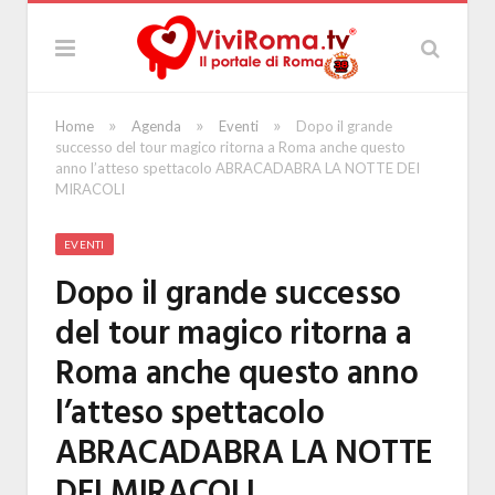
»
»
»
Home
Agenda
Eventi
Dopo il grande
successo del tour magico ritorna a Roma anche questo
anno l’atteso spettacolo ABRACADABRA LA NOTTE DEI
MIRACOLI
EVENTI
Dopo il grande successo
del tour magico ritorna a
Roma anche questo anno
l’atteso spettacolo
ABRACADABRA LA NOTTE
DEI MIRACOLI