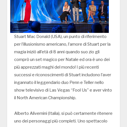
Stuart Mac Donald (USA), un punto di riferimento
per l’illusionismo americano, l’amore di Stuart per la
magia iniziò all’età di 8 anni quando suo zio gli
comprò un set magico per Natale ed ora è uno dei
più apprezzati maghi del mondo! I più recenti
successi e riconoscimenti di Stuart includono l’aver
ingannato il leggendario duo Penn e Teller nello
show televisivo di Las Vegas “Fool Us” e aver vinto
il North American Championship.
Alberto Alivernini (Italia), si può certamente ritenere
uno dei personaggi più completi. Uno spettacolo