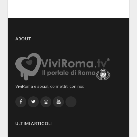
ABOUT
ViviRoma è social, connettiti con noi:
Facebook
Twitter
Instagram
YouTube
TikTok
ULTIMI ARTICOLI