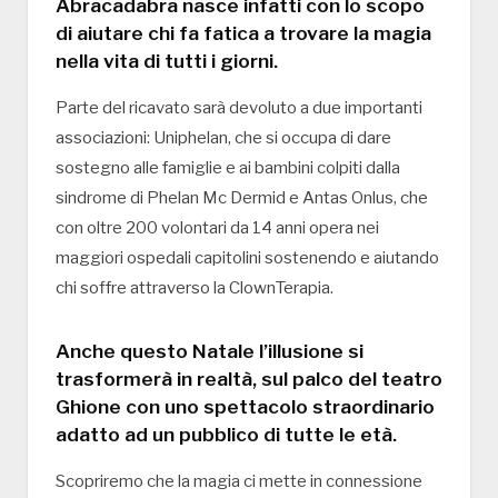
Abracadabra nasce infatti con lo scopo
di aiutare chi fa fatica a trovare la magia
nella vita di tutti i giorni.
Parte del ricavato sarà devoluto a due importanti
associazioni: Uniphelan, che si occupa di dare
sostegno alle famiglie e ai bambini colpiti dalla
sindrome di Phelan Mc Dermid e Antas Onlus, che
con oltre 200 volontari da 14 anni opera nei
maggiori ospedali capitolini sostenendo e aiutando
chi soffre attraverso la ClownTerapia.
Anche questo Natale l’illusione si
trasformerà in realtà, sul palco del teatro
Ghione con uno spettacolo straordinario
adatto ad un pubblico di tutte le età.
Scopriremo che la magia ci mette in connessione