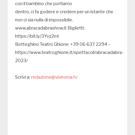
con il bambino che portiamo
dentro, ci fa godere e credere per un istante che
non ci sia nulla di impossibile.
www.abracadabrashow.it Biglietti:
https://bit.ly/3Yvz2ml
Botteghino Teatro Ghione: +39 06 637 2294 –
https://www.teatroghione.it/spettacoli/abracadabra-
2023/
Scrivi a:
redazione@viviroma.tv