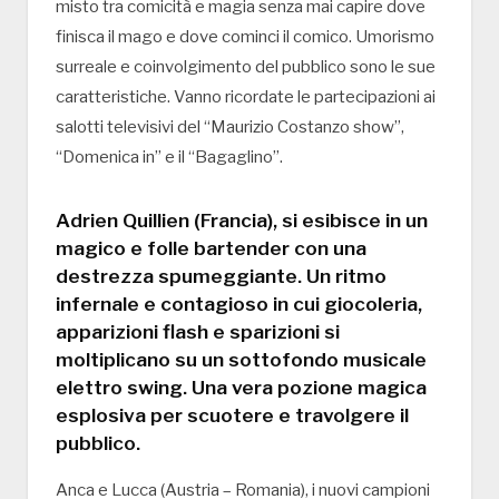
misto tra comicità e magia senza mai capire dove
finisca il mago e dove cominci il comico. Umorismo
surreale e coinvolgimento del pubblico sono le sue
caratteristiche. Vanno ricordate le partecipazioni ai
salotti televisivi del “Maurizio Costanzo show”,
“Domenica in” e il “Bagaglino”.
Adrien Quillien (Francia), si esibisce in un
magico e folle bartender con una
destrezza spumeggiante. Un ritmo
infernale e contagioso in cui giocoleria,
apparizioni flash e sparizioni si
moltiplicano su un sottofondo musicale
elettro swing. Una vera pozione magica
esplosiva per scuotere e travolgere il
pubblico.
Anca e Lucca (Austria – Romania), i nuovi campioni