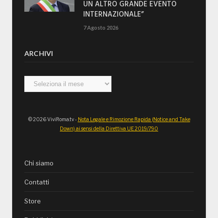
UN ALTRO GRANDE EVENTO
INTERNAZIONALE”
7 Agosto 2026
ARCHIVI
Archivi
© 2026 ViviRoma.tv -
Nota Legale e Rimozione Rapida (Notice and Take
Down) ai sensi della Direttiva UE 2019/790
Chi siamo
Contatti
Store