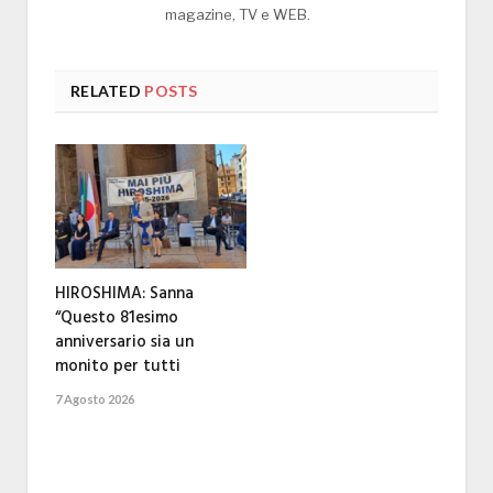
magazine, TV e WEB.
RELATED
POSTS
HIROSHIMA: Sanna
“Questo 81esimo
anniversario sia un
monito per tutti
7 Agosto 2026