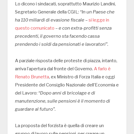
Lo dicono i sindacati, soprattutto Maurizio Landini,
Segretario Generale della CGIL:
“In un Paese che
ha 110 miliardi di evasione fiscale –
si legge in
questo comunicato
– e con extra-profitti senza
precedenti, il governo sta facendo cassa
prendendo i soldi da pensionati e lavoratori”.
A parziale risposta delle proteste di piazza, intanto,
arriva l’apertura dal fronte del Governo.
A farlo è
Renato Brunetta
, ex Ministro di Forza Italia e oggi
Presidente del Consiglio Nazionale dell’Economia e
del Lavoro:
“Dopo anni di bricolage e di
manutenzione, sulle pensioni è il momento di
guardare al futuro”.
La proposta del forzista è quella di creare un
gruppo di lavoro sulle pensioni, per creare un