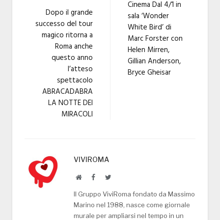
Cinema Dal 4/1 in
Dopo il grande
sala ‘Wonder
successo del tour
White Bird’ di
magico ritorna a
Marc Forster con
Roma anche
Helen Mirren,
questo anno
Gillian Anderson,
l’atteso
Bryce Gheisar
spettacolo
ABRACADABRA
LA NOTTE DEI
MIRACOLI
VIVIROMA
Website
Facebook
Twitter
Il Gruppo ViviRoma fondato da Massimo
Marino nel 1988, nasce come giornale
murale per ampliarsi nel tempo in un