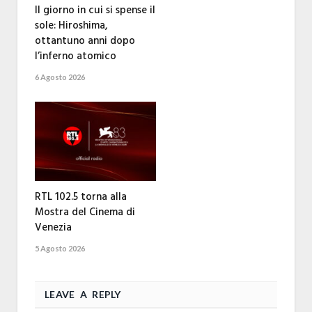
Il giorno in cui si spense il
sole: Hiroshima,
ottantuno anni dopo
l’inferno atomico
6 Agosto 2026
RTL 102.5 torna alla
Mostra del Cinema di
Venezia
5 Agosto 2026
LEAVE A REPLY