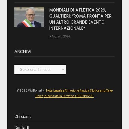
MONDIALI DI ATLETICA 2029,
GUALTIERI: “ROMA PRONTA PER
UN ALTRO GRANDE EVENTO
INTERNAZIONALE”
7 Agosto 2026
ARCHIVI
Archivi
© 2026 ViviRoma.tv -
Nota Legale e Rimozione Rapida (Notice and Take
Down) ai sensi della Direttiva UE 2019/790
Chi siamo
Contatti