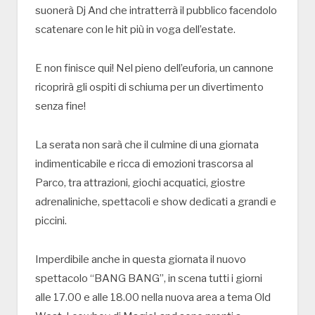
suonerà Dj And che intratterrà il pubblico facendolo
scatenare con le hit più in voga dell’estate.
E non finisce qui! Nel pieno dell’euforia, un cannone
ricoprirà gli ospiti di schiuma per un divertimento
senza fine!
La serata non sarà che il culmine di una giornata
indimenticabile e ricca di emozioni trascorsa al
Parco, tra attrazioni, giochi acquatici, giostre
adrenaliniche, spettacoli e show dedicati a grandi e
piccini.
Imperdibile anche in questa giornata il nuovo
spettacolo “BANG BANG”, in scena tutti i giorni
alle 17.00 e alle 18.00 nella nuova area a tema Old