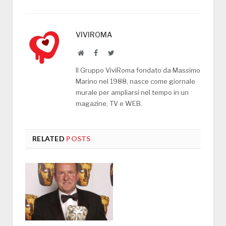
VIVIROMA
Website
Facebook
Twitter
Il Gruppo ViviRoma fondato da Massimo
Marino nel 1988, nasce come giornale
murale per ampliarsi nel tempo in un
magazine, TV e WEB.
RELATED
POSTS