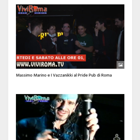
Massimo Marino e I Vazzanikki al Pride Pub di Roma