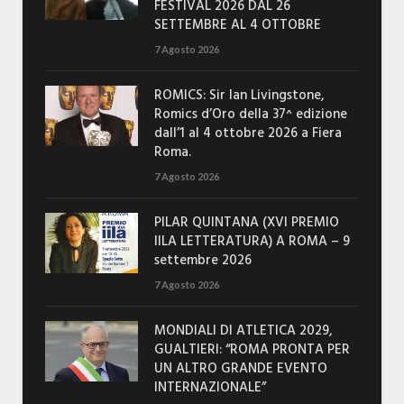
FESTIVAL 2026 DAL 26
SETTEMBRE AL 4 OTTOBRE
7 Agosto 2026
ROMICS: Sir Ian Livingstone,
Romics d’Oro della 37^ edizione
dall’1 al 4 ottobre 2026 a Fiera
Roma.
7 Agosto 2026
PILAR QUINTANA (XVI PREMIO
IILA LETTERATURA) A ROMA – 9
settembre 2026
7 Agosto 2026
MONDIALI DI ATLETICA 2029,
GUALTIERI: “ROMA PRONTA PER
UN ALTRO GRANDE EVENTO
INTERNAZIONALE”