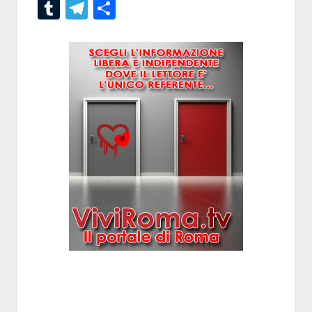
Tumblr
Telegram
Condividi