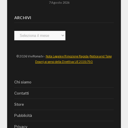
7 Agosto 2026
ARCHIVI
Archivi
© 2026 ViviRoma.tv -
Nota Legale e Rimozione Rapida (Notice and Take
Down) ai sensi della Direttiva UE 2019/790
Chi siamo
Contatti
Store
Pubblicità
Privacy