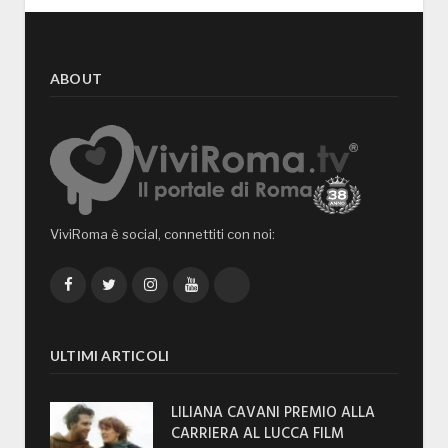
ABOUT
ViviRoma è social, connettiti con noi:
Facebook
Twitter
Instagram
YouTube
TikTok
ULTIMI ARTICOLI
LILIANA CAVANI PREMIO ALLA
CARRIERA AL LUCCA FILM