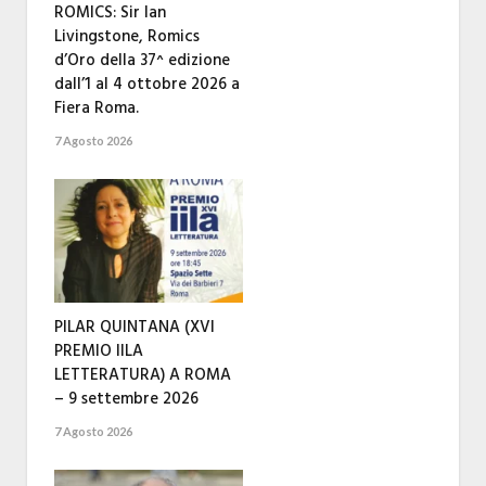
ROMICS: Sir Ian
Livingstone, Romics
d’Oro della 37^ edizione
dall’1 al 4 ottobre 2026 a
Fiera Roma.
7 Agosto 2026
PILAR QUINTANA (XVI
PREMIO IILA
LETTERATURA) A ROMA
– 9 settembre 2026
7 Agosto 2026