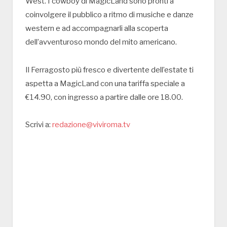
West. I cowboy di MagicLand sono pronti a
coinvolgere il pubblico a ritmo di musiche e danze
western e ad accompagnarli alla scoperta
dell’avventuroso mondo del mito americano.
Il Ferragosto più fresco e divertente dell’estate ti
aspetta a MagicLand con una tariffa speciale a
€14.90, con ingresso a partire dalle ore 18.00.
Scrivi a:
redazione@viviroma.tv