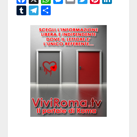
Tumblr
Telegram
Condividi