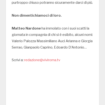
purtroppo chiuso potranno sicuramente darci di più.
Non dimentichiamoci di loro.
Matteo Nardone
ha immolato con i suoi scatti la
giornata in compagnia di chi si è esibito, alcuni nomi:
Valerio Palozza Massimiliano Auci Arianna e Giorgia
Serrao, Gianpaolo Caprino, Edoardo D’Antonio…
Scrivi a:
redazione@viviroma.tv