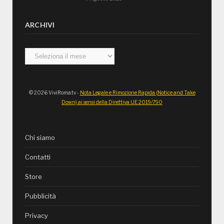
ARCHIVI
Archivi
© 2026 ViviRoma.tv -
Nota Legale e Rimozione Rapida (Notice and Take
Down) ai sensi della Direttiva UE 2019/790
Chi siamo
Contatti
Store
Pubblicità
Privacy