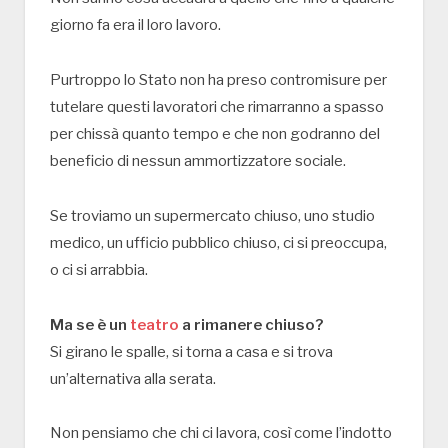
giorno fa era il loro lavoro.
Purtroppo lo Stato non ha preso contromisure per
tutelare questi lavoratori che rimarranno a spasso
per chissà quanto tempo e che non godranno del
beneficio di nessun ammortizzatore sociale.
Se troviamo un supermercato chiuso, uno studio
medico, un ufficio pubblico chiuso, ci si preoccupa,
o ci si arrabbia.
Ma se è un
teatro
a rimanere chiuso?
Si girano le spalle, si torna a casa e si trova
un’alternativa alla serata.
Non pensiamo che chi ci lavora, così come l’indotto