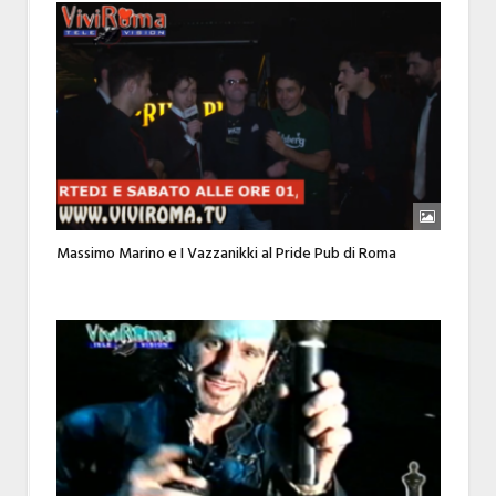
Massimo Marino e I Vazzanikki al Pride Pub di Roma