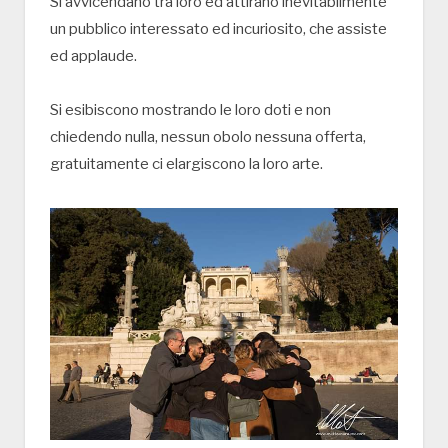
Si avvicendano tra loro ed attirano inevitabilmente
un pubblico interessato ed incuriosito, che assiste
ed applaude.
Si esibiscono mostrando le loro doti e non
chiedendo nulla, nessun obolo nessuna offerta,
gratuitamente ci elargiscono la loro arte.