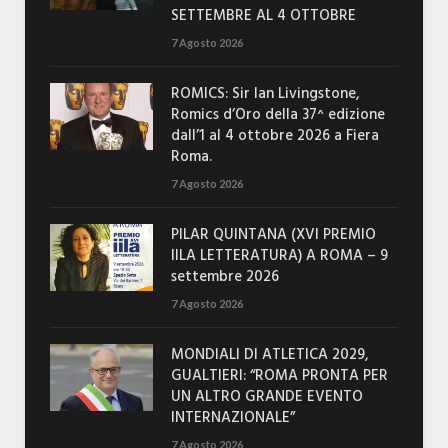
SETTEMBRE AL 4 OTTOBRE
7 Agosto 2026
ROMICS: Sir Ian Livingstone,
Romics d’Oro della 37^ edizione
dall’1 al 4 ottobre 2026 a Fiera
Roma.
7 Agosto 2026
PILAR QUINTANA (XVI PREMIO
IILA LETTERATURA) A ROMA – 9
settembre 2026
7 Agosto 2026
MONDIALI DI ATLETICA 2029,
GUALTIERI: “ROMA PRONTA PER
UN ALTRO GRANDE EVENTO
INTERNAZIONALE”
7 Agosto 2026