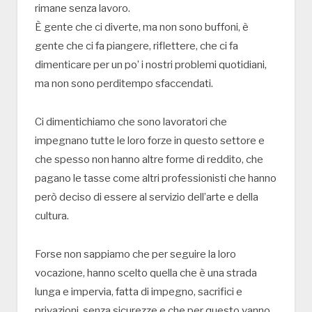
rimane senza lavoro.
È gente che ci diverte, ma non sono buffoni, è
gente che ci fa piangere, riflettere, che ci fa
dimenticare per un po’ i nostri problemi quotidiani,
ma non sono perditempo sfaccendati.
Ci dimentichiamo che sono lavoratori che
impegnano tutte le loro forze in questo settore e
che spesso non hanno altre forme di reddito, che
pagano le tasse come altri professionisti che hanno
però deciso di essere al servizio dell’arte e della
cultura.
Forse non sappiamo che per seguire la loro
vocazione, hanno scelto quella che è una strada
lunga e impervia, fatta di impegno, sacrifici e
privazioni, senza sicurezze e che per questo vanno