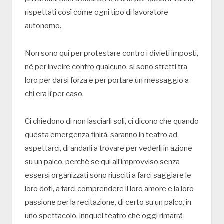
rispettati così come ogni tipo di lavoratore
autonomo.
Non sono qui per protestare contro i divieti imposti,
nè per inveire contro qualcuno, si sono stretti tra
loro per darsi forza e per portare un messaggio a
chi era lì per caso.
Ci chiedono di non lasciarli soli, ci dicono che quando
questa emergenza finirà, saranno in teatro ad
aspettarci, di andarli a trovare per vederli in azione
su un palco, perché se qui all’improvviso senza
essersi organizzati sono riusciti a farci saggiare le
loro doti, a farci comprendere il loro amore e la loro
passione per la recitazione, di certo su un palco, in
uno spettacolo, innquel teatro che oggi rimarrà