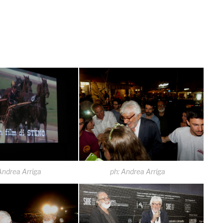
Andrea Arriga
ph: Andrea Arriga