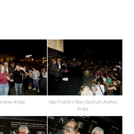
Andrea Arriga
Gigi Proietti e Max Giusti ph: Andrea
Arriga