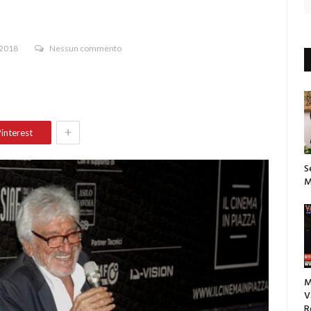
 2018
Nessun commento
+
interest
S
M
M
V
R