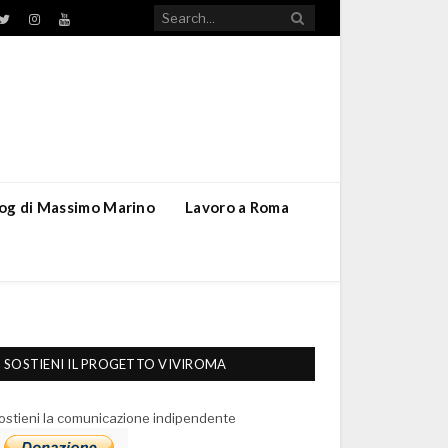
TikTok
ebook
Twitter
Instagram
YouTube
blog di Massimo Marino
Lavoro a Roma
SOSTIENI IL PROGETTO VIVIROMA
ostieni la comunicazione indipendente