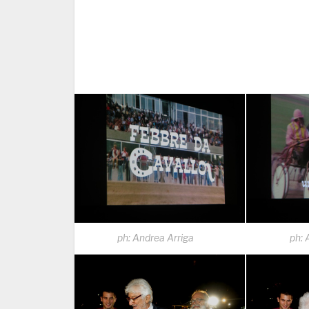
ph: Andrea Arriga
ph: 