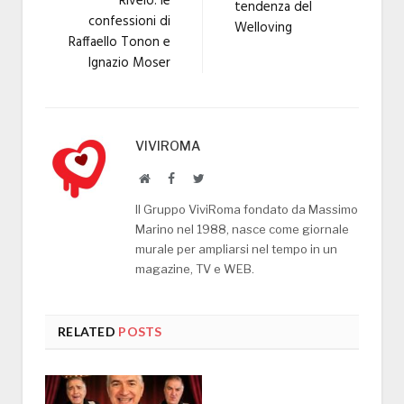
Rivelo: le
tendenza del
confessioni di
Welloving
Raffaello Tonon e
Ignazio Moser
VIVIROMA
Website
Facebook
Twitter
Il Gruppo ViviRoma fondato da Massimo
Marino nel 1988, nasce come giornale
murale per ampliarsi nel tempo in un
magazine, TV e WEB.
RELATED
POSTS