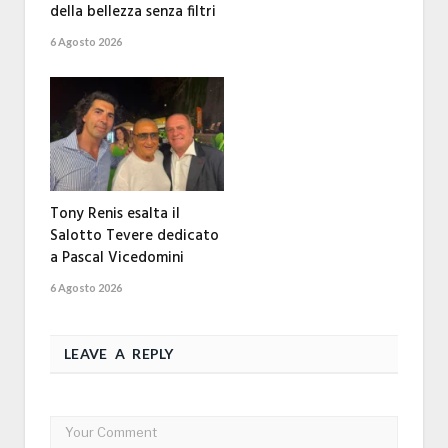
della bellezza senza filtri
6 Agosto 2026
Tony Renis esalta il
Salotto Tevere dedicato
a Pascal Vicedomini
6 Agosto 2026
LEAVE A REPLY