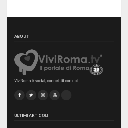
ABOUT
ViviRoma è social, connettiti con noi:
Facebook
Twitter
Instagram
YouTube
TikTok
ULTIMI ARTICOLI