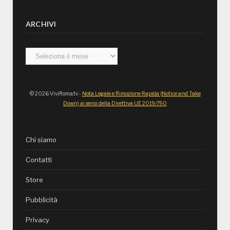
ARCHIVI
Archivi
© 2026 ViviRoma.tv -
Nota Legale e Rimozione Rapida (Notice and Take
Down) ai sensi della Direttiva UE 2019/790
Chi siamo
Contatti
Store
Pubblicità
Privacy