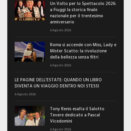
Un Volto per lo Spettacolo 2026:
a Fiuggi la storica finale
nazionale per il trentesimo
anniversario
6 Agosto 2026
Roma si accende con Miss, Lady e
Mister Scatto: la rivoluzione
della bellezza senza filtri
6 Agosto 2026
LE PAGINE DELL’ESTATE: QUANDO UN LIBRO
DIVENTA UN VIAGGIO DENTRO NOI STESSI
6 Agosto 2026
Tony Renis esalta il Salotto
Tevere dedicato a Pascal
Vicedomini
6 Agosto 2026