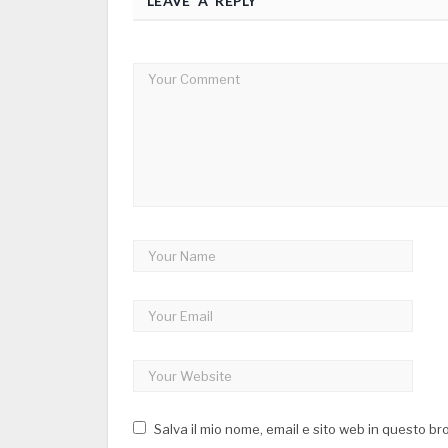
LEAVE A REPLY
Salva il mio nome, email e sito web in questo b