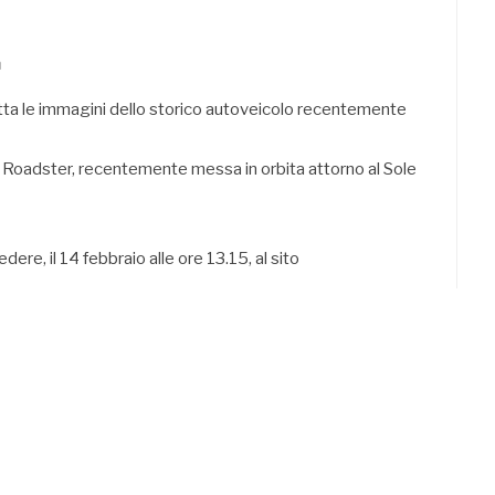
a
etta le immagini dello storico autoveicolo recentemente
la Roadster, recentemente messa in orbita attorno al Sole
dere, il 14 febbraio alle ore 13.15, al sito