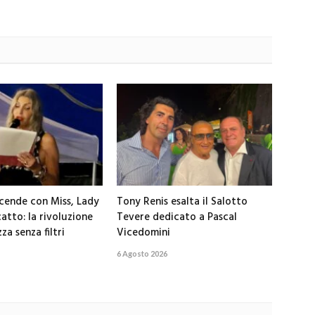
cende con Miss, Lady
Tony Renis esalta il Salotto
atto: la rivoluzione
Tevere dedicato a Pascal
za senza filtri
Vicedomini
6 Agosto 2026