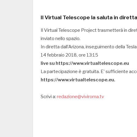
Il Virtual Telescope la saluta in dirett
Il Virtual Telescope Project trasmetterà in dir
inviato nello spazio.
In diretta dall’Arizona, inseguimento della Tes
14 febbraio 2018, ore 13:15
live su https://www.virtualtelescope.eu
La partecipazione è gratuita. E’ sufficiente acce
https://www.virtualtelescope.eu.
Scrivi a:
redazione@viviroma.tv