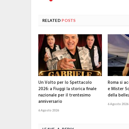
RELATED
POSTS
Un Volto per lo Spettacolo
Roma si ac
2026: a Fiuggi la storica finale
e Mister Sc
nazionale per il trentesimo
della bellez
anniversario
6 Agosto 2026
6 Agosto 2026