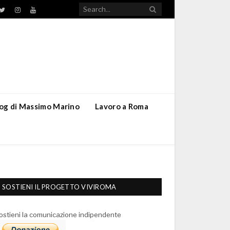
TikTok
ebook
Twitter
Instagram
YouTube
blog di Massimo Marino
Lavoro a Roma
SOSTIENI IL PROGETTO VIVIROMA
ostieni la comunicazione indipendente